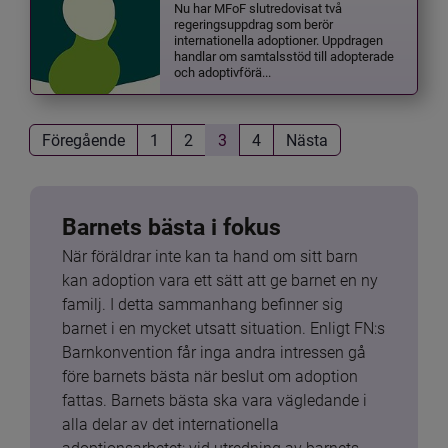
Nu har MFoF slutredovisat två
regeringsuppdrag som berör
internationella adoptioner. Uppdragen
handlar om samtalsstöd till adopterade
och adoptivförä...
Föregående
1
2
3
4
Nästa
Barnets bästa i fokus
När föräldrar inte kan ta hand om sitt barn 
kan adoption vara ett sätt att ge barnet en ny 
familj. I detta sammanhang befinner sig 
barnet i en mycket utsatt situation. Enligt FN:s 
Barnkonvention får inga andra intressen gå 
före barnets bästa när beslut om adoption 
fattas. Barnets bästa ska vara vägledande i 
alla delar av det internationella 