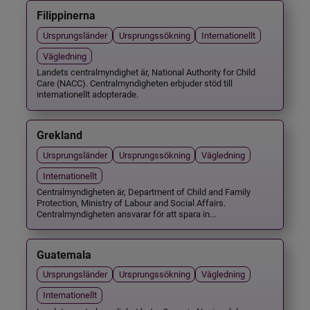
Filippinerna
Ursprungsländer
Ursprungssökning
Internationellt
Vägledning
Landets centralmyndighet är, National Authority for Child
Care (NACC). Centralmyndigheten erbjuder stöd till
internationellt adopterade.
Grekland
Ursprungsländer
Ursprungssökning
Vägledning
Internationellt
Centralmyndigheten är, Department of Child and Family
Protection, Ministry of Labour and Social Affairs.
Centralmyndigheten ansvarar för att spara in...
Guatemala
Ursprungsländer
Ursprungssökning
Vägledning
Internationellt