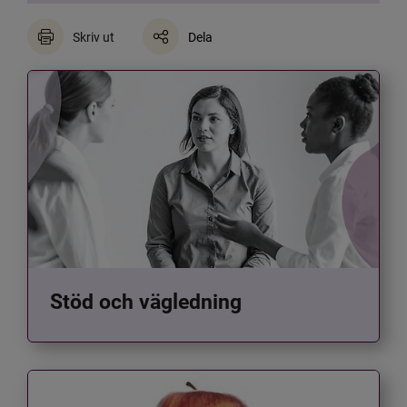
Skriv ut
Dela
Stöd och vägledning