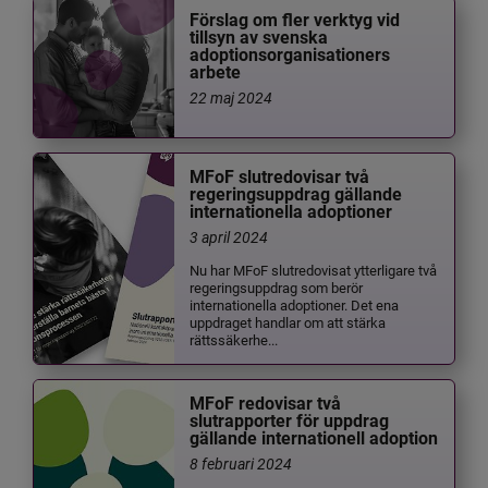
Förslag om fler verktyg vid
tillsyn av svenska
adoptionsorganisationers
arbete
22 maj 2024
MFoF slutredovisar två
regeringsuppdrag gällande
internationella adoptioner
3 april 2024
Nu har MFoF slutredovisat ytterligare två
regeringsuppdrag som berör
internationella adoptioner. Det ena
uppdraget handlar om att stärka
rättssäkerhe...
MFoF redovisar två
slutrapporter för uppdrag
gällande internationell adoption
8 februari 2024