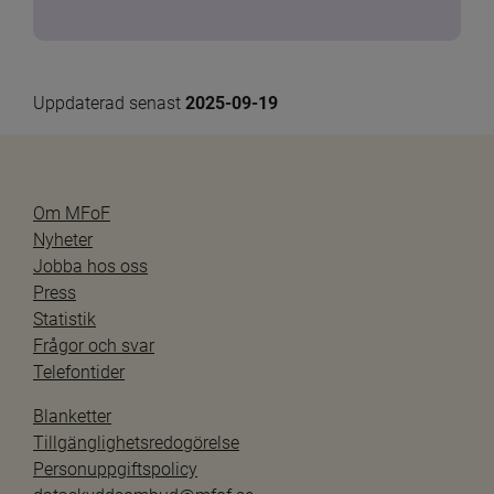
Uppdaterad senast 
2025-09-19
Om MFoF
Nyheter
Jobba hos oss
Press
Statistik
Frågor och svar
Telefontider
Blanketter
Tillgänglighetsredogörelse
Personuppgiftspolicy