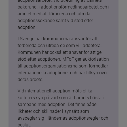
adoptionsarbetet: vid utredning av barnets 
bakgrund, i adoptionsförmedlingsarbetet och i 
arbetet med att förbereda och utreda 
adoptionssökande samt vid stöd efter 
adoption.
I Sverige har kommunerna ansvar för att 
förbereda och utreda de som vill adoptera. 
Kommunen har också ett ansvar för att ge 
stöd efter adoptionen. MFoF ger auktorisation 
till adoptionsorganisationerna som förmedlar 
internationella adoptioner och har tillsyn över 
deras arbete.
Vid internationell adoption möts olika 
kulturers syn på vad som är barnets bästa i 
samband med adoption. Det finns både 
likheter och skillnader i synsätt som 
avspeglar sig i ländernas adoptionsregler och 
beslut.