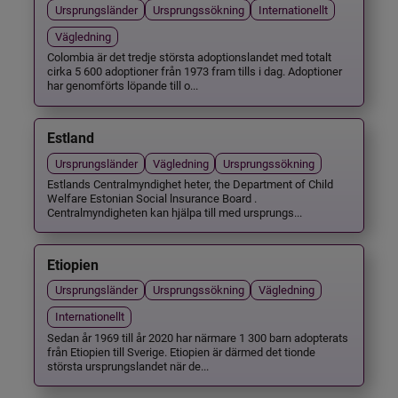
Ursprungsländer
Ursprungssökning
Internationellt
Vägledning
Colombia är det tredje största adoptionslandet med totalt
cirka 5 600 adoptioner från 1973 fram tills i dag. Adoptioner
har genomförts löpande till o...
Estland
Ursprungsländer
Vägledning
Ursprungssökning
Estlands Centralmyndighet heter, the Department of Child
Welfare Estonian Social lnsurance Board .
Centralmyndigheten kan hjälpa till med ursprungs...
Etiopien
Ursprungsländer
Ursprungssökning
Vägledning
Internationellt
Sedan år 1969 till år 2020 har närmare 1 300 barn adopterats
från Etiopien till Sverige. Etiopien är därmed det tionde
största ursprungslandet när de...