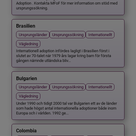
Adoption . Kontakta MFoF för mer information om stöd med
ursprungssökning.
Brasilien
Ursprungsländer
Ursprungssökning
Internationellt
Vägledning
Internationell adoption infördes lagligt i Brasilien först i
slutet av 70-talet när 1979 års lagar kring barn för första
gången nämnde utländska bliv...
Bulgarien
Ursprungsländer
Ursprungssökning
Internationellt
Vägledning
Under 1990 och tidigt 2000 tal var Bulgarien ett av de länder
som hade högst antal internationella adoptioner både inom
Europa och i världen. 1992 ge...
Colombia