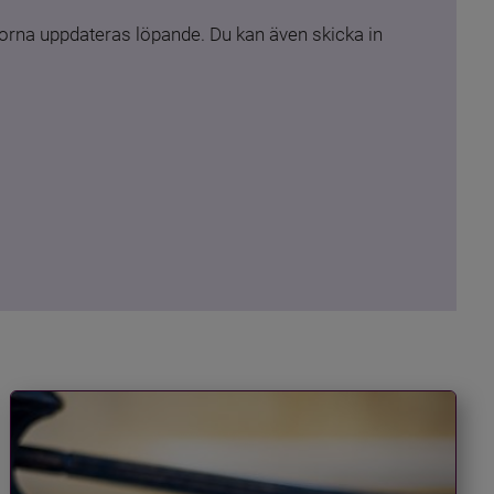
rna uppdateras löpande. Du kan även skicka in 