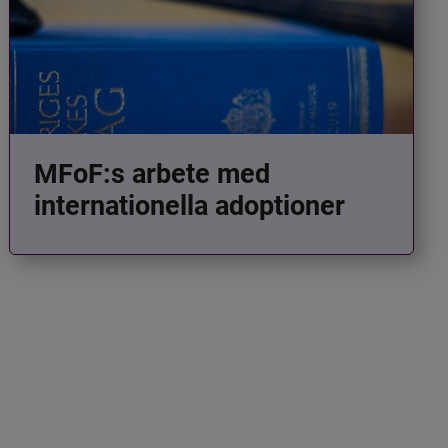
MFoF:s arbete med
internationella adoptioner