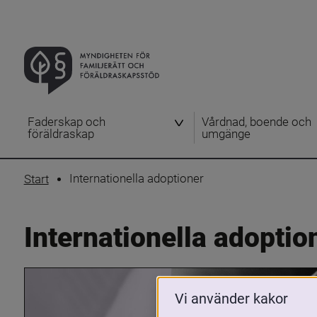
Faderskap och
Vårdnad, boende och
föräldraskap
umgänge
Internationella adoptioner
Start
Internationella adoptio
Vi använder kakor