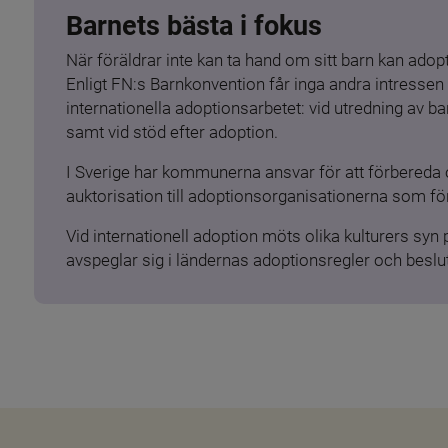
Barnets bästa i fokus
När föräldrar inte kan ta hand om sitt barn kan adopt
Enligt FN:s Barnkonvention får inga andra intressen 
internationella adoptionsarbetet: vid utredning av 
samt vid stöd efter adoption.
I Sverige har kommunerna ansvar för att förbereda 
auktorisation till adoptionsorganisationerna som för
Vid internationell adoption möts olika kulturers syn
avspeglar sig i ländernas adoptionsregler och beslut