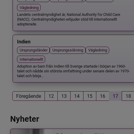
Vägledning
Landets centralmyndighet är, National Authority for Child Care
(NACC). Centralmyndigheten erbjuder stöd till internationellt
adopterade.
Indien
Ursprungsländer
Ursprungssökning
Vägledning
Internationellt
Adoption av barn från Indien till Sverige startade i början av 1960-
talet och nådde sin största omfattning under senare delen av 1970-
talet och börja...
Föregående
12
13
14
15
16
17
18
Nyheter