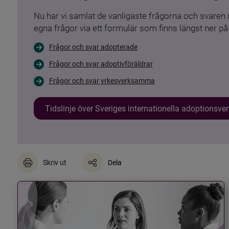
Nu har vi samlat de vanligaste frågorna och svare
egna frågor via ett formulär som finns längst ner på 
Frågor och svar adopterade
Frågor och svar adoptivföräldrar
Frågor och svar yrkesverksamma
Tidslinje över Sveriges internationella adoptionsv
Skriv ut
Dela