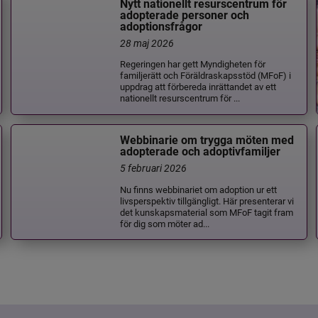
Nytt nationellt resurscentrum för
adopterade personer och
adoptionsfrågor
28 maj 2026
Regeringen har gett Myndigheten för
familjerätt och Föräldraskapsstöd (MFoF) i
uppdrag att förbereda inrättandet av ett
nationellt resurscentrum för ...
Webbinarie om trygga möten med
adopterade och adoptivfamiljer
5 februari 2026
Nu finns webbinariet om adoption ur ett
livsperspektiv tillgängligt. Här presenterar vi
det kunskapsmaterial som MFoF tagit fram
för dig som möter ad...