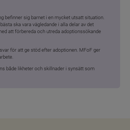
 befinner sig barnet i en mycket utsatt situation. 
ästa ska vara vägledande i alla delar av det 
 med att förbereda och utreda adoptionssökande 
ar för att ge stöd efter adoptionen. MFoF ger 
arbete.
s både likheter och skillnader i synsätt som 