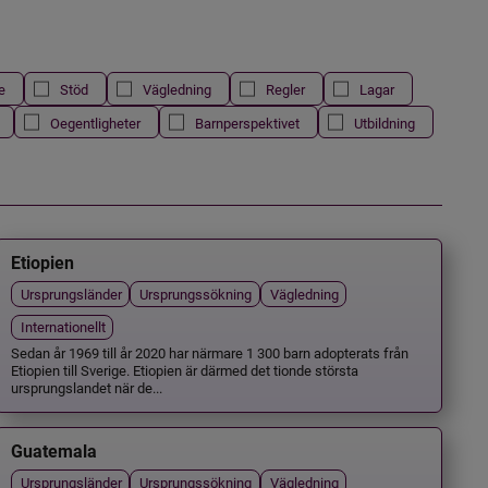
e
Stöd
Vägledning
Regler
Lagar
Oegentligheter
Barnperspektivet
Utbildning
Etiopien
Ursprungsländer
Ursprungssökning
Vägledning
Internationellt
Sedan år 1969 till år 2020 har närmare 1 300 barn adopterats från
Etiopien till Sverige. Etiopien är därmed det tionde största
ursprungslandet när de...
Guatemala
Ursprungsländer
Ursprungssökning
Vägledning