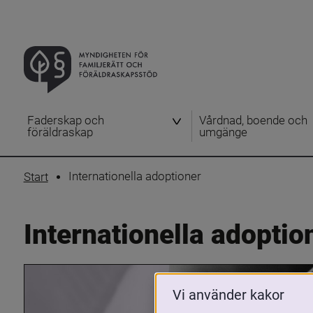
Faderskap och
Vårdnad, boende och
föräldraskap
umgänge
Internationella adoptioner
Start
Internationella adoptio
Vi använder kakor