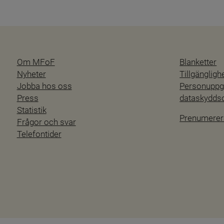
Om MFoF
Blanketter
Nyheter
Tillgänglig
Jobba hos oss
Personuppgi
Press
dataskydd
Statistik
Prenumerer
Frågor och svar
Telefontider