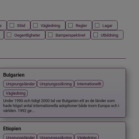
e
Stöd
Vägledning
Regler
Lagar
Oegentligheter
Barnperspektivet
Utbildning
Bulgarien
Ursprungsländer
Ursprungssökning
Internationellt
Vägledning
Under 1990 och tidigt 2000 tal var Bulgarien ett av de länder som
hade högst antal internationella adoptioner både inom Europa och i
världen. 1992 ge...
Etiopien
Ursprungsländer
Ursprungssökning
Vägledning