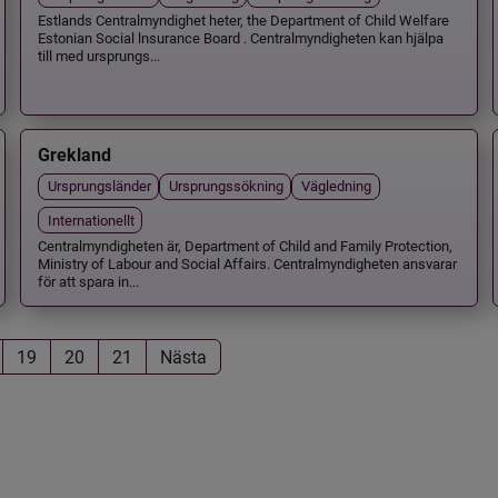
Estlands Centralmyndighet heter, the Department of Child Welfare
Estonian Social lnsurance Board . Centralmyndigheten kan hjälpa
till med ursprungs...
Grekland
Ursprungsländer
Ursprungssökning
Vägledning
Internationellt
Centralmyndigheten är, Department of Child and Family Protection,
Ministry of Labour and Social Affairs. Centralmyndigheten ansvarar
för att spara in...
19
20
21
Nästa