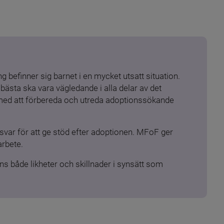
 befinner sig barnet i en mycket utsatt situation. 
ästa ska vara vägledande i alla delar av det 
 med att förbereda och utreda adoptionssökande 
ar för att ge stöd efter adoptionen. MFoF ger 
arbete.
s både likheter och skillnader i synsätt som 