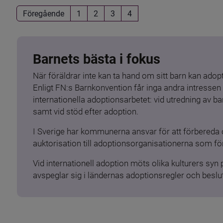
Föregående
1
2
3
4
Barnets bästa i fokus
När föräldrar inte kan ta hand om sitt barn kan adopt
Enligt FN:s Barnkonvention får inga andra intressen 
internationella adoptionsarbetet: vid utredning av 
samt vid stöd efter adoption.
I Sverige har kommunerna ansvar för att förbereda 
auktorisation till adoptionsorganisationerna som för
Vid internationell adoption möts olika kulturers syn
avspeglar sig i ländernas adoptionsregler och beslut