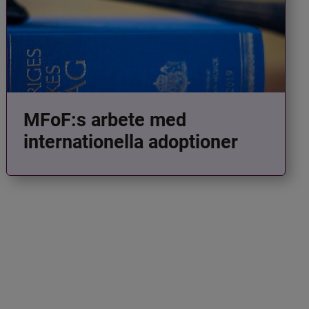
MFoF:s arbete med
internationella adoptioner