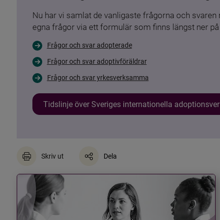
Nu har vi samlat de vanligaste frågorna och svare
egna frågor via ett formulär som finns längst ner på 
Frågor och svar adopterade
Frågor och svar adoptivföräldrar
Frågor och svar yrkesverksamma
Tidslinje över Sveriges internationella adoptionsv
Skriv ut
Dela