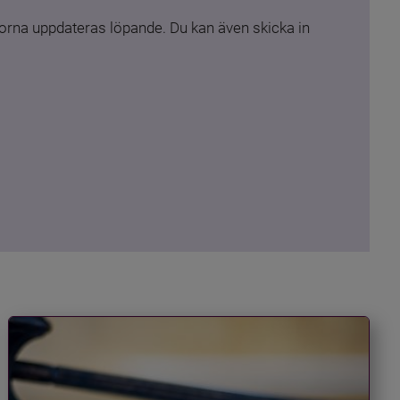
rna uppdateras löpande. Du kan även skicka in 