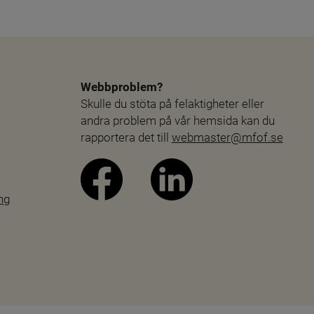
Webbproblem?
Skulle du stöta på felaktigheter eller 
andra problem på vår hemsida kan du 
rapportera det till 
webmaster@mfof.se
ng