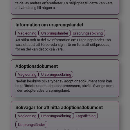
ta del av andras erfarenheter. En möjlighet till detta kan vara
att vända sig till någon a...
Information om ursprungslandet
Vägledning
Ursprungsländer
Ursprungssökning
Att söka och ta del av information om ursprungslandet kan
vara ett sätt att förbereda sig inför en fortsatt sökprocess,
för en del kan det också vara...
Adoptionsdokument
Vägledning
Ursprungssökning
Nedan beskrivs olika typer av adoptionsdokument som kan
ha utfärdats under adoptionsprocessen, såväl i Sverige som
i den adopterades ursprungsland.
Sökvägar för att hitta adoptionsdokument
Vägledning
Ursprungssökning
Lagstiftning
Ursprungsländer