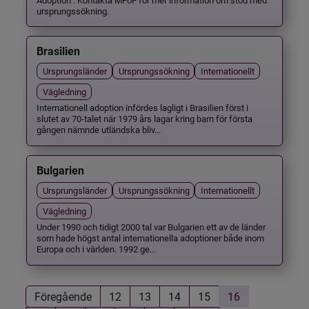
ursprungssökning.
Brasilien
Ursprungsländer
Ursprungssökning
Internationellt
Vägledning
Internationell adoption infördes lagligt i Brasilien först i
slutet av 70-talet när 1979 års lagar kring barn för första
gången nämnde utländska bliv...
Bulgarien
Ursprungsländer
Ursprungssökning
Internationellt
Vägledning
Under 1990 och tidigt 2000 tal var Bulgarien ett av de länder
som hade högst antal internationella adoptioner både inom
Europa och i världen. 1992 ge...
Föregående
12
13
14
15
16