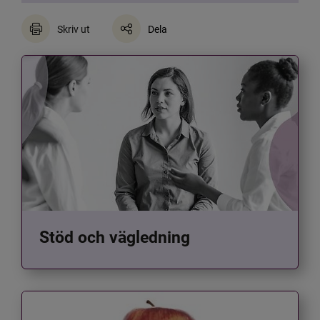
Skriv ut
Dela
Stöd och vägledning