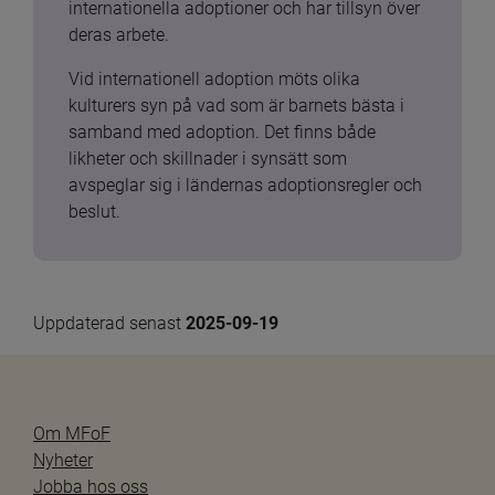
internationella adoptioner och har tillsyn över 
deras arbete.
Vid internationell adoption möts olika 
kulturers syn på vad som är barnets bästa i 
samband med adoption. Det finns både 
likheter och skillnader i synsätt som 
avspeglar sig i ländernas adoptionsregler och 
beslut.
Uppdaterad senast 
2025-09-19
Om MFoF
Nyheter
Jobba hos oss