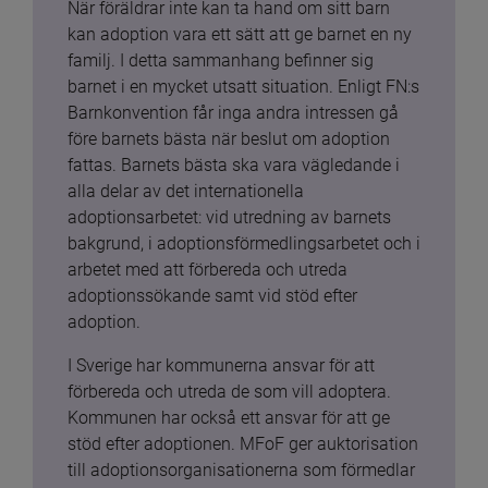
När föräldrar inte kan ta hand om sitt barn 
kan adoption vara ett sätt att ge barnet en ny 
familj. I detta sammanhang befinner sig 
barnet i en mycket utsatt situation. Enligt FN:s 
Barnkonvention får inga andra intressen gå 
före barnets bästa när beslut om adoption 
fattas. Barnets bästa ska vara vägledande i 
alla delar av det internationella 
adoptionsarbetet: vid utredning av barnets 
bakgrund, i adoptionsförmedlingsarbetet och i 
arbetet med att förbereda och utreda 
adoptionssökande samt vid stöd efter 
adoption.
I Sverige har kommunerna ansvar för att 
förbereda och utreda de som vill adoptera. 
Kommunen har också ett ansvar för att ge 
stöd efter adoptionen. MFoF ger auktorisation 
till adoptionsorganisationerna som förmedlar 