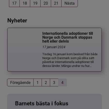
17
18
19
20
21
Nästa
Nyheter
Internationella adoptioner till
Norge och Danmark stoppas
helt eller delvis
17 januari 2024
Tisdag 16 januari kom besked från både
Norge och Danmark som på olika sätt
påverkar internationella adoptioner till
dessa länder. Många undrar nu hur...
Föregående
1
2
3
4
Barnets bästa i fokus