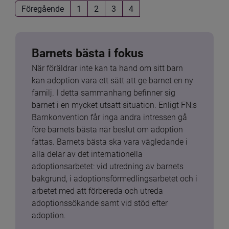
Föregående
1
2
3
4
Barnets bästa i fokus
När föräldrar inte kan ta hand om sitt barn 
kan adoption vara ett sätt att ge barnet en ny 
familj. I detta sammanhang befinner sig 
barnet i en mycket utsatt situation. Enligt FN:s 
Barnkonvention får inga andra intressen gå 
före barnets bästa när beslut om adoption 
fattas. Barnets bästa ska vara vägledande i 
alla delar av det internationella 
adoptionsarbetet: vid utredning av barnets 
bakgrund, i adoptionsförmedlingsarbetet och i 
arbetet med att förbereda och utreda 
adoptionssökande samt vid stöd efter 
adoption.