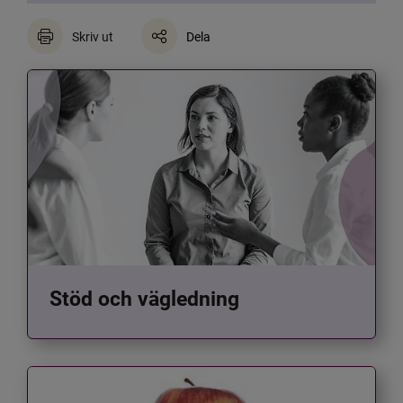
Skriv ut
Dela
Stöd och vägledning