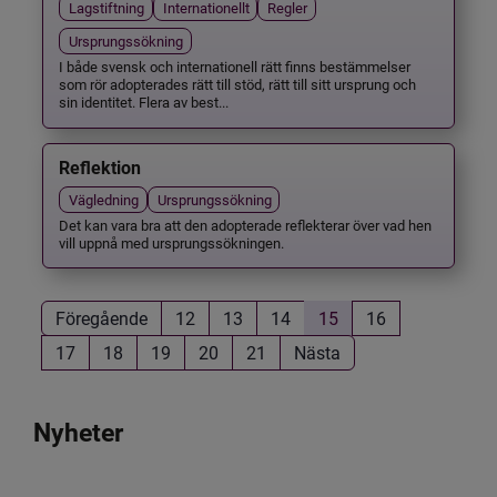
Lagstiftning
Internationellt
Regler
Ursprungssökning
I både svensk och internationell rätt finns bestämmelser
som rör adopterades rätt till stöd, rätt till sitt ursprung och
sin identitet. Flera av best...
Reflektion
Vägledning
Ursprungssökning
Det kan vara bra att den adopterade reflekterar över vad hen
vill uppnå med ursprungssökningen.
Föregående
12
13
14
15
16
17
18
19
20
21
Nästa
Nyheter