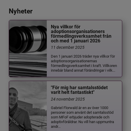
Nyheter
Nya villkor för
adoptionsorganisationers
förmedlingsverksamhet från
och med 1 januari 2026
11 december 2025
Den 1 januari 2026 träder nya villkor för
adoptionsorganisationernas
förmedlingsverksamhet i kraft. Villkoren
innebär bland annat förändringar i vilk...
"För mig har samtalsstödet
varit helt fantastiskt"
24 november 2025
Gabriel Florwald är en av över 1000
personer som använt det samtalsstöd
som MFoF erbjuder adopterade och
adoptivföräldrar. Nu vill han uppmuntra
andr...