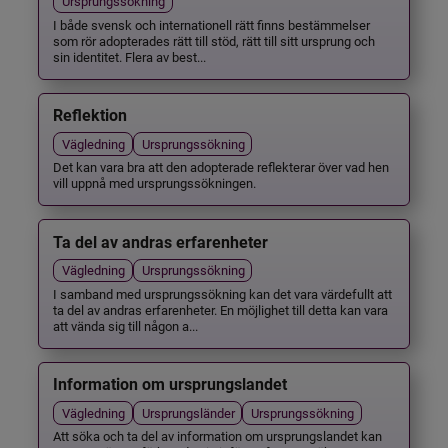
Ursprungssökning
I både svensk och internationell rätt finns bestämmelser
som rör adopterades rätt till stöd, rätt till sitt ursprung och
sin identitet. Flera av best...
Reflektion
Vägledning
Ursprungssökning
Det kan vara bra att den adopterade reflekterar över vad hen
vill uppnå med ursprungssökningen.
Ta del av andras erfarenheter
Vägledning
Ursprungssökning
I samband med ursprungssökning kan det vara värdefullt att
ta del av andras erfarenheter. En möjlighet till detta kan vara
att vända sig till någon a...
Information om ursprungslandet
Vägledning
Ursprungsländer
Ursprungssökning
Att söka och ta del av information om ursprungslandet kan