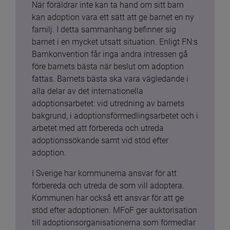
När föräldrar inte kan ta hand om sitt barn 
kan adoption vara ett sätt att ge barnet en ny 
familj. I detta sammanhang befinner sig 
barnet i en mycket utsatt situation. Enligt FN:s 
Barnkonvention får inga andra intressen gå 
före barnets bästa när beslut om adoption 
fattas. Barnets bästa ska vara vägledande i 
alla delar av det internationella 
adoptionsarbetet: vid utredning av barnets 
bakgrund, i adoptionsförmedlingsarbetet och i 
arbetet med att förbereda och utreda 
adoptionssökande samt vid stöd efter 
adoption.
I Sverige har kommunerna ansvar för att 
förbereda och utreda de som vill adoptera. 
Kommunen har också ett ansvar för att ge 
stöd efter adoptionen. MFoF ger auktorisation 
till adoptionsorganisationerna som förmedlar 