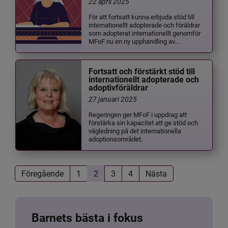
22 april 2025
För att fortsatt kunna erbjuda stöd till
internationellt adopterade och föräldrar
som adopterat internationellt genomför
MFoF nu en ny upphandling av...
Fortsatt och förstärkt stöd till
internationellt adopterade och
adoptivföräldrar
27 januari 2025
Regeringen ger MFoF i uppdrag att
förstärka sin kapacitet att ge stöd och
vägledning på det internationella
adoptionsområdet.
Föregående
1
2
3
4
Nästa
Barnets bästa i fokus