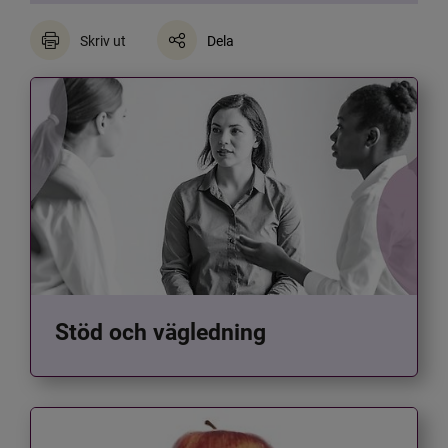
Skriv ut
Dela
Stöd och vägledning