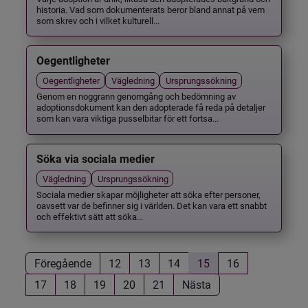
historia. Vad som dokumenterats beror bland annat på vem
som skrev och i vilket kulturell...
Oegentligheter
Oegentligheter
Vägledning
Ursprungssökning
Genom en noggrann genomgång och bedömning av
adoptionsdokument kan den adopterade få reda på detaljer
som kan vara viktiga pusselbitar för ett fortsa...
Söka via sociala medier
Vägledning
Ursprungssökning
Sociala medier skapar möjligheter att söka efter personer,
oavsett var de befinner sig i världen. Det kan vara ett snabbt
och effektivt sätt att söka...
Föregående
12
13
14
15
16
17
18
19
20
21
Nästa