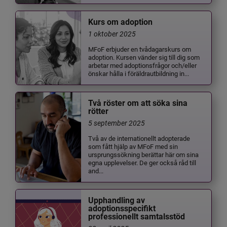
Kurs om adoption
1 oktober 2025
MFoF erbjuder en tvådagarskurs om
adoption. Kursen vänder sig till dig som
arbetar med adoptionsfrågor och/eller
önskar hålla i föräldrautbildning in...
Två röster om att söka sina
rötter
5 september 2025
Två av de internationellt adopterade
som fått hjälp av MFoF med sin
ursprungssökning berättar här om sina
egna upplevelser. De ger också råd till
and...
Upphandling av
adoptionsspecifikt
professionellt samtalsstöd