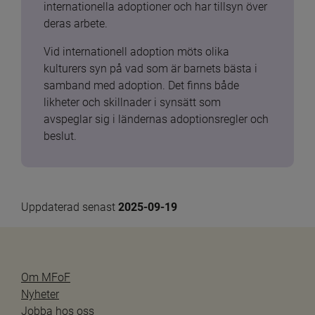
internationella adoptioner och har tillsyn över 
deras arbete.
Vid internationell adoption möts olika 
kulturers syn på vad som är barnets bästa i 
samband med adoption. Det finns både 
likheter och skillnader i synsätt som 
avspeglar sig i ländernas adoptionsregler och 
beslut.
Uppdaterad senast 
2025-09-19
Om MFoF
Nyheter
Jobba hos oss