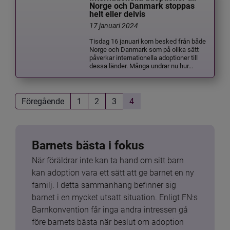
Norge och Danmark stoppas
helt eller delvis
17 januari 2024
Tisdag 16 januari kom besked från både
Norge och Danmark som på olika sätt
påverkar internationella adoptioner till
dessa länder. Många undrar nu hur...
Föregående
1
2
3
4
Barnets bästa i fokus
När föräldrar inte kan ta hand om sitt barn 
kan adoption vara ett sätt att ge barnet en ny 
familj. I detta sammanhang befinner sig 
barnet i en mycket utsatt situation. Enligt FN:s 
Barnkonvention får inga andra intressen gå 
före barnets bästa när beslut om adoption 