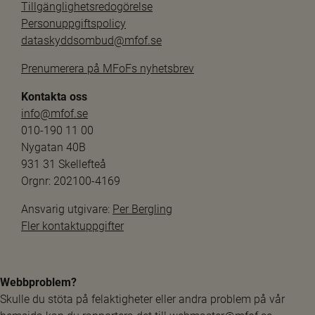
Tillgänglighetsredogörelse
Personuppgiftspolicy
dataskyddsombud@mfof.se
Prenumerera på MFoFs nyhetsbrev
Kontakta oss
info@mfof.se
010-190 11 00
Nygatan 40B
931 31 Skellefteå
Orgnr: 202100-4169
Ansvarig utgivare: 
Per Bergling
Fler kontaktuppgifter
Webbproblem?
Skulle du stöta på felaktigheter eller andra problem på vår 