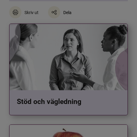
Skriv ut
Dela
Stöd och vägledning