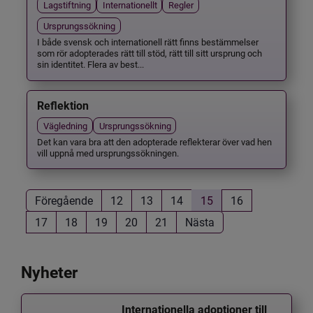
Lagstiftning
Internationellt
Regler
Ursprungssökning
I både svensk och internationell rätt finns bestämmelser
som rör adopterades rätt till stöd, rätt till sitt ursprung och
sin identitet. Flera av best...
Reflektion
Vägledning
Ursprungssökning
Det kan vara bra att den adopterade reflekterar över vad hen
vill uppnå med ursprungssökningen.
Föregående
12
13
14
15
16
17
18
19
20
21
Nästa
Nyheter
Internationella adoptioner till