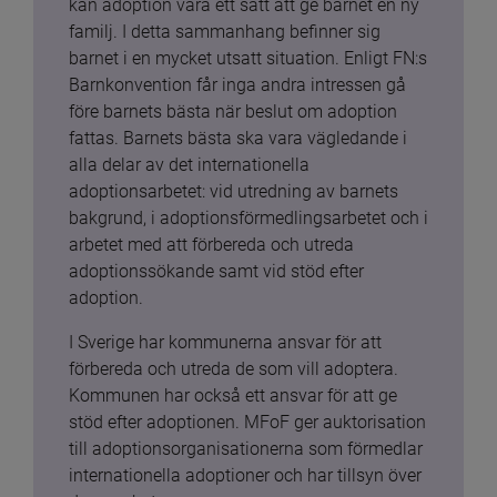
kan adoption vara ett sätt att ge barnet en ny 
familj. I detta sammanhang befinner sig 
barnet i en mycket utsatt situation. Enligt FN:s 
Barnkonvention får inga andra intressen gå 
före barnets bästa när beslut om adoption 
fattas. Barnets bästa ska vara vägledande i 
alla delar av det internationella 
adoptionsarbetet: vid utredning av barnets 
bakgrund, i adoptionsförmedlingsarbetet och i 
arbetet med att förbereda och utreda 
adoptionssökande samt vid stöd efter 
adoption.
I Sverige har kommunerna ansvar för att 
förbereda och utreda de som vill adoptera. 
Kommunen har också ett ansvar för att ge 
stöd efter adoptionen. MFoF ger auktorisation 
till adoptionsorganisationerna som förmedlar 
internationella adoptioner och har tillsyn över 