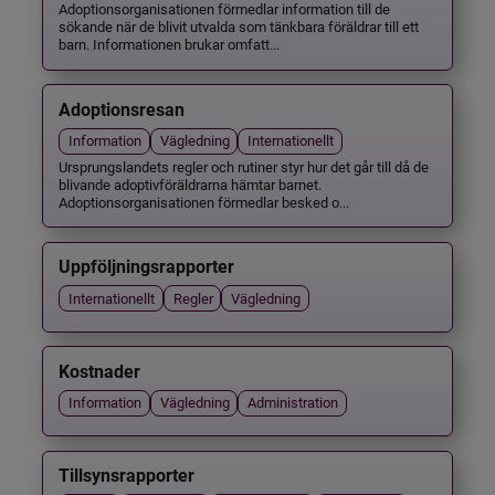
Adoptionsorganisationen förmedlar information till de
sökande när de blivit utvalda som tänkbara föräldrar till ett
barn. Informationen brukar omfatt...
Adoptionsresan
Information
Vägledning
Internationellt
Ursprungslandets regler och rutiner styr hur det går till då de
blivande adoptivföräldrarna hämtar barnet.
Adoptionsorganisationen förmedlar besked o...
Uppföljningsrapporter
Internationellt
Regler
Vägledning
Kostnader
Information
Vägledning
Administration
Tillsynsrapporter