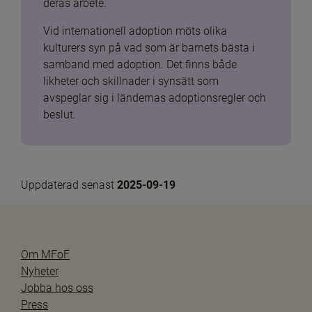
deras arbete.
Vid internationell adoption möts olika 
kulturers syn på vad som är barnets bästa i 
samband med adoption. Det finns både 
likheter och skillnader i synsätt som 
avspeglar sig i ländernas adoptionsregler och 
beslut.
Uppdaterad senast 
2025-09-19
Om MFoF
Nyheter
Jobba hos oss
Press