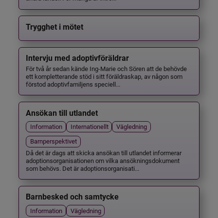
Trygghet i mötet
Intervju med adoptivföräldrar
För två år sedan kände Ing-Marie och Sören att de behövde
ett kompletterande stöd i sitt föräldraskap, av någon som
förstod adoptivfamiljens speciell...
Ansökan till utlandet
Information
Internationellt
Vägledning
Barnperspektivet
Då det är dags att skicka ansökan till utlandet informerar
adoptionsorganisationen om vilka ansökningsdokument
som behövs. Det är adoptionsorganisati...
Barnbesked och samtycke
Information
Vägledning