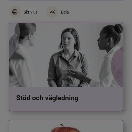
Skriv ut
Dela
Stöd och vägledning