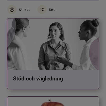
Skriv ut
Dela
Stöd och vägledning