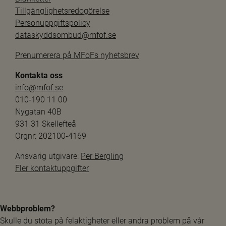
Tillgänglighetsredogörelse
Personuppgiftspolicy
dataskyddsombud@mfof.se
Prenumerera på MFoFs nyhetsbrev
Kontakta oss
info@mfof.se
010-190 11 00
Nygatan 40B
931 31 Skellefteå
Orgnr: 202100-4169
Ansvarig utgivare: 
Per Bergling
Fler kontaktuppgifter
Webbproblem?
Skulle du stöta på felaktigheter eller andra problem på vår 