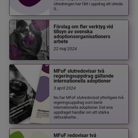
Utredningen har fått i uppdrag att utreda
S...
Förslag om fler verktyg vid
tillsyn av svenska
adoptionsorganisationers
arbete
22 maj 2024
MFoF slutredovisar två
regeringsuppdrag gällande
internationella adoptioner
3 april 2024
Nu har MFoF slutredovisat ytterligare två
regeringsuppdrag som berör
internationella adoptioner. Det ena
uppdraget handlar om att stärka
rättssäkerhe...
MFoF redovisar två