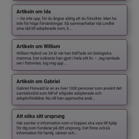
Artikeln om Ida
– Ge inte upp, för du ångrar aldrig att du försökte. Men ha
inte för höga förväntningar. Så sammanfattar Ida Lindhé
sina råd till adopterade som, li...
Artikeln om William
William Nylind var 24 år när han träffade sin biologiska
mamma. Det svåraste han gjort i hela sitt liv. – Jag ramlade
ner i förtvivlan, tog mig upp ...
Artikeln om Gabriel
Gabriel Florwald är en av över 1000 personer som använt det
samtalsstöd som MFoF erbjuder adopterade och
adoptivföräldrar. Nu vill han uppmuntra andr...
Att söka sitt ursprung
Här samlar vi information som vi hoppas ska vara till hjälp
för dig som funderar på ditt ursprung. Det finns också
information för familj, vänner och...