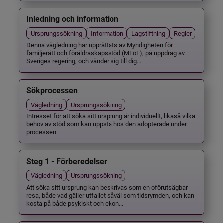
Inledning och information
Ursprungssökning
Information
Lagstiftning
Regler
Denna vägledning har upprättats av Myndigheten för
familjerätt och föräldraskapsstöd (MFoF), på uppdrag av
Sveriges regering, och vänder sig till dig...
Sökprocessen
Vägledning
Ursprungssökning
Intresset för att söka sitt ursprung är individuellt, likaså vilka
behov av stöd som kan uppstå hos den adopterade under
processen.
Steg 1 - Förberedelser
Vägledning
Ursprungssökning
Att söka sitt ursprung kan beskrivas som en oförutsägbar
resa, både vad gäller utfallet såväl som tidsrymden, och kan
kosta på både psykiskt och ekon...