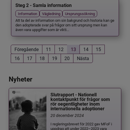
Steg 2 - Samla information
Information
Vägledning
Ursprungssökning
Att ta del av information om sin bakgrund och historia kan ge
den adopterade svar på frågor om sitt ursprung men kan
även vara uppgifter som är vikti...
Föregående
11
12
13
14
15
16
17
18
19
20
Nästa
Nyheter
Slutrapport - Nationell
kontaktpunkt för frågor som
rör oegentligheter inom
internationella adoptioner
20 december 2024
I regleringsbrevet för 2022 gav MFoF i
uppdrag att under 2022–2023 vara