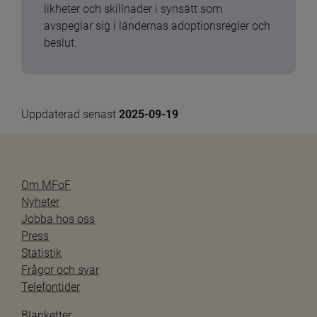
likheter och skillnader i synsätt som 
avspeglar sig i ländernas adoptionsregler och 
beslut.
Uppdaterad senast 
2025-09-19
Om MFoF
Nyheter
Jobba hos oss
Press
Statistik
Frågor och svar
Telefontider
Blanketter