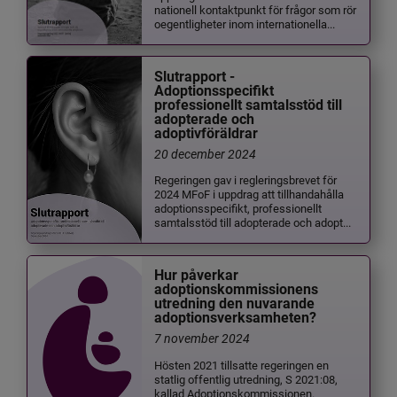
nationell kontaktpunkt för frågor som rör
oegentligheter inom internationella...
Slutrapport -
Adoptionsspecifikt
professionellt samtalsstöd till
adopterade och
adoptivföräldrar
20 december 2024
Regeringen gav i regleringsbrevet för
2024 MFoF i uppdrag att tillhandahålla
adoptionsspecifikt, professionellt
samtalsstöd till adopterade och adopt...
Hur påverkar
adoptionskommissionens
utredning den nuvarande
adoptionsverksamheten?
7 november 2024
Hösten 2021 tillsatte regeringen en
statlig offentlig utredning, S 2021:08,
kallad Adoptionskommissionen.