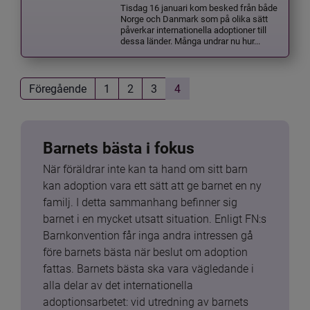
Tisdag 16 januari kom besked från både
Norge och Danmark som på olika sätt
påverkar internationella adoptioner till
dessa länder. Många undrar nu hur...
Föregående
1
2
3
4
Barnets bästa i fokus
När föräldrar inte kan ta hand om sitt barn 
kan adoption vara ett sätt att ge barnet en ny 
familj. I detta sammanhang befinner sig 
barnet i en mycket utsatt situation. Enligt FN:s 
Barnkonvention får inga andra intressen gå 
före barnets bästa när beslut om adoption 
fattas. Barnets bästa ska vara vägledande i 
alla delar av det internationella 
adoptionsarbetet: vid utredning av barnets 