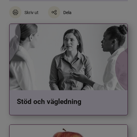
Skriv ut
Dela
Stöd och vägledning