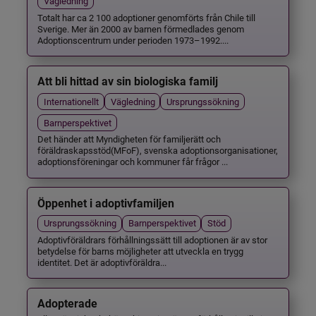
Vägledning
Totalt har ca 2 100 adoptioner genomförts från Chile till
Sverige. Mer än 2000 av barnen förmedlades genom
Adoptionscentrum under perioden 1973–1992....
Att bli hittad av sin biologiska familj
Internationellt
Vägledning
Ursprungssökning
Barnperspektivet
Det händer att Myndigheten för familjerätt och
föräldraskapsstöd(MFoF), svenska adoptionsorganisationer,
adoptionsföreningar och kommuner får frågor ...
Öppenhet i adoptivfamiljen
Ursprungssökning
Barnperspektivet
Stöd
Adoptivföräldrars förhållningssätt till adoptionen är av stor
betydelse för barns möjligheter att utveckla en trygg
identitet. Det är adoptivföräldra...
Adopterade