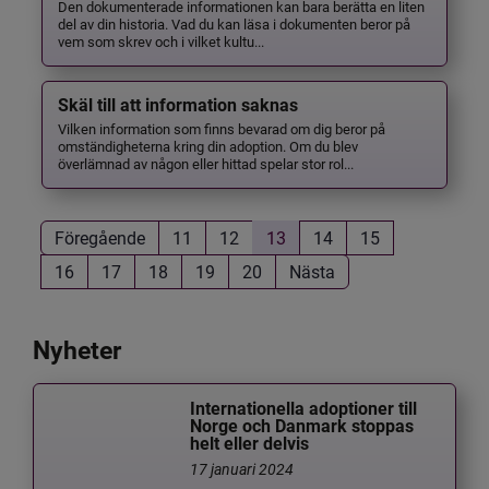
Den dokumenterade informationen kan bara berätta en liten
del av din historia. Vad du kan läsa i dokumenten beror på
vem som skrev och i vilket kultu...
Skäl till att information saknas
Vilken information som finns bevarad om dig beror på
omständigheterna kring din adoption. Om du blev
överlämnad av någon eller hittad spelar stor rol...
Föregående
11
12
13
14
15
16
17
18
19
20
Nästa
Nyheter
Internationella adoptioner till
Norge och Danmark stoppas
helt eller delvis
17 januari 2024