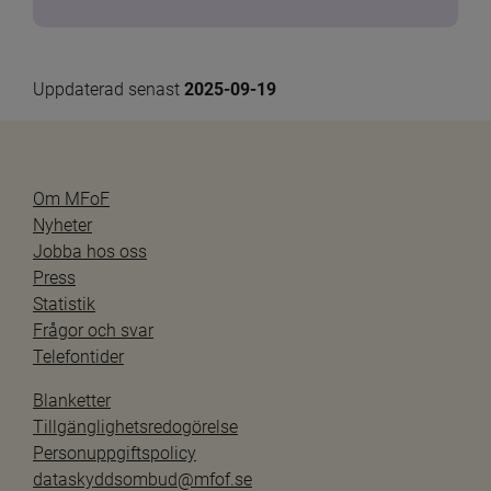
Uppdaterad senast 
2025-09-19
Om MFoF
Nyheter
Jobba hos oss
Press
Statistik
Frågor och svar
Telefontider
Blanketter
Tillgänglighetsredogörelse
Personuppgiftspolicy
dataskyddsombud@mfof.se