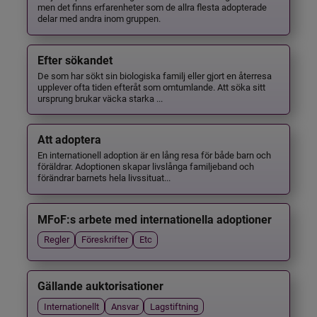
men det finns erfarenheter som de allra flesta adopterade
delar med andra inom gruppen.
Efter sökandet
De som har sökt sin biologiska familj eller gjort en återresa
upplever ofta tiden efteråt som omtumlande. Att söka sitt
ursprung brukar väcka starka ...
Att adoptera
En internationell adoption är en lång resa för både barn och
föräldrar. Adoptionen skapar livslånga familjeband och
förändrar barnets hela livssituat...
MFoF:s arbete med internationella adoptioner
Regler
Föreskrifter
Etc
Gällande auktorisationer
Internationellt
Ansvar
Lagstiftning