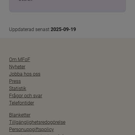
Uppdaterad senast 
2025-09-19
Om MFoF
Nyheter
Jobba hos oss
Press
Statistik
Frågor och svar
Telefontider
Blanketter
Tillgänglighetsredogörelse
Personuppgiftspolicy