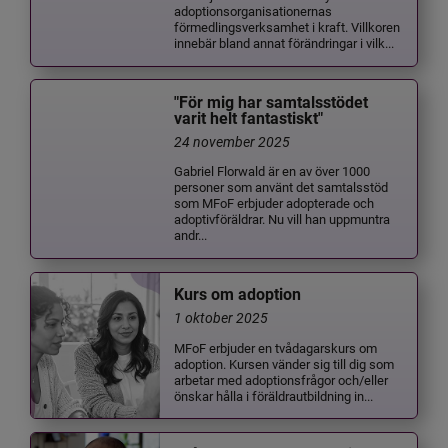
adoptionsorganisationernas
förmedlingsverksamhet i kraft. Villkoren
innebär bland annat förändringar i vilk...
"För mig har samtalsstödet
varit helt fantastiskt"
24 november 2025
Gabriel Florwald är en av över 1000
personer som använt det samtalsstöd
som MFoF erbjuder adopterade och
adoptivföräldrar. Nu vill han uppmuntra
andr...
Kurs om adoption
1 oktober 2025
MFoF erbjuder en tvådagarskurs om
adoption. Kursen vänder sig till dig som
arbetar med adoptionsfrågor och/eller
önskar hålla i föräldrautbildning in...