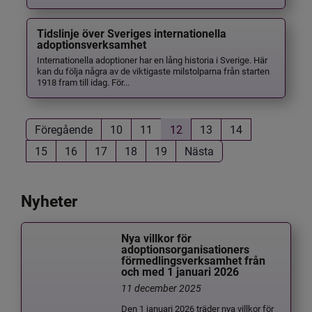
Tidslinje över Sveriges internationella
adoptionsverksamhet
Internationella adoptioner har en lång historia i Sverige. Här
kan du följa några av de viktigaste milstolparna från starten
1918 fram till idag. För...
Föregående
10
11
12
13
14
15
16
17
18
19
Nästa
Nyheter
Nya villkor för
adoptionsorganisationers
förmedlingsverksamhet från
och med 1 januari 2026
11 december 2025
Den 1 januari 2026 träder nya villkor för