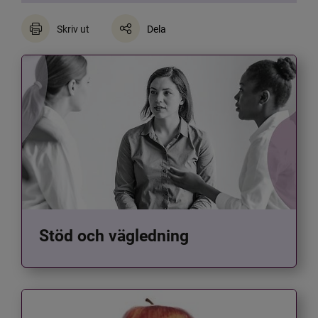
Skriv ut
Dela
Stöd och vägledning