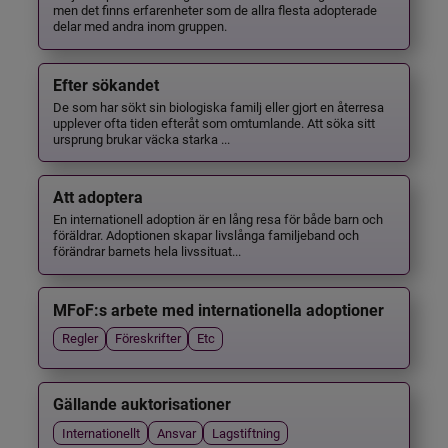
men det finns erfarenheter som de allra flesta adopterade
delar med andra inom gruppen.
Efter sökandet
De som har sökt sin biologiska familj eller gjort en återresa
upplever ofta tiden efteråt som omtumlande. Att söka sitt
ursprung brukar väcka starka ...
Att adoptera
En internationell adoption är en lång resa för både barn och
föräldrar. Adoptionen skapar livslånga familjeband och
förändrar barnets hela livssituat...
MFoF:s arbete med internationella adoptioner
Regler
Föreskrifter
Etc
Gällande auktorisationer
Internationellt
Ansvar
Lagstiftning