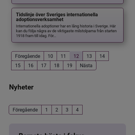
Tidslinje över Sveriges internationella
adoptionsverksamhet
Internationella adoptioner har en lång historia i Sverige. Här
kan du följa några av de viktigaste milstolparna från starten
1918 fram till idag. För...
Föregående
10
11
12
13
14
15
16
17
18
19
Nästa
Nyheter
Föregående
1
2
3
4