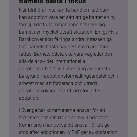
Barnets bästa i fokus
När föräldrar inte kan ta hand om sitt barn 
kan adoption vara ett sätt att ge barnet en ny 
familj. I detta sammanhang befinner sig 
barnet i en mycket utsatt situation. Enligt FN:s 
Barnkonvention får inga andra intressen gå 
före barnets bästa när beslut om adoption 
fattas. Barnets bästa ska vara vägledande i 
alla delar av det internationella 
adoptionsarbetet: vid utredning av barnets 
bakgrund, i adoptionsförmedlingsarbetet och i 
arbetet med att förbereda och utreda 
adoptionssökande samt vid stöd efter 
adoption.
I Sverige har kommunerna ansvar för att 
förbereda och utreda de som vill adoptera. 
Kommunen har också ett ansvar för att ge 
stöd efter adoptionen. MFoF ger auktorisation 