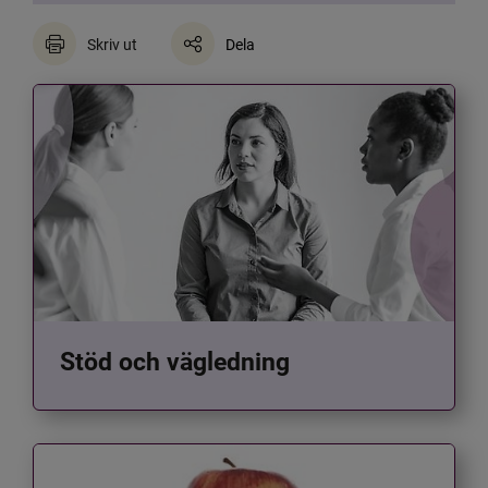
Skriv ut
Dela
Stöd och vägledning