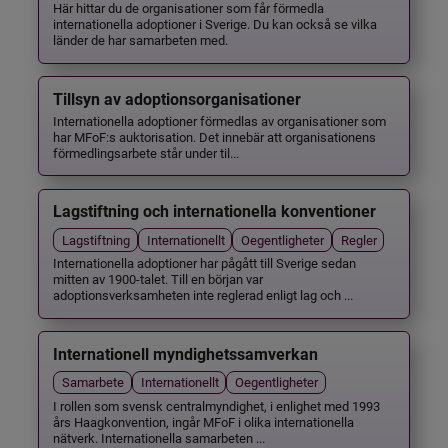
Här hittar du de organisationer som får förmedla
internationella adoptioner i Sverige. Du kan också se vilka
länder de har samarbeten med.
Tillsyn av adoptionsorganisationer
Internationella adoptioner förmedlas av organisationer som
har MFoF:s auktorisation. Det innebär att organisationens
förmedlingsarbete står under til...
Lagstiftning och internationella konventioner
Lagstiftning
Internationellt
Oegentligheter
Regler
Internationella adoptioner har pågått till Sverige sedan
mitten av 1900-talet. Till en början var
adoptionsverksamheten inte reglerad enligt lag och ...
Internationell myndighetssamverkan
Samarbete
Internationellt
Oegentligheter
I rollen som svensk centralmyndighet, i enlighet med 1993
års Haagkonvention, ingår MFoF i olika internationella
nätverk. Internationella samarbeten ...