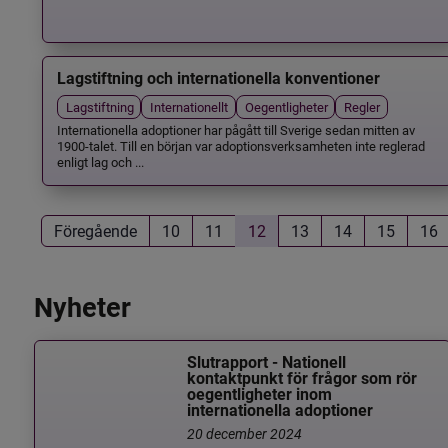
Lagstiftning och internationella konventioner
Lagstiftning
Internationellt
Oegentligheter
Regler
Internationella adoptioner har pågått till Sverige sedan mitten av
1900-talet. Till en början var adoptionsverksamheten inte reglerad
enligt lag och ...
Föregående
10
11
12
13
14
15
16
Nyheter
Slutrapport - Nationell
kontaktpunkt för frågor som rör
oegentligheter inom
internationella adoptioner
20 december 2024