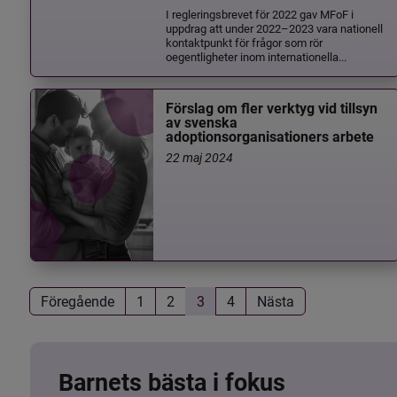
I regleringsbrevet för 2022 gav MFoF i
uppdrag att under 2022–2023 vara nationell
kontaktpunkt för frågor som rör
oegentligheter inom internationella...
Förslag om fler verktyg vid tillsyn
av svenska
adoptionsorganisationers arbete
22 maj 2024
Föregående
1
2
3
4
Nästa
Barnets bästa i fokus