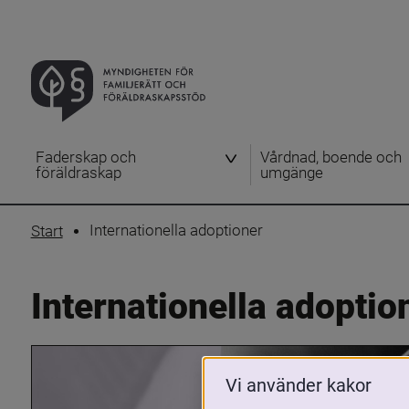
Faderskap och
Vårdnad, boende och
föräldraskap
umgänge
Internationella adoptioner
Start
Internationella adoptio
Vi använder kakor