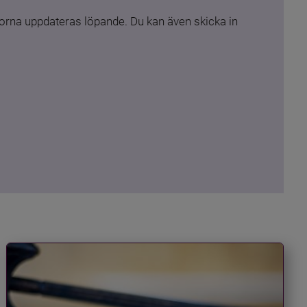
rna uppdateras löpande. Du kan även skicka in 