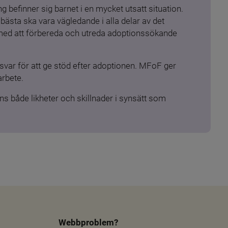
 befinner sig barnet i en mycket utsatt situation. 
ästa ska vara vägledande i alla delar av det 
 med att förbereda och utreda adoptionssökande 
ar för att ge stöd efter adoptionen. MFoF ger 
arbete.
s både likheter och skillnader i synsätt som 
Webbproblem?