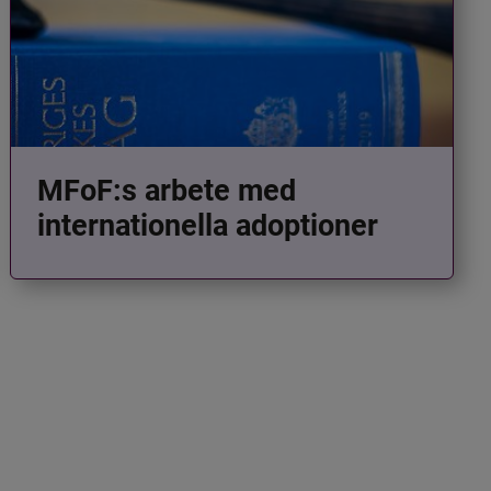
MFoF:s arbete med
internationella adoptioner