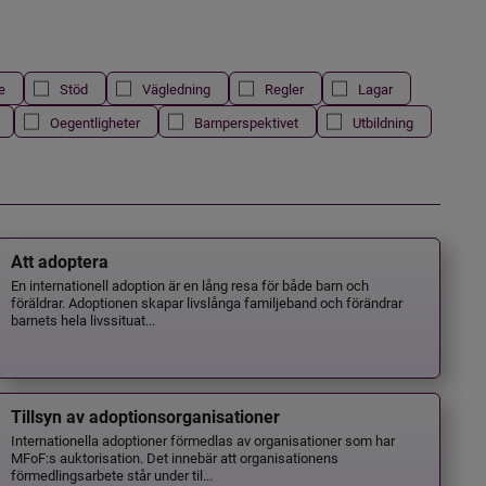
e
Stöd
Vägledning
Regler
Lagar
Oegentligheter
Barnperspektivet
Utbildning
Att adoptera
En internationell adoption är en lång resa för både barn och
föräldrar. Adoptionen skapar livslånga familjeband och förändrar
barnets hela livssituat...
Tillsyn av adoptionsorganisationer
Internationella adoptioner förmedlas av organisationer som har
MFoF:s auktorisation. Det innebär att organisationens
förmedlingsarbete står under til...