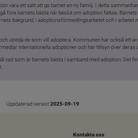
ion vara ett sätt att ge barnet en ny familj. I detta sammanhang
gå före barnets bästa när beslut om adoption fattas. Barnets b
barnets bakgrund, i adoptionsförmedlingsarbetet och i arbetet
och utreda de som vill adoptera. Kommunen har också ett ansv
medlar internationella adoptioner och har tillsyn över deras 
 på vad som är barnets bästa i samband med adoption. Det finn
.
Uppdaterad senast 
2025-09-19
Kontakta oss