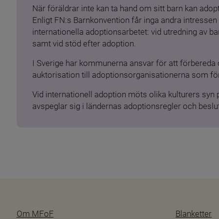
När föräldrar inte kan ta hand om sitt barn kan adopt
Enligt FN:s Barnkonvention får inga andra intressen 
internationella adoptionsarbetet: vid utredning av 
samt vid stöd efter adoption.
I Sverige har kommunerna ansvar för att förbereda 
auktorisation till adoptionsorganisationerna som för
Vid internationell adoption möts olika kulturers syn
avspeglar sig i ländernas adoptionsregler och beslut
Om MFoF
Blanketter