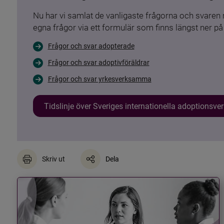
Nu har vi samlat de vanligaste frågorna och svare
egna frågor via ett formulär som finns längst ner på 
Frågor och svar adopterade
Frågor och svar adoptivföräldrar
Frågor och svar yrkesverksamma
Tidslinje över Sveriges internationella adoptionsv
Skriv ut
Dela