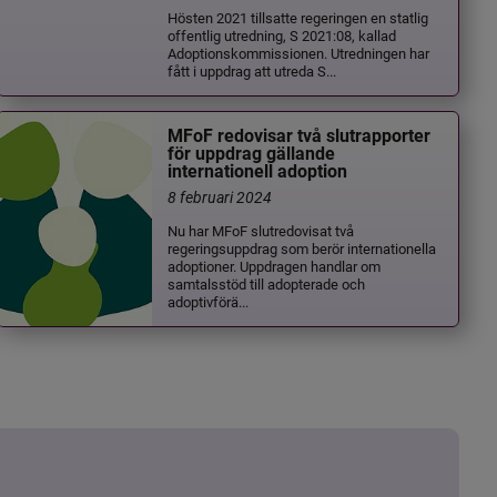
Hösten 2021 tillsatte regeringen en statlig
offentlig utredning, S 2021:08, kallad
Adoptionskommissionen. Utredningen har
fått i uppdrag att utreda S...
MFoF redovisar två slutrapporter
för uppdrag gällande
internationell adoption
8 februari 2024
Nu har MFoF slutredovisat två
regeringsuppdrag som berör internationella
adoptioner. Uppdragen handlar om
samtalsstöd till adopterade och
adoptivförä...