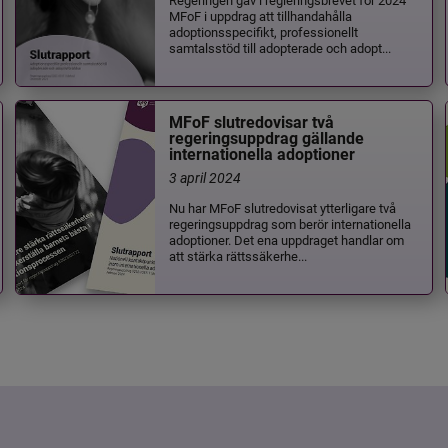
MFoF i uppdrag att tillhandahålla
adoptionsspecifikt, professionellt
samtalsstöd till adopterade och adopt...
MFoF slutredovisar två
regeringsuppdrag gällande
internationella adoptioner
3 april 2024
Nu har MFoF slutredovisat ytterligare två
regeringsuppdrag som berör internationella
adoptioner. Det ena uppdraget handlar om
att stärka rättssäkerhe...