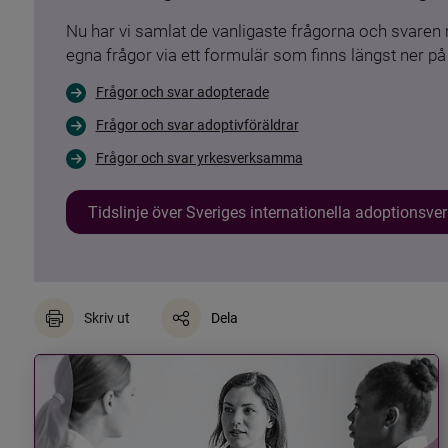
Nu har vi samlat de vanligaste frågorna och svare
egna frågor via ett formulär som finns längst ner på 
Frågor och svar adopterade
Frågor och svar adoptivföräldrar
Frågor och svar yrkesverksamma
Tidslinje över Sveriges internationella adoptionsv
Skriv ut
Dela