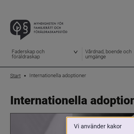
Faderskap och
Vårdnad, boende och
föräldraskap
umgänge
Internationella adoptioner
Start
Internationella adoptio
Vi använder kakor