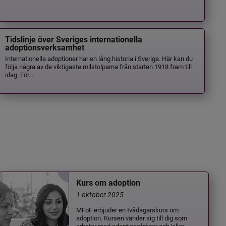
Tidslinje över Sveriges internationella
adoptionsverksamhet
Internationella adoptioner har en lång historia i Sverige. Här kan du
följa några av de viktigaste milstolparna från starten 1918 fram till
idag. För...
Kurs om adoption
1 oktober 2025
MFoF erbjuder en tvådagarskurs om
adoption. Kursen vänder sig till dig som
arbetar med adoptionsfrågor och/eller