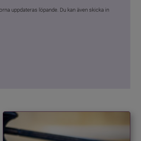
rna uppdateras löpande. Du kan även skicka in 