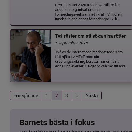
Den 1 januari 2026 träder nya villkor för
adoptionsorganisationernas
förmedlingsverksamhet i kraft. Villkoren
innebär bland annat förändringar i vilk...
Två röster om att söka sina rötter
5 september 2025
Två av de internationellt adopterade som
fått hjälp av MFoF med sin
ursprungssökning berättar här om sina
egna upplevelser. De ger också råd till and...
Föregående
1
2
3
4
Nästa
Barnets bästa i fokus