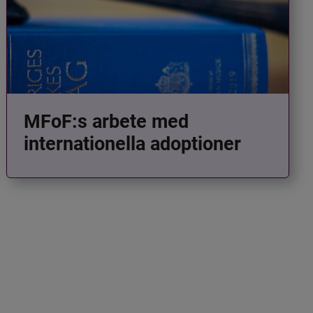
MFoF:s arbete med
internationella adoptioner