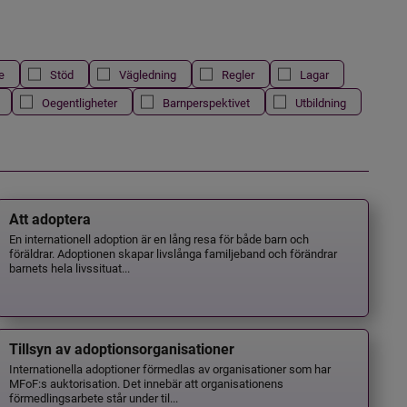
e
Stöd
Vägledning
Regler
Lagar
Oegentligheter
Barnperspektivet
Utbildning
Att adoptera
En internationell adoption är en lång resa för både barn och
föräldrar. Adoptionen skapar livslånga familjeband och förändrar
barnets hela livssituat...
Tillsyn av adoptionsorganisationer
Internationella adoptioner förmedlas av organisationer som har
MFoF:s auktorisation. Det innebär att organisationens
förmedlingsarbete står under til...