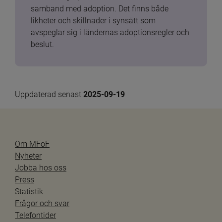
samband med adoption. Det finns både 
likheter och skillnader i synsätt som 
avspeglar sig i ländernas adoptionsregler och 
beslut.
Uppdaterad senast 
2025-09-19
Om MFoF
Nyheter
Jobba hos oss
Press
Statistik
Frågor och svar
Telefontider