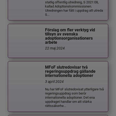
statlig offentlig utredning, S 2021:08,
kallad Adoptionskommissionen.
Utredningen har fått i uppdrag att utreda
S...
Förslag om fler verktyg vid
tillsyn av svenska
adoptionsorganisationers
arbete
22 maj 2024
MFoF slutredovisar två
regeringsuppdrag gällande
internationella adoptioner
3 april 2024
Nu har MFoF slutredovisat ytterligare två
regeringsuppdrag som berör
internationella adoptioner. Det ena
uppdraget handlar om att stärka
rättssäkerhe...