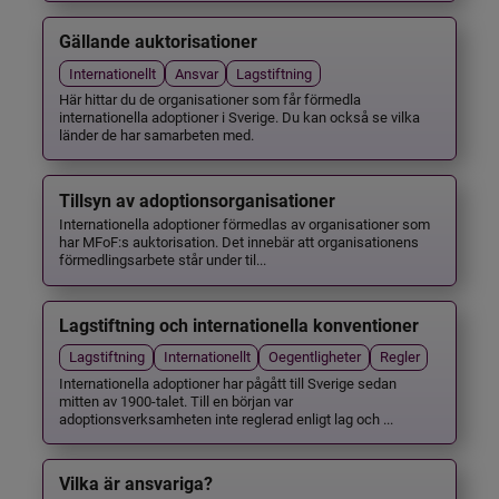
Gällande auktorisationer
Internationellt
Ansvar
Lagstiftning
Här hittar du de organisationer som får förmedla
internationella adoptioner i Sverige. Du kan också se vilka
länder de har samarbeten med.
Tillsyn av adoptionsorganisationer
Internationella adoptioner förmedlas av organisationer som
har MFoF:s auktorisation. Det innebär att organisationens
förmedlingsarbete står under til...
Lagstiftning och internationella konventioner
Lagstiftning
Internationellt
Oegentligheter
Regler
Internationella adoptioner har pågått till Sverige sedan
mitten av 1900-talet. Till en början var
adoptionsverksamheten inte reglerad enligt lag och ...
Vilka är ansvariga?