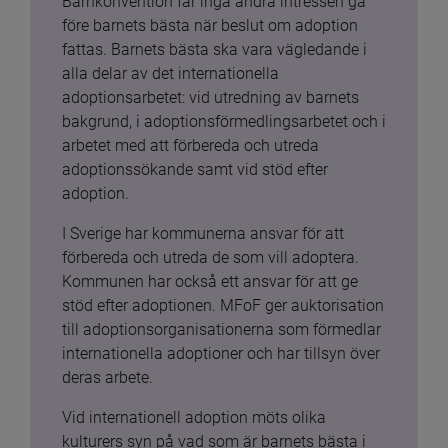
Barnkonvention får inga andra intressen gå 
före barnets bästa när beslut om adoption 
fattas. Barnets bästa ska vara vägledande i 
alla delar av det internationella 
adoptionsarbetet: vid utredning av barnets 
bakgrund, i adoptionsförmedlingsarbetet och i 
arbetet med att förbereda och utreda 
adoptionssökande samt vid stöd efter 
adoption.
I Sverige har kommunerna ansvar för att 
förbereda och utreda de som vill adoptera. 
Kommunen har också ett ansvar för att ge 
stöd efter adoptionen. MFoF ger auktorisation 
till adoptionsorganisationerna som förmedlar 
internationella adoptioner och har tillsyn över 
deras arbete.
Vid internationell adoption möts olika 
kulturers syn på vad som är barnets bästa i 