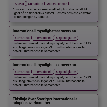
Ansvar
Samarbete
Oegentligheter
Ansvaret för att en internationell adoption ska gå rätt till
ligger på ett flertal olika aktörer. Barnets hemland ansvarar
för utredningen av barnets...
Internationell myndighetssamverkan
Samarbete
Internationellt
Oegentligheter
I rollen som svensk centralmyndighet, i enlighet med 1993
års Haagkonvention, ingår MFoF i olika internationella
nätverk. Internationella samarbeten ...
Internationell myndighetssamverkan
Samarbete
Internationellt
Oegentligheter
I rollen som svensk centralmyndighet, i enlighet med 1993
års Haagkonvention, ingår MFoF i olika internationella
nätverk. Internationella samarbeten ...
Tidslinje över Sveriges internationella
adoptionsverksamhet