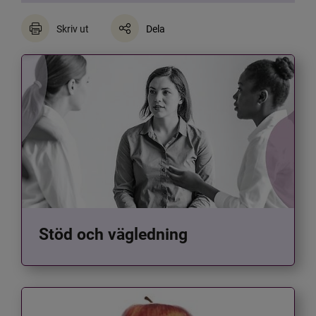
Skriv ut
Dela
Stöd och vägledning