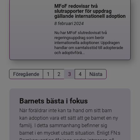
MFoF redovisar två
slutrapporter för uppdrag
gällande internationell adoption
8 februari 2024
Nu har MFoF slutredovisat två
regeringsuppdrag som berör
internationella adoptioner. Uppdragen
handlar om samtalsstöd till adopterade
och adoptivförä...
Föregående
1
2
3
4
Nästa
Barnets bästa i fokus
När föräldrar inte kan ta hand om sitt barn 
kan adoption vara ett sätt att ge barnet en ny 
familj. I detta sammanhang befinner sig 
barnet i en mycket utsatt situation. Enligt FN:s 