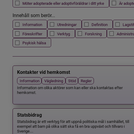
Möter adopterade eller adoptivföräldrar i ditt yrke
Är adopt
Innehåll som berör...
Information
Utredningar
Definition
Lagsti
Föreskrifter
Verktyg
Forskning
Administr
Psykisk hälsa
Kontakter vid hemkomst
Information
Vägledning
Stöd
Regler
Information om olika aktörer som kan eller ska kontaktas efter
hemkomst.
Statsbidrag
Statsbidrag är ett verktyg för att uppnå politiska mål i samhället, till
exempel att barn på olika sätt ska få en bra uppväxt och tillvaro i
Sverige....