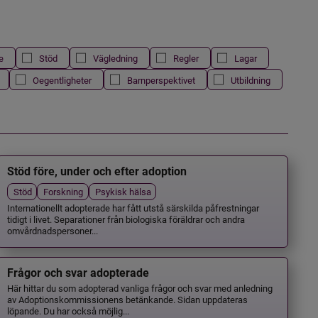
e
Stöd
Vägledning
Regler
Lagar
Oegentligheter
Barnperspektivet
Utbildning
Stöd före, under och efter adoption
Stöd
Forskning
Psykisk hälsa
Internationellt adopterade har fått utstå särskilda påfrestningar
tidigt i livet. Separationer från biologiska föräldrar och andra
omvårdnadspersoner...
Frågor och svar adopterade
Här hittar du som adopterad vanliga frågor och svar med anledning
av Adoptionskommissionens betänkande. Sidan uppdateras
löpande. Du har också möjlig...