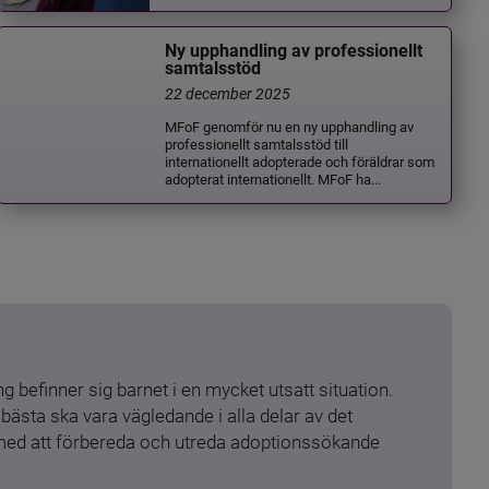
Ny upphandling av professionellt
samtalsstöd
22 december 2025
MFoF genomför nu en ny upphandling av
professionellt samtalsstöd till
internationellt adopterade och föräldrar som
adopterat internationellt. MFoF ha...
 befinner sig barnet i en mycket utsatt situation. 
ästa ska vara vägledande i alla delar av det 
 med att förbereda och utreda adoptionssökande 