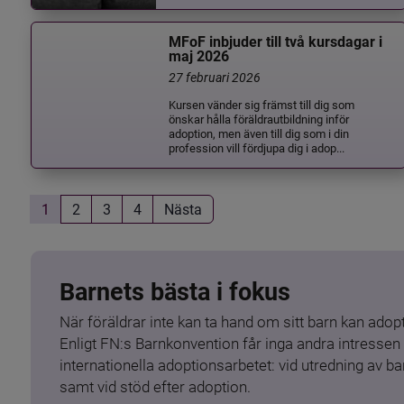
MFoF inbjuder till två kursdagar i
maj 2026
27 februari 2026
Kursen vänder sig främst till dig som
önskar hålla föräldrautbildning inför
adoption, men även till dig som i din
profession vill fördjupa dig i adop...
1
2
3
4
Nästa
Barnets bästa i fokus
När föräldrar inte kan ta hand om sitt barn kan adopt
Enligt FN:s Barnkonvention får inga andra intressen 
internationella adoptionsarbetet: vid utredning av 
samt vid stöd efter adoption.