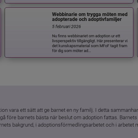
Webbinarie om trygga möten med
adopterade och adoptivfamiljer
5 februari 2026
Nu finns webbinariet om adoption ur ett
livsperspektiv tillgängligt. Här presenterar vi
det kunskapsmaterial som MFoF tagit fram
för dig som möter ad...
ion vara ett sätt att ge barnet en ny familj. I detta sammanhang
gå före barnets bästa när beslut om adoption fattas. Barnets b
barnets bakgrund, i adoptionsförmedlingsarbetet och i arbetet