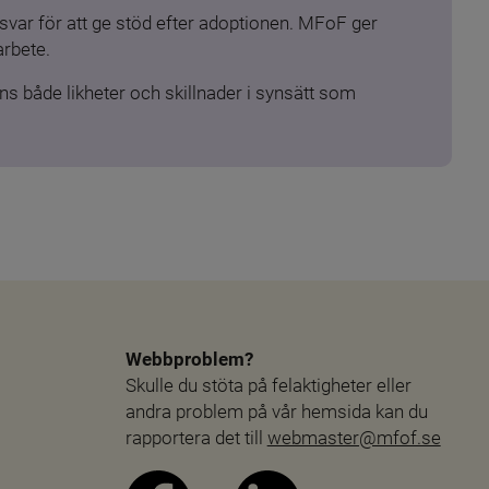
ar för att ge stöd efter adoptionen. MFoF ger 
arbete.
s både likheter och skillnader i synsätt som 
Webbproblem?
Skulle du stöta på felaktigheter eller 
andra problem på vår hemsida kan du 
rapportera det till 
webmaster@mfof.se