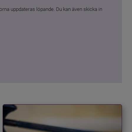
rna uppdateras löpande. Du kan även skicka in 