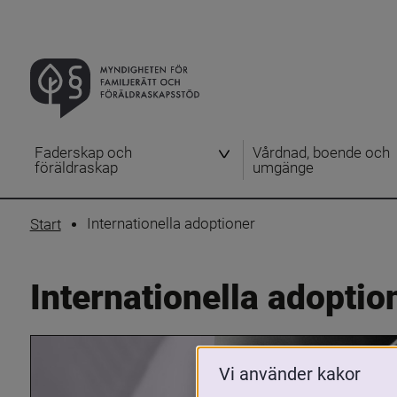
Faderskap och
Vårdnad, boende och
föräldraskap
umgänge
Internationella adoptioner
Start
Internationella adoptio
Vi använder kakor