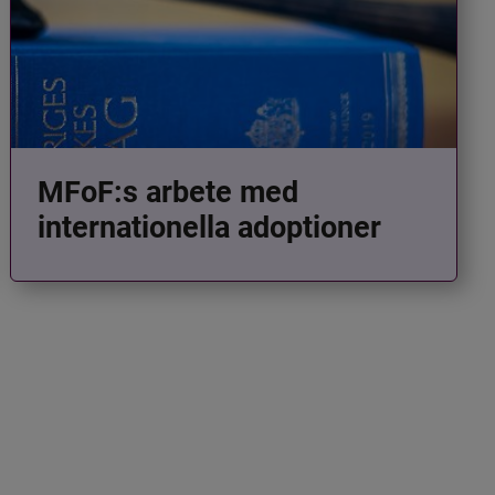
MFoF:s arbete med
internationella adoptioner