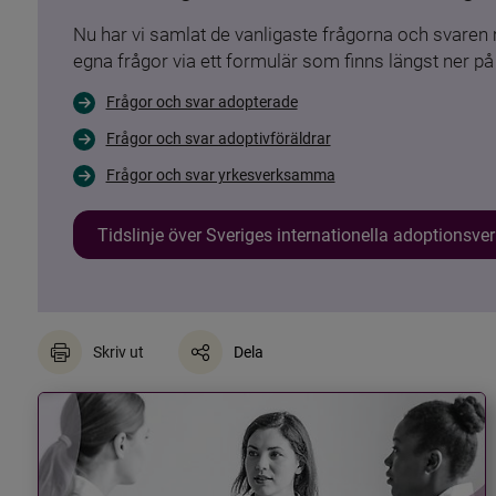
Nu har vi samlat de vanligaste frågorna och svare
egna frågor via ett formulär som finns längst ner på 
Frågor och svar adopterade
Frågor och svar adoptivföräldrar
Frågor och svar yrkesverksamma
Tidslinje över Sveriges internationella adoptionsv
Skriv ut
Dela