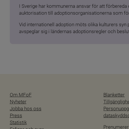
I Sverige har kommunerna ansvar för att förbereda 
auktorisation till adoptionsorganisationerna som för
Vid internationell adoption möts olika kulturers syn
avspeglar sig i ländernas adoptionsregler och beslut
Om MFoF
Blanketter
Nyheter
Tillgänglig
Jobba hos oss
Personuppgi
Press
dataskydd
Statistik
Prenumerer