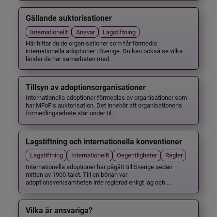
Gällande auktorisationer
Internationellt
Ansvar
Lagstiftning
Här hittar du de organisationer som får förmedla
internationella adoptioner i Sverige. Du kan också se vilka
länder de har samarbeten med.
Tillsyn av adoptionsorganisationer
Internationella adoptioner förmedlas av organisationer som
har MFoF:s auktorisation. Det innebär att organisationens
förmedlingsarbete står under til...
Lagstiftning och internationella konventioner
Lagstiftning
Internationellt
Oegentligheter
Regler
Internationella adoptioner har pågått till Sverige sedan
mitten av 1900-talet. Till en början var
adoptionsverksamheten inte reglerad enligt lag och ...
Vilka är ansvariga?