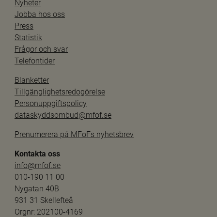
Nyheter
Jobba hos oss
Press
Statistik
Frågor och svar
Telefontider
Blanketter
Tillgänglighetsredogörelse
Personuppgiftspolicy
dataskyddsombud@mfof.se
Prenumerera på MFoFs nyhetsbrev
Kontakta oss
info@mfof.se
010-190 11 00
Nygatan 40B
931 31 Skellefteå
Orgnr: 202100-4169