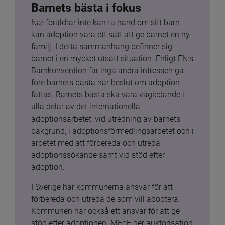
Barnets bästa i fokus
När föräldrar inte kan ta hand om sitt barn 
kan adoption vara ett sätt att ge barnet en ny 
familj. I detta sammanhang befinner sig 
barnet i en mycket utsatt situation. Enligt FN:s 
Barnkonvention får inga andra intressen gå 
före barnets bästa när beslut om adoption 
fattas. Barnets bästa ska vara vägledande i 
alla delar av det internationella 
adoptionsarbetet: vid utredning av barnets 
bakgrund, i adoptionsförmedlingsarbetet och i 
arbetet med att förbereda och utreda 
adoptionssökande samt vid stöd efter 
adoption.
I Sverige har kommunerna ansvar för att 
förbereda och utreda de som vill adoptera. 
Kommunen har också ett ansvar för att ge 
stöd efter adoptionen. MFoF ger auktorisation 