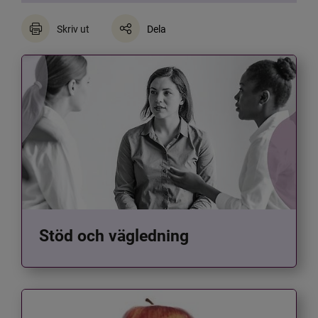
Skriv ut
Dela
Stöd och vägledning