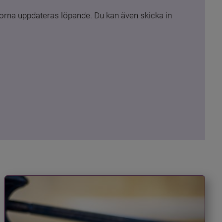
rna uppdateras löpande. Du kan även skicka in 