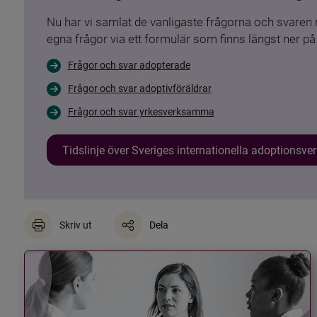
Nu har vi samlat de vanligaste frågorna och svare
egna frågor via ett formulär som finns längst ner på 
Frågor och svar adopterade
Frågor och svar adoptivföräldrar
Frågor och svar yrkesverksamma
Tidslinje över Sveriges internationella adoptionsv
Skriv ut
Dela