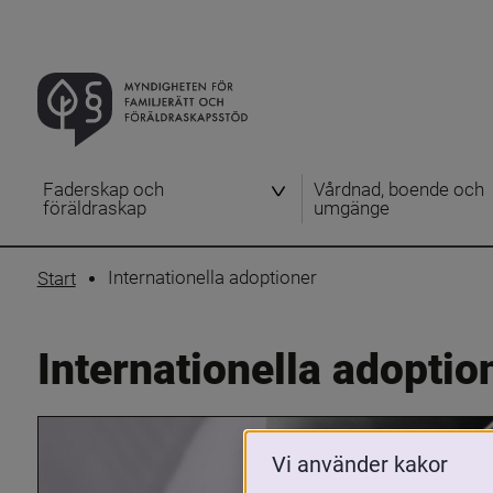
Faderskap och
Vårdnad, boende och
föräldraskap
umgänge
Internationella adoptioner
Start
Internationella adoptio
Vi använder kakor