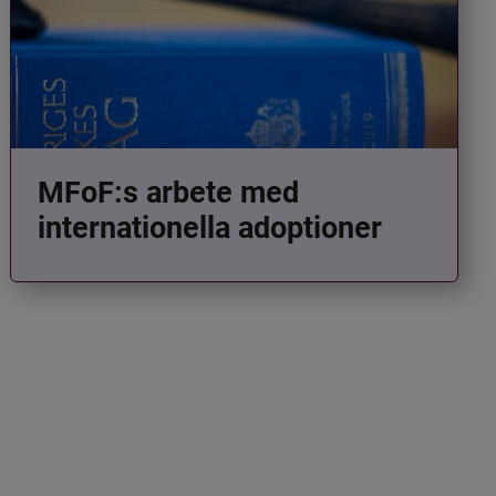
MFoF:s arbete med
internationella adoptioner