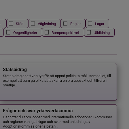
e
Stöd
Vägledning
Regler
Lagar
Oegentligheter
Barnperspektivet
Utbildning
Statsbidrag
Statsbidrag är ett verktyg för att uppnå politiska mål i samhället, till
exempel att barn på olika sätt ska få en bra uppväxt och tillvaro i
Sverige....
Frågor och svar yrkesverksamma
Här hittar du som jobbar med internationella adoptioner i kommuner
och regioner vanliga frågor och svar med anledning av
Adoptionskommissionens betän...