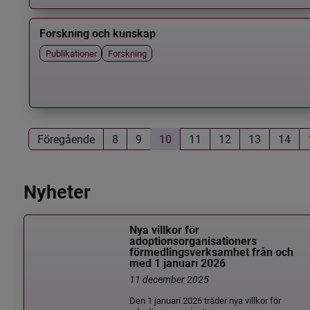
Forskning och kunskap
Publikationer
Forskning
Föregående
8
9
10
11
12
13
14
Nyheter
Nya villkor för
adoptionsorganisationers
förmedlingsverksamhet från och
med 1 januari 2026
11 december 2025
Den 1 januari 2026 träder nya villkor för