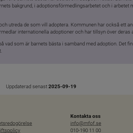
barnets bakgrund, i adoptionsförmedlingsarbetet och i arbetet
och utreda de som vill adoptera. Kommunen har också ett ansv
medlar internationella adoptioner och har tillsyn över deras 
 på vad som är barnets bästa i samband med adoption. Det finn
.
Uppdaterad senast 
2025-09-19
Kontakta oss
hetsredogörelse
info@mfof.se
ftspolicy
010-190 11 00