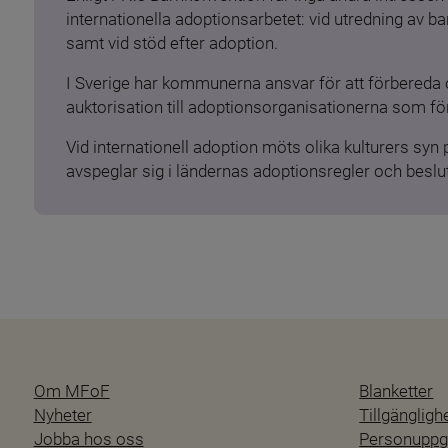
internationella adoptionsarbetet: vid utredning av 
samt vid stöd efter adoption.
I Sverige har kommunerna ansvar för att förbereda 
auktorisation till adoptionsorganisationerna som för
Vid internationell adoption möts olika kulturers syn
avspeglar sig i ländernas adoptionsregler och beslut
Om MFoF
Blanketter
Nyheter
Tillgänglig
Jobba hos oss
Personuppgi