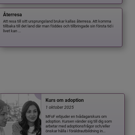
Återresa
Att resa till sitt ursprungsland brukar kallas återresa. Att komma
tillbaka till det land där man föddes och tillbringade sin första tid i
livet kan ...
Kurs om adoption
1 oktober 2025
MFoF erbjuder en tvådagarskurs om
adoption. Kursen vänder sig till dig som
arbetar med adoptionsfrågor och/eller
önskar hålla i föräldrautbildning in...