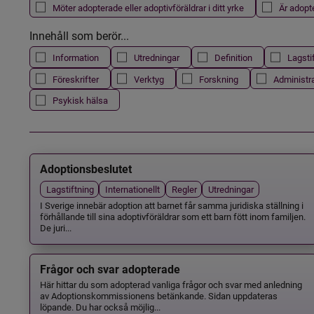
Möter adopterade eller adoptivföräldrar i ditt yrke
Är adopt
Innehåll som berör...
Information
Utredningar
Definition
Lagsti
Föreskrifter
Verktyg
Forskning
Administr
Psykisk hälsa
Adoptionsbeslutet
Lagstiftning
Internationellt
Regler
Utredningar
I Sverige innebär adoption att barnet får samma juridiska ställning i
förhållande till sina adoptivföräldrar som ett barn fött inom familjen.
De juri...
Frågor och svar adopterade
Här hittar du som adopterad vanliga frågor och svar med anledning
av Adoptionskommissionens betänkande. Sidan uppdateras
löpande. Du har också möjlig...