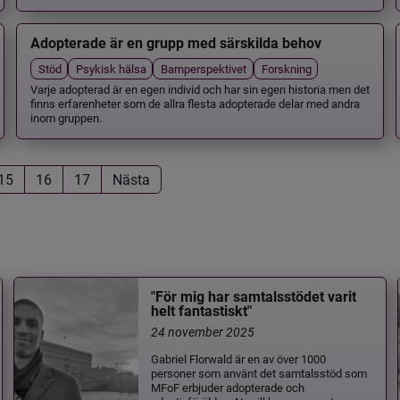
Adopterade är en grupp med särskilda behov
Stöd
Psykisk hälsa
Barnperspektivet
Forskning
Varje adopterad är en egen individ och har sin egen historia men det
finns erfarenheter som de allra flesta adopterade delar med andra
inom gruppen.
15
16
17
Nästa
"För mig har samtalsstödet varit
helt fantastiskt"
24 november 2025
Gabriel Florwald är en av över 1000
personer som använt det samtalsstöd som
MFoF erbjuder adopterade och