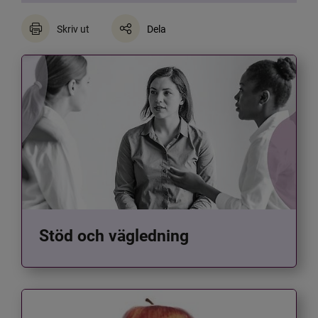
Skriv ut
Dela
Stöd och vägledning