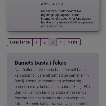
8 februari 2024
Nu har MFoF slutredovisat två
regeringsuppdrag som berör
internationella adoptioner. Uppdragen
handlar om samtalsstöd till adopterade
och adoptivförä...
Föregående
1
2
3
4
Nästa
Barnets bästa i fokus
När föräldrar inte kan ta hand om sitt barn 
kan adoption vara ett sätt att ge barnet en ny 
familj. I detta sammanhang befinner sig 
barnet i en mycket utsatt situation. Enligt FN:s 
Barnkonvention får inga andra intressen gå 
före barnets bästa när beslut om adoption 
fattas. Barnets bästa ska vara vägledande i 