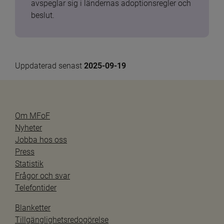
avspeglar sig i ländernas adoptionsregler och 
beslut.
Uppdaterad senast 
2025-09-19
Om MFoF
Nyheter
Jobba hos oss
Press
Statistik
Frågor och svar
Telefontider
Blanketter
Tillgänglighetsredogörelse