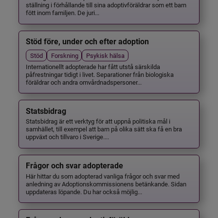
ställning i förhållande till sina adoptivföräldrar som ett barn
fött inom familjen. De juri...
Stöd före, under och efter adoption
Stöd
Forskning
Psykisk hälsa
Internationellt adopterade har fått utstå särskilda
påfrestningar tidigt i livet. Separationer från biologiska
föräldrar och andra omvårdnadspersoner...
Statsbidrag
Statsbidrag är ett verktyg för att uppnå politiska mål i
samhället, till exempel att barn på olika sätt ska få en bra
uppväxt och tillvaro i Sverige....
Frågor och svar adopterade
Här hittar du som adopterad vanliga frågor och svar med
anledning av Adoptionskommissionens betänkande. Sidan
uppdateras löpande. Du har också möjlig...