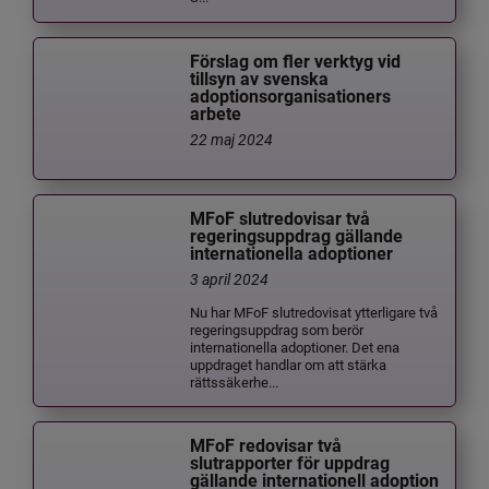
Förslag om fler verktyg vid
tillsyn av svenska
adoptionsorganisationers
arbete
22 maj 2024
MFoF slutredovisar två
regeringsuppdrag gällande
internationella adoptioner
3 april 2024
Nu har MFoF slutredovisat ytterligare två
regeringsuppdrag som berör
internationella adoptioner. Det ena
uppdraget handlar om att stärka
rättssäkerhe...
MFoF redovisar två
slutrapporter för uppdrag
gällande internationell adoption