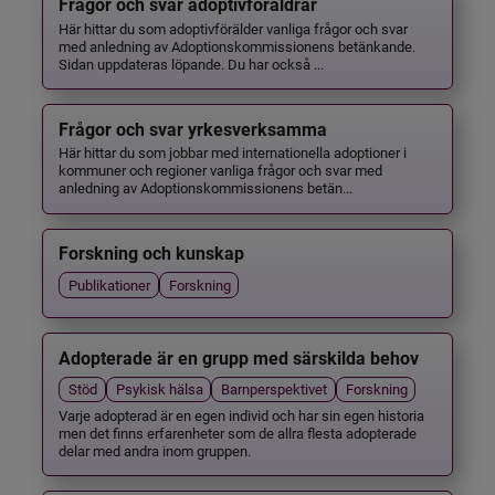
Frågor och svar adoptivföräldrar
Här hittar du som adoptivförälder vanliga frågor och svar
med anledning av Adoptionskommissionens betänkande.
Sidan uppdateras löpande. Du har också ...
Frågor och svar yrkesverksamma
Här hittar du som jobbar med internationella adoptioner i
kommuner och regioner vanliga frågor och svar med
anledning av Adoptionskommissionens betän...
Forskning och kunskap
Publikationer
Forskning
Adopterade är en grupp med särskilda behov
Stöd
Psykisk hälsa
Barnperspektivet
Forskning
Varje adopterad är en egen individ och har sin egen historia
men det finns erfarenheter som de allra flesta adopterade
delar med andra inom gruppen.