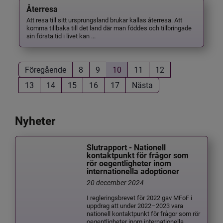
Återresa
Att resa till sitt ursprungsland brukar kallas återresa. Att
komma tillbaka till det land där man föddes och tillbringade
sin första tid i livet kan ...
Föregående
8
9
10
11
12
13
14
15
16
17
Nästa
Nyheter
Slutrapport - Nationell
kontaktpunkt för frågor som
rör oegentligheter inom
internationella adoptioner
20 december 2024
I regleringsbrevet för 2022 gav MFoF i
uppdrag att under 2022–2023 vara
nationell kontaktpunkt för frågor som rör
oegentligheter inom internationella...