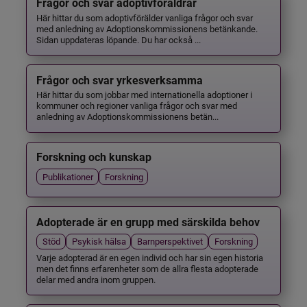
Frågor och svar adoptivföräldrar
Här hittar du som adoptivförälder vanliga frågor och svar
med anledning av Adoptionskommissionens betänkande.
Sidan uppdateras löpande. Du har också ...
Frågor och svar yrkesverksamma
Här hittar du som jobbar med internationella adoptioner i
kommuner och regioner vanliga frågor och svar med
anledning av Adoptionskommissionens betän...
Forskning och kunskap
Publikationer
Forskning
Adopterade är en grupp med särskilda behov
Stöd
Psykisk hälsa
Barnperspektivet
Forskning
Varje adopterad är en egen individ och har sin egen historia
men det finns erfarenheter som de allra flesta adopterade
delar med andra inom gruppen.