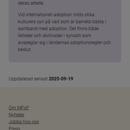
deras arbete.
Vid internationell adoption möts olika 
kulturers syn på vad som är barnets bästa i 
samband med adoption. Det finns både 
likheter och skillnader i synsätt som 
avspeglar sig i ländernas adoptionsregler och 
beslut.
Uppdaterad senast 
2025-09-19
Om MFoF
Nyheter
Jobba hos oss
Press