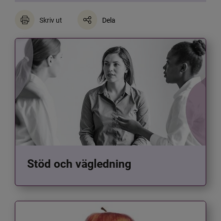
Skriv ut
Dela
Stöd och vägledning