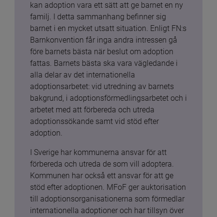
kan adoption vara ett sätt att ge barnet en ny 
familj. I detta sammanhang befinner sig 
barnet i en mycket utsatt situation. Enligt FN:s 
Barnkonvention får inga andra intressen gå 
före barnets bästa när beslut om adoption 
fattas. Barnets bästa ska vara vägledande i 
alla delar av det internationella 
adoptionsarbetet: vid utredning av barnets 
bakgrund, i adoptionsförmedlingsarbetet och i 
arbetet med att förbereda och utreda 
adoptionssökande samt vid stöd efter 
adoption.
I Sverige har kommunerna ansvar för att 
förbereda och utreda de som vill adoptera. 
Kommunen har också ett ansvar för att ge 
stöd efter adoptionen. MFoF ger auktorisation 
till adoptionsorganisationerna som förmedlar 
internationella adoptioner och har tillsyn över 