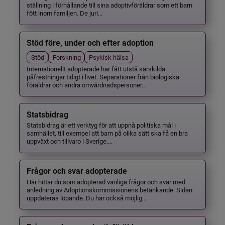
ställning i förhållande till sina adoptivföräldrar som ett barn
fött inom familjen. De juri...
Stöd före, under och efter adoption
Stöd
Forskning
Psykisk hälsa
Internationellt adopterade har fått utstå särskilda
påfrestningar tidigt i livet. Separationer från biologiska
föräldrar och andra omvårdnadspersoner...
Statsbidrag
Statsbidrag är ett verktyg för att uppnå politiska mål i
samhället, till exempel att barn på olika sätt ska få en bra
uppväxt och tillvaro i Sverige....
Frågor och svar adopterade
Här hittar du som adopterad vanliga frågor och svar med
anledning av Adoptionskommissionens betänkande. Sidan
uppdateras löpande. Du har också möjlig...