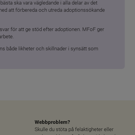
ästa ska vara vägledande i alla delar av det 
 med att förbereda och utreda adoptionssökande 
ar för att ge stöd efter adoptionen. MFoF ger 
arbete.
s både likheter och skillnader i synsätt som 
Webbproblem?
Skulle du stöta på felaktigheter eller 