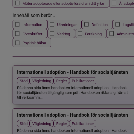
Möter adopterade eller adoptivföräldrar i ditt yrke
Är adopt
Innehåll som berör...
Information
Utredningar
Definition
Lagsti
Föreskrifter
Verktyg
Forskning
Administr
Psykisk hälsa
Internationell adoption - Handbok för socialtjänsten
Stöd
Vägledning
Regler
Publikationer
På denna sida finns handboken Internationell adoption - Handbok
för socialtjänsten tillgänglig som pdf. Handboken riktar sig främst
till verksamm...
Internationell adoption - Handbok för socialtjänsten
Stöd
Vägledning
Regler
Publikationer
På denna sida finns handboken Internationell adoption - Handbok