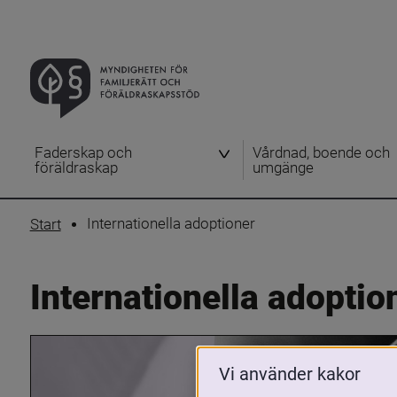
Faderskap och
Vårdnad, boende och
föräldraskap
umgänge
Internationella adoptioner
Start
Internationella adoptio
Vi använder kakor