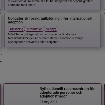
relevant om du misstänker eller har uppgifter om oegentligheter i
samband med intern...
Obligatorisk föräldrautbildning inför internationell
adoption
Utbildning
Information
Verktyg
MFoF har uppdraget att samordna den obligatoriska
föräldrautbildningen inför internationell adoption i Sverige.
Myndigheten ansvarar sedan tidigare f...
Nytt nationellt resurscentrum för
adopterade personer och
adoptionsfrågor
28 maj 2026