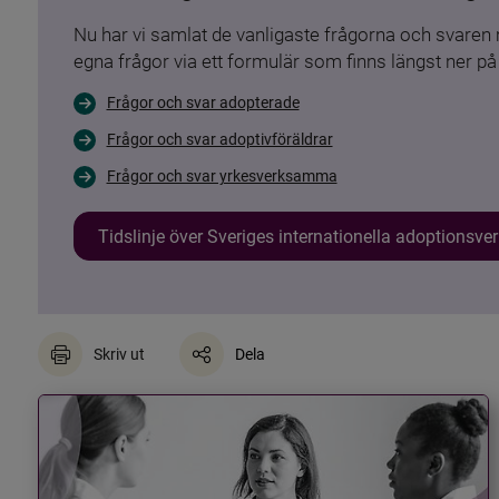
Nu har vi samlat de vanligaste frågorna och svare
egna frågor via ett formulär som finns längst ner på 
Frågor och svar adopterade
Frågor och svar adoptivföräldrar
Frågor och svar yrkesverksamma
Tidslinje över Sveriges internationella adoptionsv
Skriv ut
Dela