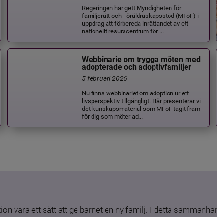
Regeringen har gett Myndigheten för
familjerätt och Föräldraskapsstöd (MFoF) i
uppdrag att förbereda inrättandet av ett
nationellt resurscentrum för ...
Webbinarie om trygga möten med
adopterade och adoptivfamiljer
5 februari 2026
Nu finns webbinariet om adoption ur ett
livsperspektiv tillgängligt. Här presenterar vi
det kunskapsmaterial som MFoF tagit fram
för dig som möter ad...
ion vara ett sätt att ge barnet en ny familj. I detta sammanhang