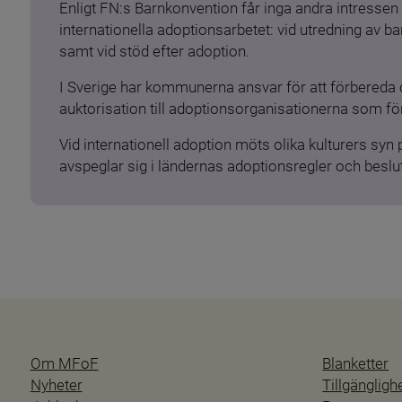
Enligt FN:s Barnkonvention får inga andra intressen 
internationella adoptionsarbetet: vid utredning av 
samt vid stöd efter adoption.
I Sverige har kommunerna ansvar för att förbereda 
auktorisation till adoptionsorganisationerna som för
Vid internationell adoption möts olika kulturers syn
avspeglar sig i ländernas adoptionsregler och beslut
Om MFoF
Blanketter
Nyheter
Tillgänglig