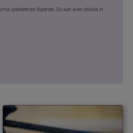
rna uppdateras löpande. Du kan även skicka in 