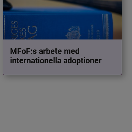
MFoF:s arbete med
internationella adoptioner