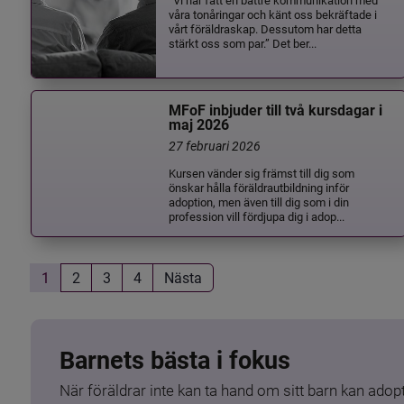
våra tonåringar och känt oss bekräftade i
vårt föräldraskap. Dessutom har detta
stärkt oss som par.” Det ber...
MFoF inbjuder till två kursdagar i
maj 2026
27 februari 2026
Kursen vänder sig främst till dig som
önskar hålla föräldrautbildning inför
adoption, men även till dig som i din
profession vill fördjupa dig i adop...
1
2
3
4
Nästa
Barnets bästa i fokus
När föräldrar inte kan ta hand om sitt barn kan adopt