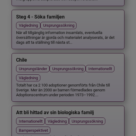
Steg 4 - Söka familjen
Vägledning
Ursprungssökning
När all tillgänglig information insamlats, eventuella
översättningar är gjorda och materialet analyserats, är det
dags att ta ställning till nästa st...
Chile
Ursprungsländer
Ursprungssökning
Internationellt
Vägledning
Totalt har ca 2 100 adoptioner genomförts från Chile till
Sverige. Mer än 2000 av barnen förmedlades genom
Adoptionscentrum under perioden 1973–1992....
Att bli hittad av sin biologiska familj
Internationellt
Vägledning
Ursprungssökning
Barnperspektivet