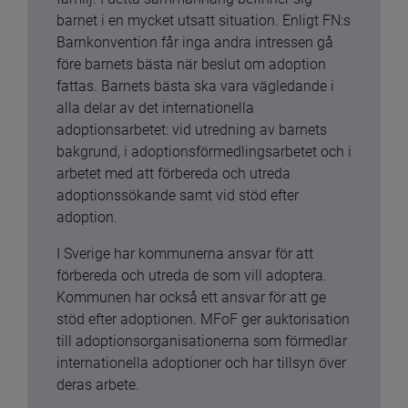
barnet i en mycket utsatt situation. Enligt FN:s 
Barnkonvention får inga andra intressen gå 
före barnets bästa när beslut om adoption 
fattas. Barnets bästa ska vara vägledande i 
alla delar av det internationella 
adoptionsarbetet: vid utredning av barnets 
bakgrund, i adoptionsförmedlingsarbetet och i 
arbetet med att förbereda och utreda 
adoptionssökande samt vid stöd efter 
adoption.
I Sverige har kommunerna ansvar för att 
förbereda och utreda de som vill adoptera. 
Kommunen har också ett ansvar för att ge 
stöd efter adoptionen. MFoF ger auktorisation 
till adoptionsorganisationerna som förmedlar 
internationella adoptioner och har tillsyn över 
deras arbete.