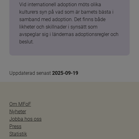
Vid internationell adoption möts olika 
kulturers syn på vad som är barnets bästa i 
samband med adoption. Det finns både 
likheter och skillnader i synsätt som 
avspeglar sig i ländernas adoptionsregler och 
beslut.
Uppdaterad senast 
2025-09-19
Om MFoF
Nyheter
Jobba hos oss
Press
Statistik