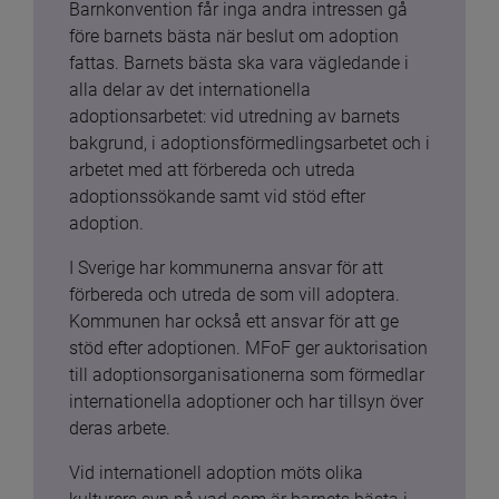
Barnkonvention får inga andra intressen gå 
före barnets bästa när beslut om adoption 
fattas. Barnets bästa ska vara vägledande i 
alla delar av det internationella 
adoptionsarbetet: vid utredning av barnets 
bakgrund, i adoptionsförmedlingsarbetet och i 
arbetet med att förbereda och utreda 
adoptionssökande samt vid stöd efter 
adoption.
I Sverige har kommunerna ansvar för att 
förbereda och utreda de som vill adoptera. 
Kommunen har också ett ansvar för att ge 
stöd efter adoptionen. MFoF ger auktorisation 
till adoptionsorganisationerna som förmedlar 
internationella adoptioner och har tillsyn över 
deras arbete.
Vid internationell adoption möts olika 