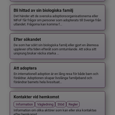
Bli hittad av sin biologiska familj
Det händer att de svenska adoptionsorganisationerna eller
MFoF får frågor om personer som adopterats till Sverige från
utlandet. Frågorna kan komma f...
Efter sökandet
De som har sökt sin biologiska familj eller gjort en återresa
upplever ofta tiden efteråt som omtumlande. Att söka sitt
ursprung brukar väcka starka ...
Att adoptera
En internationell adoption är en lång resa för både barn och
föräldrar. Adoptionen skapar livslånga familjeband och
förändrar barnets hela livssituat...
Kontakter vid hemkomst
Information
Vägledning
Stöd
Regler
Information om olika aktörer som kan eller ska kontaktas
efter hemkomst.