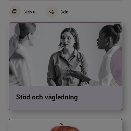
Skriv ut
Dela
Stöd och vägledning