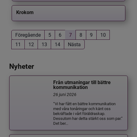
Krokom
Föregående
5
6
7
8
9
10
11
12
13
14
Nästa
Nyheter
Från utmaningar till bättre
kommunikation
26 juni 2026
”Vi har fått en bättre kommunikation
med våra tonåringar och känt oss
bekräftade i vårt föräldraskap.
Dessutom har detta stärkt oss som par.”
Det ber...