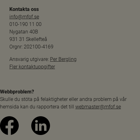
Kontakta oss
info@mfof.se
010-190 11 00
Nygatan 40B
931 31 Skellefteå
Orgnr: 202100-4169
Ansvarig utgivare: 
Per Bergling
Fler kontaktuppgifter
Webbproblem?
Skulle du stöta på felaktigheter eller andra problem på vår 
hemsida kan du rapportera det till 
webmaster@mfof.se