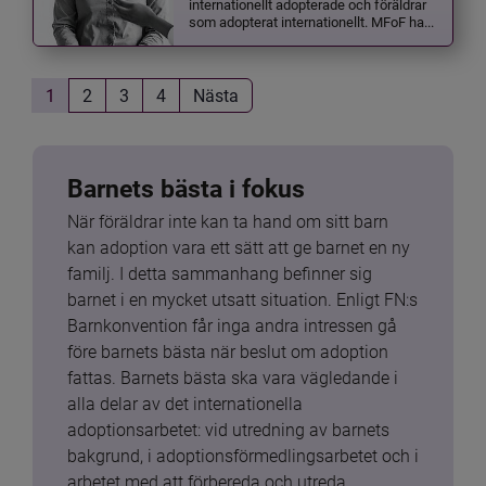
internationellt adopterade och föräldrar
som adopterat internationellt. MFoF ha...
1
2
3
4
Nästa
Barnets bästa i fokus
När föräldrar inte kan ta hand om sitt barn 
kan adoption vara ett sätt att ge barnet en ny 
familj. I detta sammanhang befinner sig 
barnet i en mycket utsatt situation. Enligt FN:s 
Barnkonvention får inga andra intressen gå 
före barnets bästa när beslut om adoption 
fattas. Barnets bästa ska vara vägledande i 
alla delar av det internationella 
adoptionsarbetet: vid utredning av barnets 
bakgrund, i adoptionsförmedlingsarbetet och i 
arbetet med att förbereda och utreda 