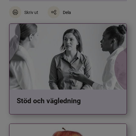
Skriv ut
Dela
Stöd och vägledning