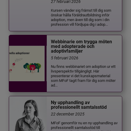
27 februari 2026
Kursen vänder sig främst till dig som
önskar hålla föräldrautbildning inför
adoption, men även till dig som i din
profession vill fördjupa dig i adop...
Webbinarie om trygga möten
med adopterade och
adoptivfamiljer
5 februari 2026
Nu finns webbinariet om adoption ur ett
livsperspektiv tillgängligt. Här
presenterar vi det kunskapsmaterial
som MFoF tagit fram för dig som möter
ad...
Ny upphandling av
professionellt samtalsstöd
22 december 2025
MFoF genomför nu en ny upphandling av
professionellt samtalsstöd till