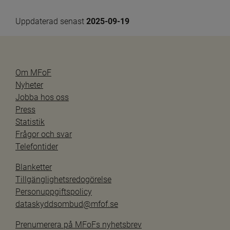
Uppdaterad senast 
2025-09-19
Om MFoF
Nyheter
Jobba hos oss
Press
Statistik
Frågor och svar
Telefontider
Blanketter
Tillgänglighetsredogörelse
Personuppgiftspolicy
dataskyddsombud@mfof.se
Prenumerera på MFoFs nyhetsbrev