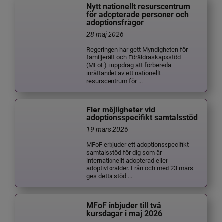
Nytt nationellt resurscentrum
för adopterade personer och
adoptionsfrågor
28 maj 2026
Regeringen har gett Myndigheten för
familjerätt och Föräldraskapsstöd
(MFoF) i uppdrag att förbereda
inrättandet av ett nationellt
resurscentrum för ...
Fler möjligheter vid
adoptionsspecifikt samtalsstöd
19 mars 2026
MFoF erbjuder ett adoptionsspecifikt
samtalsstöd för dig som är
internationellt adopterad eller
adoptivförälder. Från och med 23 mars
ges detta stöd ...
MFoF inbjuder till två
kursdagar i maj 2026