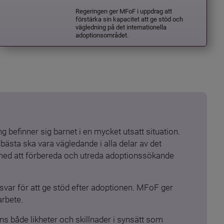
Regeringen ger MFoF i uppdrag att
förstärka sin kapacitet att ge stöd och
vägledning på det internationella
adoptionsområdet.
 befinner sig barnet i en mycket utsatt situation. 
ästa ska vara vägledande i alla delar av det 
 med att förbereda och utreda adoptionssökande 
ar för att ge stöd efter adoptionen. MFoF ger 
arbete.
s både likheter och skillnader i synsätt som 