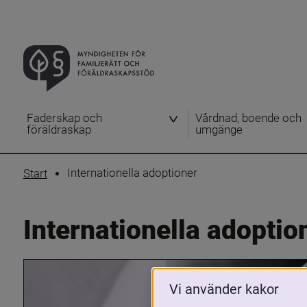
Faderskap och
Vårdnad, boende och
föräldraskap
umgänge
Internationella adoptioner
Start
Internationella adoptio
Vi använder kakor