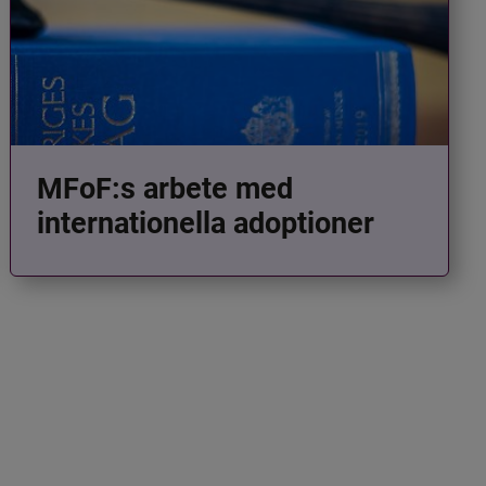
MFoF:s arbete med
internationella adoptioner