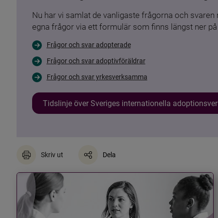
Nu har vi samlat de vanligaste frågorna och svare
egna frågor via ett formulär som finns längst ner på 
Frågor och svar adopterade
Frågor och svar adoptivföräldrar
Frågor och svar yrkesverksamma
Tidslinje över Sveriges internationella adoptionsv
Skriv ut
Dela