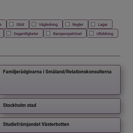
e
Stöd
Vägledning
Regler
Lagar
Oegentligheter
Barnperspektivet
Utbildning
Familjerådgivarna i Småland/Relationskonsulterna
Stockholm stad
Studiefrämjandet Västerbotten