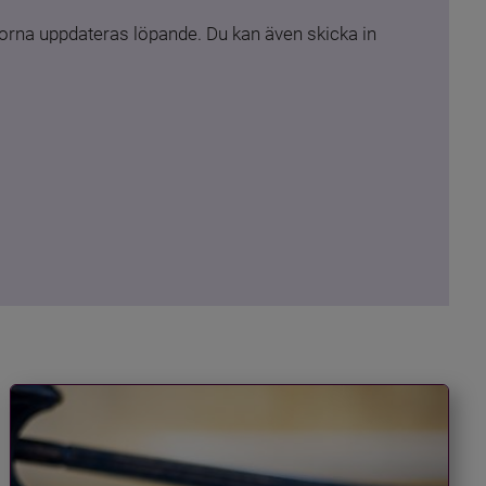
rna uppdateras löpande. Du kan även skicka in 