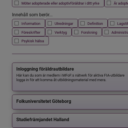
Möter adopterade eller adoptivföräldrar i ditt yrke
Är adopt
Innehåll som berör...
Information
Utredningar
Definition
Lagsti
Föreskrifter
Verktyg
Forskning
Administr
Psykisk hälsa
Inloggning föräldrautbildare
Här kan du som är medlem i MFoF:s nätverk för aktiva FIA-utbildare
logga in för att komma åt utbildningsmaterial med mera.
Folkuniversitetet Göteborg
Studiefrämjandet Halland