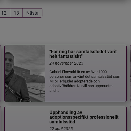
12
13
Nästa
"För mig har samtalsstödet varit
helt fantastiskt"
24 november 2025
Gabriel Florwald är en av över 1000
personer som använt det samtalsstöd som
MFoF erbjuder adopterade och
adoptivföräldrar. Nu vill han uppmuntra
andr...
Upphandling av
adoptionsspecifikt professionellt
samtalsstöd
22 april 2025