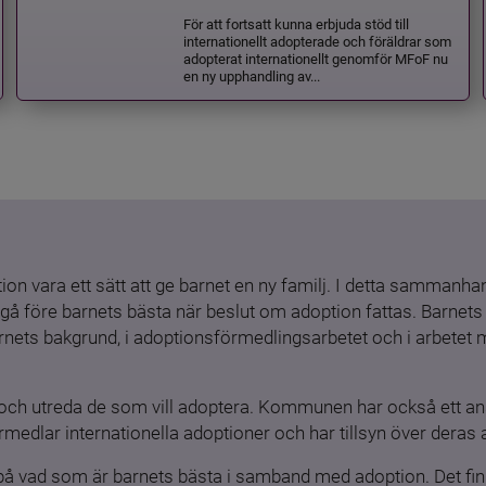
För att fortsatt kunna erbjuda stöd till
internationellt adopterade och föräldrar som
adopterat internationellt genomför MFoF nu
en ny upphandling av...
ion vara ett sätt att ge barnet en ny familj. I detta sammanhang
gå före barnets bästa när beslut om adoption fattas. Barnets b
barnets bakgrund, i adoptionsförmedlingsarbetet och i arbetet
och utreda de som vill adoptera. Kommunen har också ett ansv
medlar internationella adoptioner och har tillsyn över deras 
 på vad som är barnets bästa i samband med adoption. Det finn