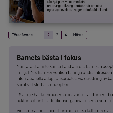
fått hjälp av MFoF med sin
ursprungssökning berättar här om sina
egna upplevelser. De ger också råd till and...
Föregående
1
2
3
4
Nästa
Barnets bästa i fokus
När föräldrar inte kan ta hand om sitt barn kan adopt
Enligt FN:s Barnkonvention får inga andra intressen 
internationella adoptionsarbetet: vid utredning av 
samt vid stöd efter adoption.
I Sverige har kommunerna ansvar för att förbereda 
auktorisation till adoptionsorganisationerna som för
Vid internationell adoption möts olika kulturers syn