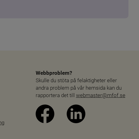
Webbproblem?
Skulle du stöta på felaktigheter eller 
andra problem på vår hemsida kan du 
rapportera det till 
webmaster@mfof.se
ng