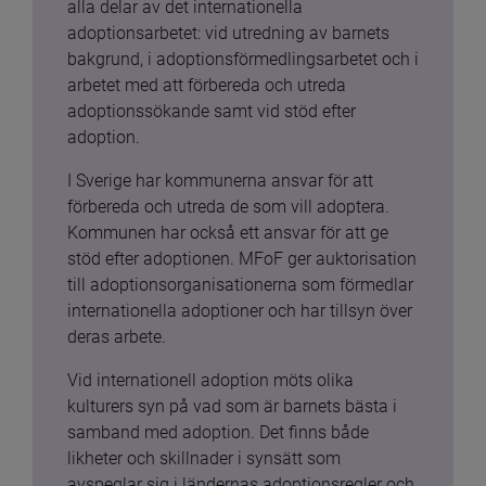
alla delar av det internationella 
adoptionsarbetet: vid utredning av barnets 
bakgrund, i adoptionsförmedlingsarbetet och i 
arbetet med att förbereda och utreda 
adoptionssökande samt vid stöd efter 
adoption.
I Sverige har kommunerna ansvar för att 
förbereda och utreda de som vill adoptera. 
Kommunen har också ett ansvar för att ge 
stöd efter adoptionen. MFoF ger auktorisation 
till adoptionsorganisationerna som förmedlar 
internationella adoptioner och har tillsyn över 
deras arbete.
Vid internationell adoption möts olika 
kulturers syn på vad som är barnets bästa i 
samband med adoption. Det finns både 
likheter och skillnader i synsätt som 
avspeglar sig i ländernas adoptionsregler och 