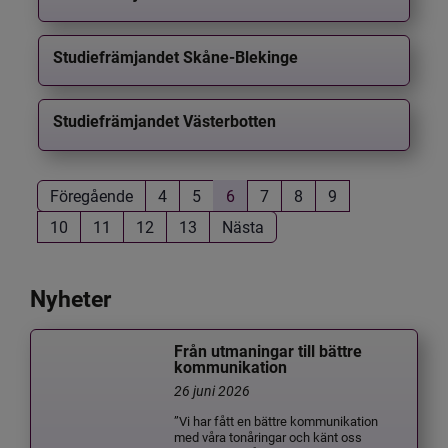
Studiefrämjandet Skåne-Blekinge
Studiefrämjandet Västerbotten
Föregående
4
5
6
7
8
9
10
11
12
13
Nästa
Nyheter
Från utmaningar till bättre
kommunikation
26 juni 2026
”Vi har fått en bättre kommunikation
med våra tonåringar och känt oss