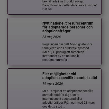
bekräftade i vårt föräldraskap.
Dessutom har detta stärkt oss som par.”
Det ber...
Nytt nationellt resurscentrum
för adopterade personer och
adoptionsfrågor
28 maj 2026
Regeringen har gett Myndigheten för
familjerätt och Föräldraskapsstöd
(MFoF) i uppdrag att förbereda
inrättandet av ett nationellt
resurscentrum för ...
Fler möjligheter vid
adoptionsspecifikt samtalsstöd
19 mars 2026
MFoF erbjuder ett adoptionsspecifikt
samtalsstöd för dig som är
internationellt adopterad eller
adoptivförälder. Från och med 23 mars
ges detta stöd ...