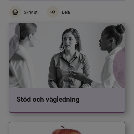
Skriv ut
Dela
Stöd och vägledning