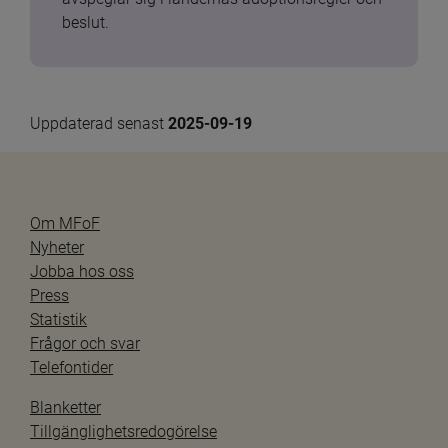
beslut.
Uppdaterad senast 
2025-09-19
Om MFoF
Nyheter
Jobba hos oss
Press
Statistik
Frågor och svar
Telefontider
Blanketter
Tillgänglighetsredogörelse