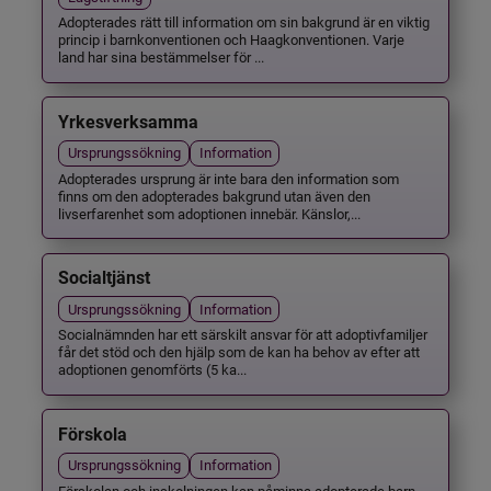
Adopterades rätt till information om sin bakgrund är en viktig
princip i barnkonventionen och Haagkonventionen. Varje
land har sina bestämmelser för ...
Yrkesverksamma
Ursprungssökning
Information
Adopterades ursprung är inte bara den information som
finns om den adopterades bakgrund utan även den
livserfarenhet som adoptionen innebär. Känslor,...
Socialtjänst
Ursprungssökning
Information
Socialnämnden har ett särskilt ansvar för att adoptivfamiljer
får det stöd och den hjälp som de kan ha behov av efter att
adoptionen genomförts (5 ka...
Förskola
Ursprungssökning
Information
Förskolan och inskolningen kan påminna adopterade barn