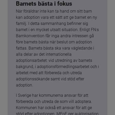
Barnets bästa i fokus
När föräldrar inte kan ta hand om sitt barn 
kan adoption vara ett sätt att ge barnet en ny 
familj. I detta sammanhang befinner sig 
barnet i en mycket utsatt situation. Enligt FN:s 
Barnkonvention får inga andra intressen gå 
före barnets bästa när beslut om adoption 
fattas. Barnets bästa ska vara vägledande i 
alla delar av det internationella 
adoptionsarbetet: vid utredning av barnets 
bakgrund, i adoptionsförmedlingsarbetet och i 
arbetet med att förbereda och utreda 
adoptionssökande samt vid stöd efter 
adoption.
I Sverige har kommunerna ansvar för att 
förbereda och utreda de som vill adoptera. 
Kommunen har också ett ansvar för att ge 
stöd efter adoptionen. MFoF ger auktorisation 