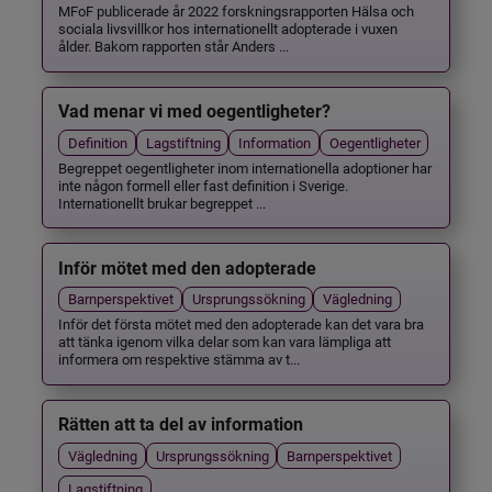
MFoF publicerade år 2022 forskningsrapporten Hälsa och
sociala livsvillkor hos internationellt adopterade i vuxen
ålder. Bakom rapporten står Anders ...
Vad menar vi med oegentligheter?
Definition
Lagstiftning
Information
Oegentligheter
Begreppet oegentligheter inom internationella adoptioner har
inte någon formell eller fast definition i Sverige.
Internationellt brukar begreppet ...
Inför mötet med den adopterade
Barnperspektivet
Ursprungssökning
Vägledning
Inför det första mötet med den adopterade kan det vara bra
att tänka igenom vilka delar som kan vara lämpliga att
informera om respektive stämma av t...
Rätten att ta del av information
Vägledning
Ursprungssökning
Barnperspektivet
Lagstiftning