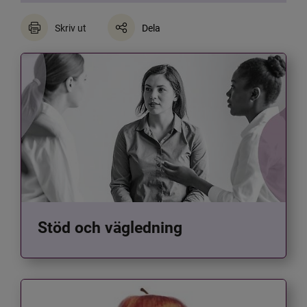
Skriv ut
Dela
Stöd och vägledning