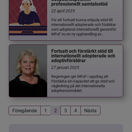
professionellt samtalsstöd
22 april 2025
För att fortsatt kunna erbjuda stöd till
internationellt adopterade och föräldrar
som adopterat internationellt genomför
MFoF nu en ny upphandling av...
Fortsatt och förstärkt stöd till
internationellt adopterade och
adoptivföräldrar
27 januari 2025
Regeringen ger MFoF i uppdrag att
förstärka sin kapacitet att ge stöd och
vägledning på det internationella
adoptionsområdet.
Föregående
1
2
3
4
Nästa