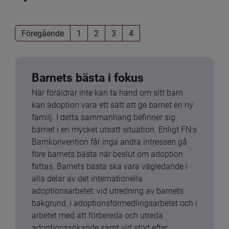
Föregående
1
2
3
4
Barnets bästa i fokus
När föräldrar inte kan ta hand om sitt barn 
kan adoption vara ett sätt att ge barnet en ny 
familj. I detta sammanhang befinner sig 
barnet i en mycket utsatt situation. Enligt FN:s 
Barnkonvention får inga andra intressen gå 
före barnets bästa när beslut om adoption 
fattas. Barnets bästa ska vara vägledande i 
alla delar av det internationella 
adoptionsarbetet: vid utredning av barnets 
bakgrund, i adoptionsförmedlingsarbetet och i 
arbetet med att förbereda och utreda 
adoptionssökande samt vid stöd efter 