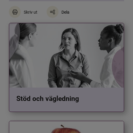
Skriv ut
Dela
Stöd och vägledning