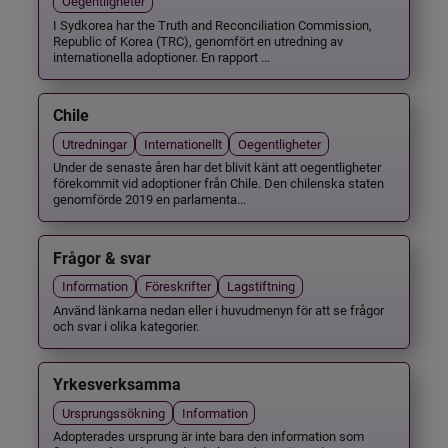
Oegentligheter
I Sydkorea har the Truth and Reconciliation Commission,
Republic of Korea (TRC), genomfört en utredning av
internationella adoptioner. En rapport ...
Chile
Utredningar
Internationellt
Oegentligheter
Under de senaste åren har det blivit känt att oegentligheter
förekommit vid adoptioner från Chile. Den chilenska staten
genomförde 2019 en parlamenta...
Frågor & svar
Information
Föreskrifter
Lagstiftning
Använd länkarna nedan eller i huvudmenyn för att se frågor
och svar i olika kategorier.
Yrkesverksamma
Ursprungssökning
Information
Adopterades ursprung är inte bara den information som