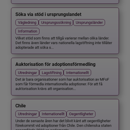
Söka via stöd i ursprungslandet
Vägledning
Ursprungssökning
Ursprungsländer
Information
Vilket stöd som finns att tillgå varierar mellan olika länder.
Det finns även länder vars nationella lagstiftning inte tillåter
adopterade att söka s...
Auktorisation för adoptionsförmedling
Utredningar
Lagstiftning
Internationellt
Det är bara organisationer som har auktorisation av MFoF
som får förmedla internationella adoptioner. För att få
auktorisation krävs att organisation...
Chile
Utredningar
Internationellt
Oegentligheter
Under de senaste åren har det blivit känt att oegentligheter
förekommit vid adoptioner från Chile. Den chilenska staten
genomförde 2019 en parlamenta...