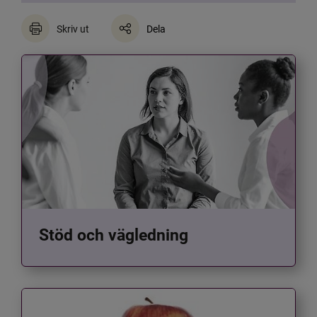
Skriv ut
Dela
Stöd och vägledning