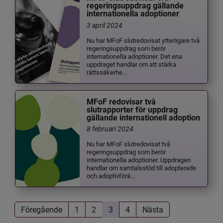
regeringsuppdrag gällande
internationella adoptioner
3 april 2024
Nu har MFoF slutredovisat ytterligare två
regeringsuppdrag som berör
internationella adoptioner. Det ena
uppdraget handlar om att stärka
rättssäkerhe...
MFoF redovisar två
slutrapporter för uppdrag
gällande internationell adoption
8 februari 2024
Nu har MFoF slutredovisat två
regeringsuppdrag som berör
internationella adoptioner. Uppdragen
handlar om samtalsstöd till adopterade
och adoptivförä...
Föregående
1
2
3
4
Nästa