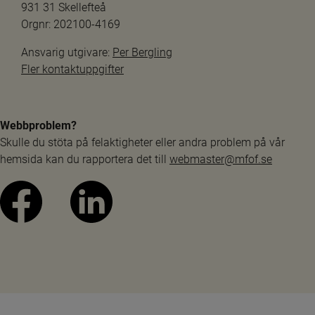
931 31 Skellefteå
Orgnr: 202100-4169
Ansvarig utgivare: 
Per Bergling
Fler kontaktuppgifter
Webbproblem?
Skulle du stöta på felaktigheter eller andra problem på vår 
hemsida kan du rapportera det till 
webmaster@mfof.se