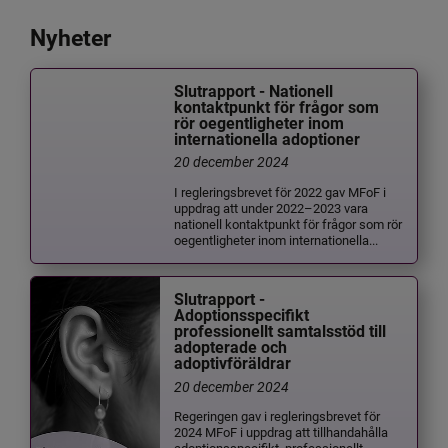
Nyheter
Slutrapport - Nationell
kontaktpunkt för frågor som
rör oegentligheter inom
internationella adoptioner
20 december 2024
I regleringsbrevet för 2022 gav MFoF i
uppdrag att under 2022–2023 vara
nationell kontaktpunkt för frågor som rör
oegentligheter inom internationella...
Slutrapport -
Adoptionsspecifikt
professionellt samtalsstöd till
adopterade och
adoptivföräldrar
20 december 2024
Regeringen gav i regleringsbrevet för
2024 MFoF i uppdrag att tillhandahålla
adoptionsspecifikt, professionellt