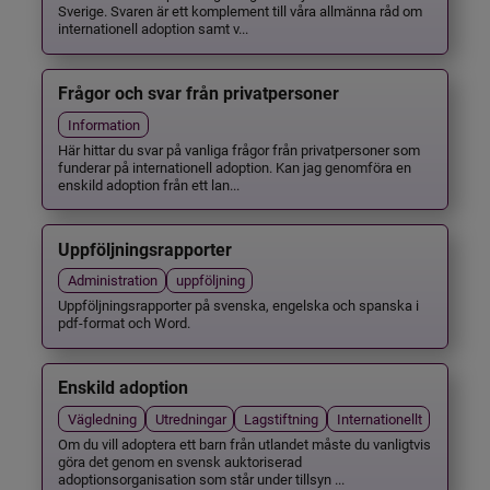
Sverige. Svaren är ett komplement till våra allmänna råd om
internationell adoption samt v...
Frågor och svar från privatpersoner
Information
Här hittar du svar på vanliga frågor från privatpersoner som
funderar på internationell adoption. Kan jag genomföra en
enskild adoption från ett lan...
Uppföljningsrapporter
Administration
uppföljning
Uppföljningsrapporter på svenska, engelska och spanska i
pdf-format och Word.
Enskild adoption
Vägledning
Utredningar
Lagstiftning
Internationellt
Om du vill adoptera ett barn från utlandet måste du vanligtvis
göra det genom en svensk auktoriserad
adoptionsorganisation som står under tillsyn ...