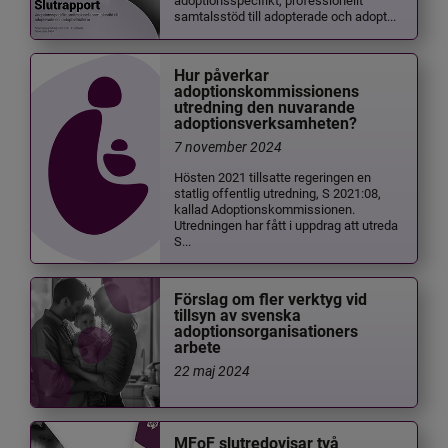
samtalsstöd till adopterade och adopt...
Hur påverkar
adoptionskommissionens
utredning den nuvarande
adoptionsverksamheten?
7 november 2024
Hösten 2021 tillsatte regeringen en
statlig offentlig utredning, S 2021:08,
kallad Adoptionskommissionen.
Utredningen har fått i uppdrag att utreda
S...
Förslag om fler verktyg vid
tillsyn av svenska
adoptionsorganisationers
arbete
22 maj 2024
MFoF slutredovisar två