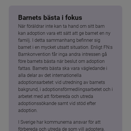
Barnets bästa i fokus
När föräldrar inte kan ta hand om sitt barn 
kan adoption vara ett sätt att ge barnet en ny 
familj. I detta sammanhang befinner sig 
barnet i en mycket utsatt situation. Enligt FN:s 
Barnkonvention får inga andra intressen gå 
före barnets bästa när beslut om adoption 
fattas. Barnets bästa ska vara vägledande i 
alla delar av det internationella 
adoptionsarbetet: vid utredning av barnets 
bakgrund, i adoptionsförmedlingsarbetet och i 
arbetet med att förbereda och utreda 
adoptionssökande samt vid stöd efter 
adoption.
I Sverige har kommunerna ansvar för att 
förbereda och utreda de som vill adoptera. 