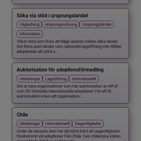
Söka via stöd i ursprungslandet
Vägledning
Ursprungssökning
Ursprungsländer
Information
Vilket stöd som finns att tillgå varierar mellan olika länder.
Det finns även länder vars nationella lagstiftning inte tillåter
adopterade att söka s...
Auktorisation för adoptionsförmedling
Utredningar
Lagstiftning
Internationellt
Det är bara organisationer som har auktorisation av MFoF
som får förmedla internationella adoptioner. För att få
auktorisation krävs att organisation...
Chile
Utredningar
Internationellt
Oegentligheter
Under de senaste åren har det blivit känt att oegentligheter
förekommit vid adoptioner från Chile. Den chilenska staten
genomförde 2019 en parlamenta...