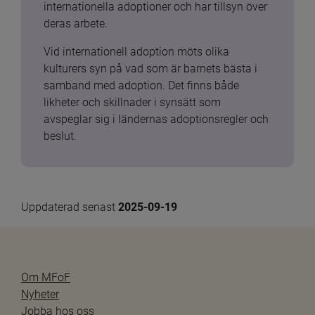
internationella adoptioner och har tillsyn över 
deras arbete.
Vid internationell adoption möts olika 
kulturers syn på vad som är barnets bästa i 
samband med adoption. Det finns både 
likheter och skillnader i synsätt som 
avspeglar sig i ländernas adoptionsregler och 
beslut.
Uppdaterad senast 
2025-09-19
Om MFoF
Nyheter
Jobba hos oss