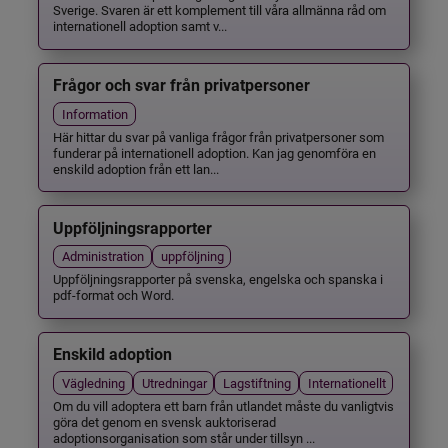
Sverige. Svaren är ett komplement till våra allmänna råd om
internationell adoption samt v...
Frågor och svar från privatpersoner
Information
Här hittar du svar på vanliga frågor från privatpersoner som
funderar på internationell adoption. Kan jag genomföra en
enskild adoption från ett lan...
Uppföljningsrapporter
Administration
uppföljning
Uppföljningsrapporter på svenska, engelska och spanska i
pdf-format och Word.
Enskild adoption
Vägledning
Utredningar
Lagstiftning
Internationellt
Om du vill adoptera ett barn från utlandet måste du vanligtvis
göra det genom en svensk auktoriserad
adoptionsorganisation som står under tillsyn ...