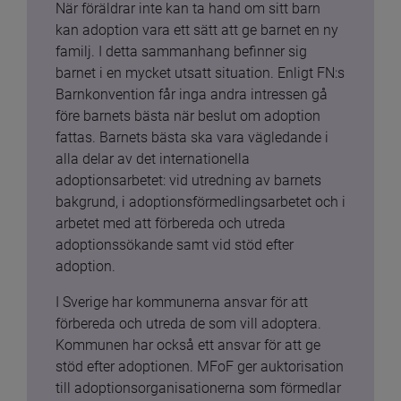
När föräldrar inte kan ta hand om sitt barn 
kan adoption vara ett sätt att ge barnet en ny 
familj. I detta sammanhang befinner sig 
barnet i en mycket utsatt situation. Enligt FN:s 
Barnkonvention får inga andra intressen gå 
före barnets bästa när beslut om adoption 
fattas. Barnets bästa ska vara vägledande i 
alla delar av det internationella 
adoptionsarbetet: vid utredning av barnets 
bakgrund, i adoptionsförmedlingsarbetet och i 
arbetet med att förbereda och utreda 
adoptionssökande samt vid stöd efter 
adoption.
I Sverige har kommunerna ansvar för att 
förbereda och utreda de som vill adoptera. 
Kommunen har också ett ansvar för att ge 
stöd efter adoptionen. MFoF ger auktorisation 
till adoptionsorganisationerna som förmedlar 