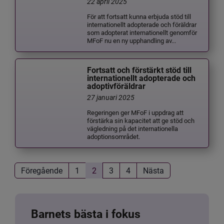
22 april 2025
För att fortsatt kunna erbjuda stöd till
internationellt adopterade och föräldrar
som adopterat internationellt genomför
MFoF nu en ny upphandling av...
Fortsatt och förstärkt stöd till
internationellt adopterade och
adoptivföräldrar
27 januari 2025
Regeringen ger MFoF i uppdrag att
förstärka sin kapacitet att ge stöd och
vägledning på det internationella
adoptionsområdet.
Föregående
1
2
3
4
Nästa
Barnets bästa i fokus