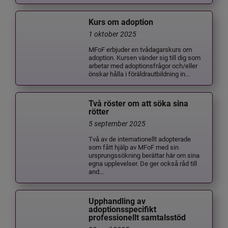
Kurs om adoption
1 oktober 2025
MFoF erbjuder en tvådagarskurs om
adoption. Kursen vänder sig till dig som
arbetar med adoptionsfrågor och/eller
önskar hålla i föräldrautbildning in...
Två röster om att söka sina
rötter
5 september 2025
Två av de internationellt adopterade
som fått hjälp av MFoF med sin
ursprungssökning berättar här om sina
egna upplevelser. De ger också råd till
and...
Upphandling av
adoptionsspecifikt
professionellt samtalsstöd