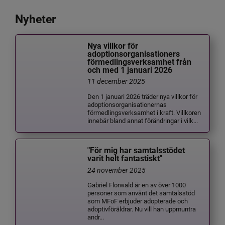
Nyheter
Nya villkor för
adoptionsorganisationers
förmedlingsverksamhet från
och med 1 januari 2026
11 december 2025
Den 1 januari 2026 träder nya villkor för
adoptionsorganisationernas
förmedlingsverksamhet i kraft. Villkoren
innebär bland annat förändringar i vilk...
"För mig har samtalsstödet
varit helt fantastiskt"
24 november 2025
Gabriel Florwald är en av över 1000
personer som använt det samtalsstöd
som MFoF erbjuder adopterade och
adoptivföräldrar. Nu vill han uppmuntra
andr...