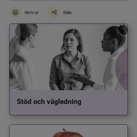
Skriv ut
Dela
Stöd och vägledning