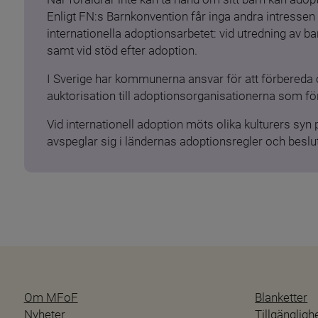
Enligt FN:s Barnkonvention får inga andra intressen 
internationella adoptionsarbetet: vid utredning av 
samt vid stöd efter adoption.
I Sverige har kommunerna ansvar för att förbereda 
auktorisation till adoptionsorganisationerna som för
Vid internationell adoption möts olika kulturers syn
avspeglar sig i ländernas adoptionsregler och beslut
Om MFoF
Blanketter
Nyheter
Tillgänglig