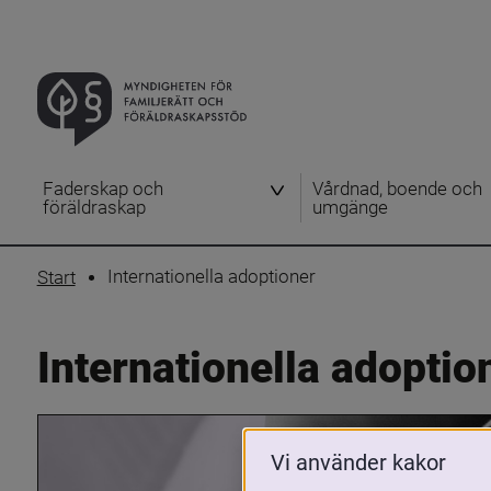
Faderskap och
Vårdnad, boende och
föräldraskap
umgänge
Internationella adoptioner
Start
Internationella adoptio
Vi använder kakor