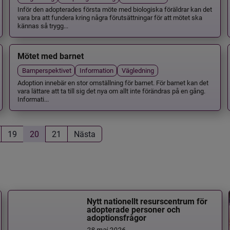
Inför den adopterades första möte med biologiska föräldrar kan det
vara bra att fundera kring några förutsättningar för att mötet ska
kännas så trygg...
Mötet med barnet
Barnperspektivet
Information
Vägledning
Adoption innebär en stor omställning för barnet. För barnet kan det
vara lättare att ta till sig det nya om allt inte förändras på en gång.
Informati...
19
20
21
Nästa
Nytt nationellt resurscentrum för
adopterade personer och
adoptionsfrågor
28 maj 2026