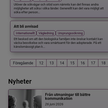
Utöver de sökvägar och stöd som nämnts kan det finnas andra
möjligheter att söka i olika länder. Generellt kan det vara möjligt att
söka efter person...
Att bli avvisad
Internationellt
Vägledning
Ursprungssökning
Ett besked om att den biologiska familjen inte önskar kontakt kan
väcka besvikelse och vara smärtsamt för den adopterade. På ett
känslomässigt plan k...
Föregående
12
13
14
15
16
17
18
Nyheter
Från utmaningar till bättre
kommunikation
26 juni 2026