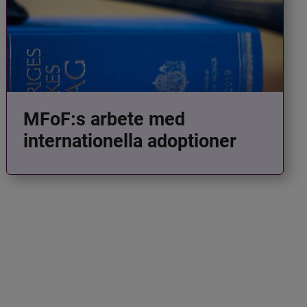
MFoF:s arbete med
internationella adoptioner