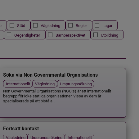
e
Stöd
Vägledning
Regler
Lagar
Oegentligheter
Barnperspektivet
Utbildning
Söka via Non Governmental Organisations
Internationellt
Vägledning
Ursprungssökning
Non Governmental Organisations (NGO:s) är ett internationellt
begrepp för icke statliga organisationer. Vissa av dem är
specialiserade på att bistå a...
Fortsatt kontakt
Vägledning
Ursprungssökning
Internationellt