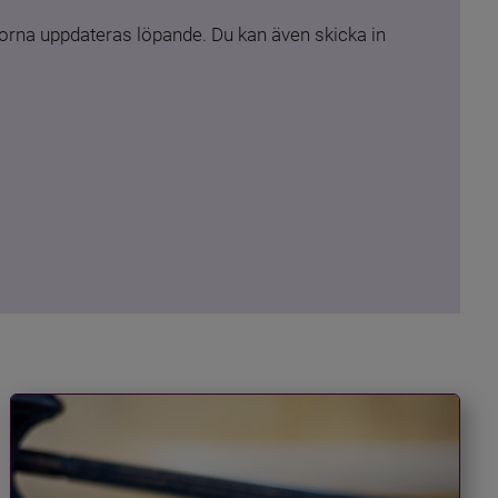
rna uppdateras löpande. Du kan även skicka in 