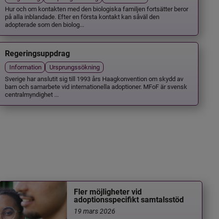
Hur och om kontakten med den biologiska familjen fortsätter beror
på alla inblandade. Efter en första kontakt kan såväl den
adopterade som den biolog...
Regeringsuppdrag
Information
Ursprungssökning
Sverige har anslutit sig till 1993 års Haagkonvention om skydd av
barn och samarbete vid internationella adoptioner. MFoF är svensk
centralmyndighet ...
Fler möjligheter vid
adoptionsspecifikt samtalsstöd
19 mars 2026