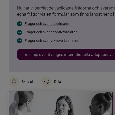
Nu har vi samlat de vanligaste frågorna och svare
egna frågor via ett formulär som finns längst ner på 
Frågor och svar adopterade
Frågor och svar adoptivföräldrar
Frågor och svar yrkesverksamma
Tidslinje över Sveriges internationella adoptionsv
Skriv ut
Dela