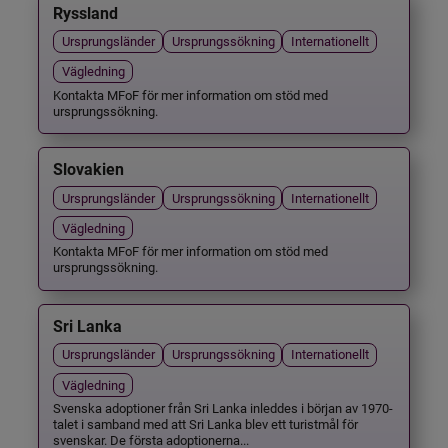
Ryssland
Ursprungsländer
Ursprungssökning
Internationellt
Vägledning
Kontakta MFoF för mer information om stöd med
ursprungssökning.
Slovakien
Ursprungsländer
Ursprungssökning
Internationellt
Vägledning
Kontakta MFoF för mer information om stöd med
ursprungssökning.
Sri Lanka
Ursprungsländer
Ursprungssökning
Internationellt
Vägledning
Svenska adoptioner från Sri Lanka inleddes i början av 1970-
talet i samband med att Sri Lanka blev ett turistmål för
svenskar. De första adoptionerna...