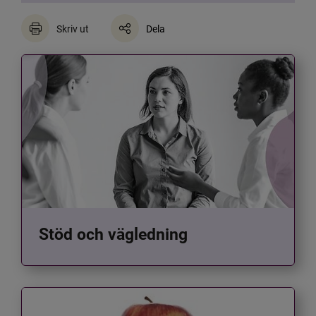
Skriv ut
Dela
Stöd och vägledning