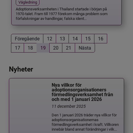
Vägledning
Adoptionsverksamheten i Thailand startade i början på
1970-talet. Fram till 1977 förekom många problem som
förfalskningar av handlingar, falska ident...
Föregående
12
13
14
15
16
17
18
19
20
21
Nästa
Nyheter
Nya villkor för
adoptionsorganisationers
förmedlingsverksamhet från
och med 1 januari 2026
11 december 2025
Den 1 januari 2026 träder nya villkor för
adoptionsorganisationernas
förmedlingsverksamhet i kraft. Villkoren
innebär bland annat förändringar i vilk...