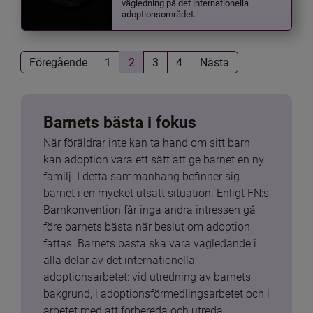
vägledning på det internationella
adoptionsområdet.
Föregående
1
2
3
4
Nästa
Barnets bästa i fokus
När föräldrar inte kan ta hand om sitt barn 
kan adoption vara ett sätt att ge barnet en ny 
familj. I detta sammanhang befinner sig 
barnet i en mycket utsatt situation. Enligt FN:s 
Barnkonvention får inga andra intressen gå 
före barnets bästa när beslut om adoption 
fattas. Barnets bästa ska vara vägledande i 
alla delar av det internationella 
adoptionsarbetet: vid utredning av barnets 
bakgrund, i adoptionsförmedlingsarbetet och i 
arbetet med att förbereda och utreda 