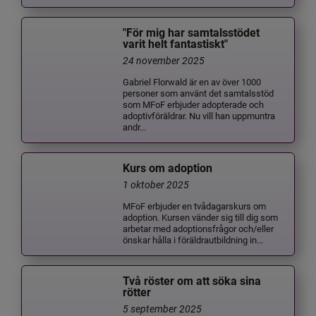
"För mig har samtalsstödet
varit helt fantastiskt"
24 november 2025
Gabriel Florwald är en av över 1000
personer som använt det samtalsstöd
som MFoF erbjuder adopterade och
adoptivföräldrar. Nu vill han uppmuntra
andr...
Kurs om adoption
1 oktober 2025
MFoF erbjuder en tvådagarskurs om
adoption. Kursen vänder sig till dig som
arbetar med adoptionsfrågor och/eller
önskar hålla i föräldrautbildning in...
Två röster om att söka sina
rötter
5 september 2025