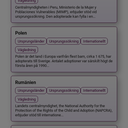
Vägledning
Centralmyndigheten i Peru, Ministerio de la Mujer y
Poblaciones Vulnerables (MIMP), erbjuder stöd vid
ursprungssökning. Den adopterade kan fylla i en...
Polen
Ursprungsländer
Ursprungssökning
Internationellt
Vägledning
Polen är det land i Europa varifrån flest barn, cirka 1 675, har
adopterats till Sverige. Antalet adoptioner var särskilt högt de
första åren på 1990...
Rumänien
Ursprungsländer
Ursprungssökning
Internationellt
Vägledning
Landets centralmyndighet, the National Authority for the
Protection of the Rights of the Child and Adoption (NAPCRA),
erbjuder stöd till internatione...