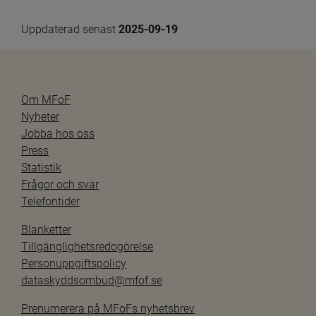
Uppdaterad senast 
2025-09-19
Om MFoF
Nyheter
Jobba hos oss
Press
Statistik
Frågor och svar
Telefontider
Blanketter
Tillgänglighetsredogörelse
Personuppgiftspolicy
dataskyddsombud@mfof.se
Prenumerera på MFoFs nyhetsbrev