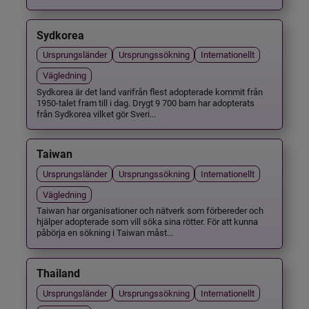
Sydkorea
Ursprungsländer
Ursprungssökning
Internationellt
Vägledning
Sydkorea är det land varifrån flest adopterade kommit från
1950-talet fram till i dag. Drygt 9 700 barn har adopterats
från Sydkorea vilket gör Sveri...
Taiwan
Ursprungsländer
Ursprungssökning
Internationellt
Vägledning
Taiwan har organisationer och nätverk som förbereder och
hjälper adopterade som vill söka sina rötter. För att kunna
påbörja en sökning i Taiwan måst...
Thailand
Ursprungsländer
Ursprungssökning
Internationellt