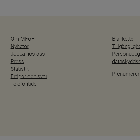
Om MFoF
Blanketter
Nyheter
Tillgänglig
Jobba hos oss
Personuppgi
Press
dataskydd
Statistik
Prenumerer
Frågor och svar
Telefontider