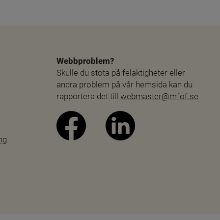
Webbproblem?
Skulle du stöta på felaktigheter eller 
andra problem på vår hemsida kan du 
rapportera det till 
webmaster@mfof.se
ng