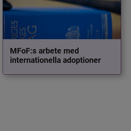
MFoF:s arbete med
internationella adoptioner