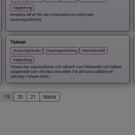
Vägledning
Kontakta MFoF för mer information om stöd med
ursprungssökning.
Taiwan
Ursprungsländer
Ursprungssökning
Internationellt
Vägledning
Taiwan har organisationer och nätverk som förbereder och hjälper
adopterade som vill söka sina rötter. För att kunna påbörja en
sökning i Taiwan måst...
19
20
21
Nästa