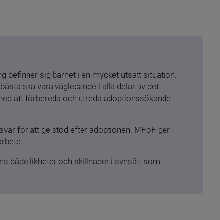
 befinner sig barnet i en mycket utsatt situation. 
ästa ska vara vägledande i alla delar av det 
 med att förbereda och utreda adoptionssökande 
ar för att ge stöd efter adoptionen. MFoF ger 
arbete.
s både likheter och skillnader i synsätt som 