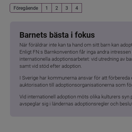
Föregående
1
2
3
4
Barnets bästa i fokus
När föräldrar inte kan ta hand om sitt barn kan adopt
Enligt FN:s Barnkonvention får inga andra intressen 
internationella adoptionsarbetet: vid utredning av 
samt vid stöd efter adoption.
I Sverige har kommunerna ansvar för att förbereda 
auktorisation till adoptionsorganisationerna som för
Vid internationell adoption möts olika kulturers syn
avspeglar sig i ländernas adoptionsregler och beslut