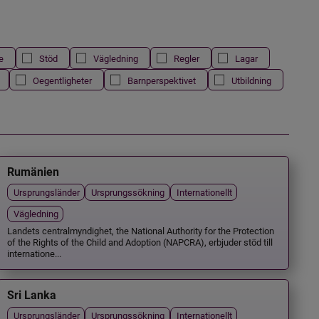
e
Stöd
Vägledning
Regler
Lagar
Oegentligheter
Barnperspektivet
Utbildning
Rumänien
Ursprungsländer
Ursprungssökning
Internationellt
Vägledning
Landets centralmyndighet, the National Authority for the Protection
of the Rights of the Child and Adoption (NAPCRA), erbjuder stöd till
internatione...
Sri Lanka
Ursprungsländer
Ursprungssökning
Internationellt