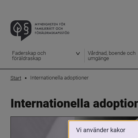
Faderskap och
Vårdnad, boende och
föräldraskap
umgänge
Internationella adoptioner
Start
Internationella adoptio
Vi använder kakor