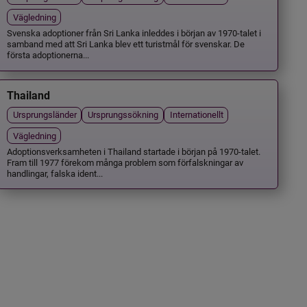
Vägledning
Svenska adoptioner från Sri Lanka inleddes i början av 1970-talet i
samband med att Sri Lanka blev ett turistmål för svenskar. De
första adoptionerna...
Thailand
Ursprungsländer
Ursprungssökning
Internationellt
Vägledning
Adoptionsverksamheten i Thailand startade i början på 1970-talet.
Fram till 1977 förekom många problem som förfalskningar av
handlingar, falska ident...