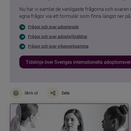
Nu har vi samlat de vanligaste frågorna och svare
egna frågor via ett formulär som finns längst ner på 
Frågor och svar adopterade
Frågor och svar adoptivföräldrar
Frågor och svar yrkesverksamma
Tidslinje över Sveriges internationella adoptionsv
Skriv ut
Dela