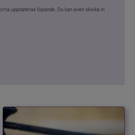
rna uppdateras löpande. Du kan även skicka in 