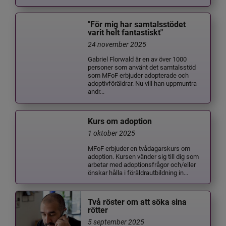
"För mig har samtalsstödet
varit helt fantastiskt"
24 november 2025
Gabriel Florwald är en av över 1000
personer som använt det samtalsstöd
som MFoF erbjuder adopterade och
adoptivföräldrar. Nu vill han uppmuntra
andr...
Kurs om adoption
1 oktober 2025
MFoF erbjuder en tvådagarskurs om
adoption. Kursen vänder sig till dig som
arbetar med adoptionsfrågor och/eller
önskar hålla i föräldrautbildning in...
Två röster om att söka sina
rötter
5 september 2025