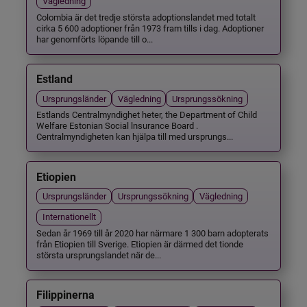
Vägledning
Colombia är det tredje största adoptionslandet med totalt
cirka 5 600 adoptioner från 1973 fram tills i dag. Adoptioner
har genomförts löpande till o...
Estland
Ursprungsländer
Vägledning
Ursprungssökning
Estlands Centralmyndighet heter, the Department of Child
Welfare Estonian Social lnsurance Board .
Centralmyndigheten kan hjälpa till med ursprungs...
Etiopien
Ursprungsländer
Ursprungssökning
Vägledning
Internationellt
Sedan år 1969 till år 2020 har närmare 1 300 barn adopterats
från Etiopien till Sverige. Etiopien är därmed det tionde
största ursprungslandet när de...
Filippinerna