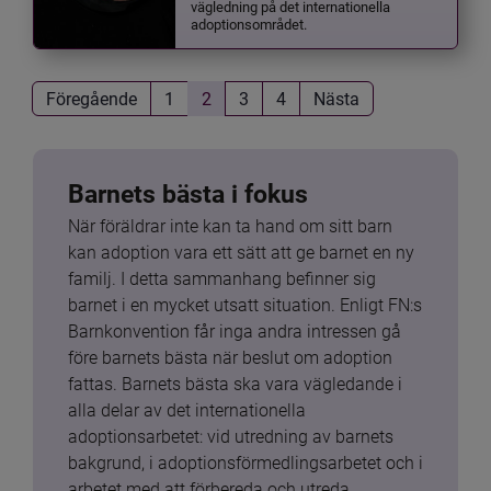
vägledning på det internationella
adoptionsområdet.
Föregående
1
2
3
4
Nästa
Barnets bästa i fokus
När föräldrar inte kan ta hand om sitt barn 
kan adoption vara ett sätt att ge barnet en ny 
familj. I detta sammanhang befinner sig 
barnet i en mycket utsatt situation. Enligt FN:s 
Barnkonvention får inga andra intressen gå 
före barnets bästa när beslut om adoption 
fattas. Barnets bästa ska vara vägledande i 
alla delar av det internationella 
adoptionsarbetet: vid utredning av barnets 
bakgrund, i adoptionsförmedlingsarbetet och i 
arbetet med att förbereda och utreda 