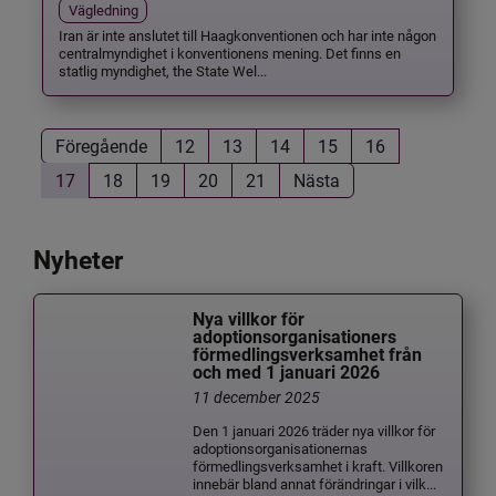
Vägledning
Iran är inte anslutet till Haagkonventionen och har inte någon
centralmyndighet i konventionens mening. Det finns en
statlig myndighet, the State Wel...
Föregående
12
13
14
15
16
17
18
19
20
21
Nästa
Nyheter
Nya villkor för
adoptionsorganisationers
förmedlingsverksamhet från
och med 1 januari 2026
11 december 2025
Den 1 januari 2026 träder nya villkor för
adoptionsorganisationernas
förmedlingsverksamhet i kraft. Villkoren
innebär bland annat förändringar i vilk...