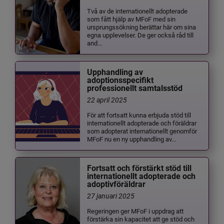
Två av de internationellt adopterade
som fått hjälp av MFoF med sin
ursprungssökning berättar här om sina
egna upplevelser. De ger också råd till
and...
Upphandling av
adoptionsspecifikt
professionellt samtalsstöd
22 april 2025
För att fortsatt kunna erbjuda stöd till
internationellt adopterade och föräldrar
som adopterat internationellt genomför
MFoF nu en ny upphandling av...
Fortsatt och förstärkt stöd till
internationellt adopterade och
adoptivföräldrar
27 januari 2025
Regeringen ger MFoF i uppdrag att
förstärka sin kapacitet att ge stöd och