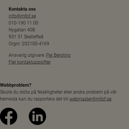
Kontakta oss
info@mfof.se
010-190 11 00
Nygatan 40B
931 31 Skellefteå
Orgnr: 202100-4169
Ansvarig utgivare: 
Per Bergling
Fler kontaktuppgifter
Webbproblem?
Skulle du stöta på felaktigheter eller andra problem på vår 
hemsida kan du rapportera det till 
webmaster@mfof.se