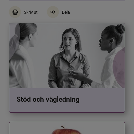
Skriv ut
Dela
Stöd och vägledning