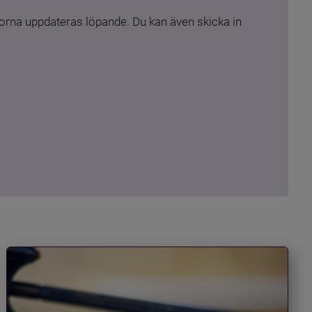
rna uppdateras löpande. Du kan även skicka in 