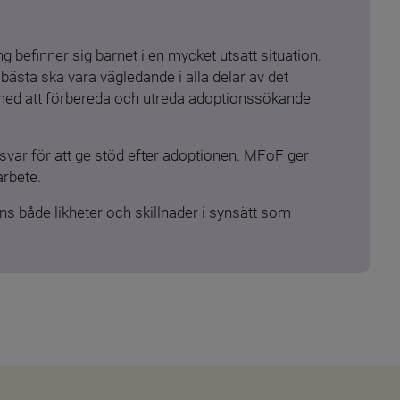
 befinner sig barnet i en mycket utsatt situation. 
ästa ska vara vägledande i alla delar av det 
 med att förbereda och utreda adoptionssökande 
ar för att ge stöd efter adoptionen. MFoF ger 
arbete.
s både likheter och skillnader i synsätt som 