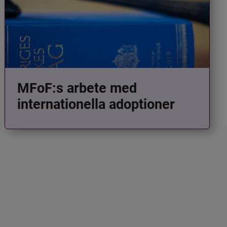
MFoF:s arbete med
internationella adoptioner