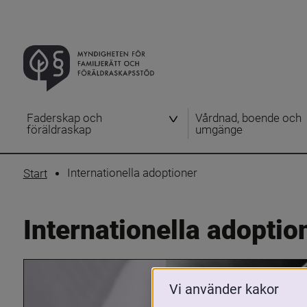
Faderskap och
Vårdnad, boende och
föräldraskap
umgänge
Internationella adoptioner
Start
Internationella adoptio
Vi använder kakor