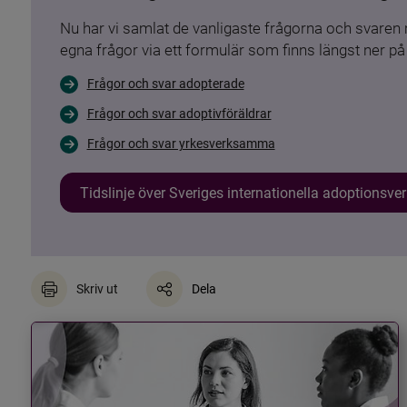
Nu har vi samlat de vanligaste frågorna och svare
egna frågor via ett formulär som finns längst ner på 
Frågor och svar adopterade
Frågor och svar adoptivföräldrar
Frågor och svar yrkesverksamma
Tidslinje över Sveriges internationella adoptionsv
Skriv ut
Dela