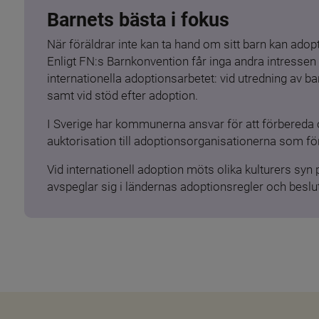
Barnets bästa i fokus
När föräldrar inte kan ta hand om sitt barn kan adopt
Enligt FN:s Barnkonvention får inga andra intressen 
internationella adoptionsarbetet: vid utredning av 
samt vid stöd efter adoption.
I Sverige har kommunerna ansvar för att förbereda 
auktorisation till adoptionsorganisationerna som för
Vid internationell adoption möts olika kulturers syn
avspeglar sig i ländernas adoptionsregler och beslut