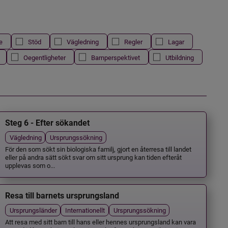
e
Stöd
Vägledning
Regler
Lagar
Oegentligheter
Barnperspektivet
Utbildning
Steg 6 - Efter sökandet
Vägledning
Ursprungssökning
För den som sökt sin biologiska familj, gjort en återresa till landet
eller på andra sätt sökt svar om sitt ursprung kan tiden efteråt
upplevas som o...
Resa till barnets ursprungsland
Ursprungsländer
Internationellt
Ursprungssökning
Att resa med sitt barn till hans eller hennes ursprungsland kan vara