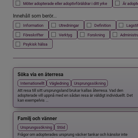
Möter adopterade eller adoptivföräldrar i ditt yrke
Är adopt
Innehåll som berör...
Information
Utredningar
Definition
Lagsti
Föreskrifter
Verktyg
Forskning
Administr
Psykisk hälsa
Söka via en återresa
Internationellt
Vägledning
Ursprungssökning
Att resa till sitt ursprungsland brukar kallas återresa. Vad den
adopterade vill uppnå med en sådan resa är väldigt individuellt. Det
kan exempelvis ...
Familj och vänner
Ursprungssökning
Stöd
Frågor om adopterades ursprung väcker tankar och känslor inte