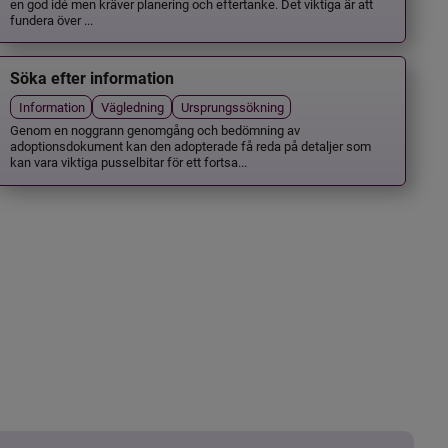
en god idé men kräver planering och eftertanke. Det viktiga är att
fundera över ...
Söka efter information
Information
Vägledning
Ursprungssökning
Genom en noggrann genomgång och bedömning av
adoptionsdokument kan den adopterade få reda på detaljer som
kan vara viktiga pusselbitar för ett fortsa...