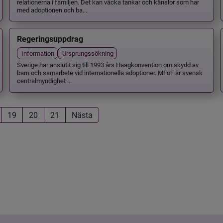
relationerna i familjen. Det kan väcka tankar och känslor som har
med adoptionen och ba...
Regeringsuppdrag
Information
Ursprungssökning
Sverige har anslutit sig till 1993 års Haagkonvention om skydd av
barn och samarbete vid internationella adoptioner. MFoF är svensk
centralmyndighet ...
19
20
21
Nästa