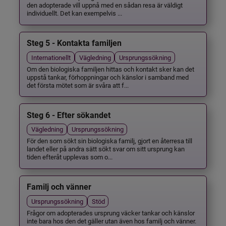
den adopterade vill uppnå med en sådan resa är väldigt
individuellt. Det kan exempelvis ...
Steg 5 - Kontakta familjen
Internationellt
Vägledning
Ursprungssökning
Om den biologiska familjen hittas och kontakt sker kan det
uppstå tankar, förhoppningar och känslor i samband med
det första mötet som är svåra att f...
Steg 6 - Efter sökandet
Vägledning
Ursprungssökning
För den som sökt sin biologiska familj, gjort en återresa till
landet eller på andra sätt sökt svar om sitt ursprung kan
tiden efteråt upplevas som o...
Familj och vänner
Ursprungssökning
Stöd
Frågor om adopterades ursprung väcker tankar och känslor
inte bara hos den det gäller utan även hos familj och vänner.