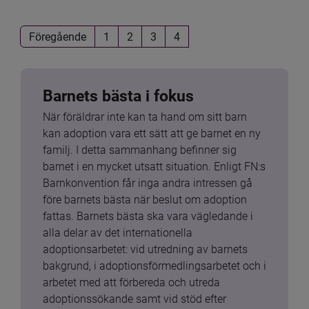
Föregående
1
2
3
4
Barnets bästa i fokus
När föräldrar inte kan ta hand om sitt barn 
kan adoption vara ett sätt att ge barnet en ny 
familj. I detta sammanhang befinner sig 
barnet i en mycket utsatt situation. Enligt FN:s 
Barnkonvention får inga andra intressen gå 
före barnets bästa när beslut om adoption 
fattas. Barnets bästa ska vara vägledande i 
alla delar av det internationella 
adoptionsarbetet: vid utredning av barnets 
bakgrund, i adoptionsförmedlingsarbetet och i 
arbetet med att förbereda och utreda 
adoptionssökande samt vid stöd efter 