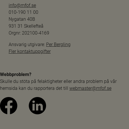
info@mfof.se
010-190 11 00
Nygatan 40B
931 31 Skellefteå
Orgnr: 202100-4169
Ansvarig utgivare: 
Per Bergling
Fler kontaktuppgifter
Webbproblem?
Skulle du stöta på felaktigheter eller andra problem på vår 
hemsida kan du rapportera det till 
webmaster@mfof.se