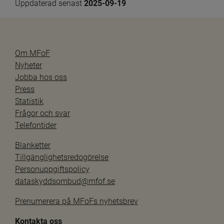
Uppdaterad senast 
2025-09-19
Om MFoF
Nyheter
Jobba hos oss
Press
Statistik
Frågor och svar
Telefontider
Blanketter
Tillgänglighetsredogörelse
Personuppgiftspolicy
dataskyddsombud@mfof.se
Prenumerera på MFoFs nyhetsbrev
Kontakta oss