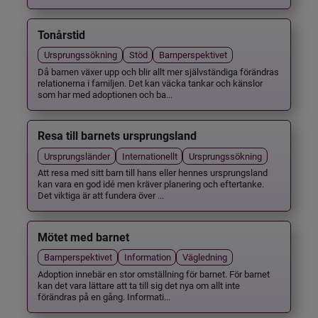
Tonårstid
Ursprungssökning
Stöd
Barnperspektivet
Då barnen växer upp och blir allt mer självständiga förändras
relationerna i familjen. Det kan väcka tankar och känslor
som har med adoptionen och ba...
Resa till barnets ursprungsland
Ursprungsländer
Internationellt
Ursprungssökning
Att resa med sitt barn till hans eller hennes ursprungsland
kan vara en god idé men kräver planering och eftertanke.
Det viktiga är att fundera över ...
Mötet med barnet
Barnperspektivet
Information
Vägledning
Adoption innebär en stor omställning för barnet. För barnet
kan det vara lättare att ta till sig det nya om allt inte
förändras på en gång. Informati...