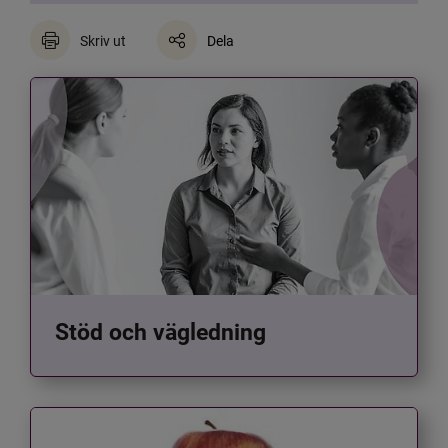
Skriv ut
Dela
Stöd och vägledning