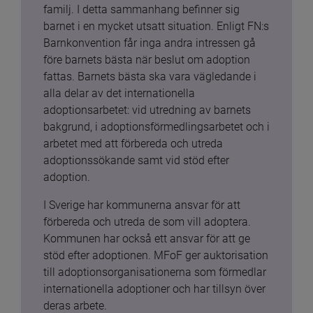
familj. I detta sammanhang befinner sig 
barnet i en mycket utsatt situation. Enligt FN:s 
Barnkonvention får inga andra intressen gå 
före barnets bästa när beslut om adoption 
fattas. Barnets bästa ska vara vägledande i 
alla delar av det internationella 
adoptionsarbetet: vid utredning av barnets 
bakgrund, i adoptionsförmedlingsarbetet och i 
arbetet med att förbereda och utreda 
adoptionssökande samt vid stöd efter 
adoption.
I Sverige har kommunerna ansvar för att 
förbereda och utreda de som vill adoptera. 
Kommunen har också ett ansvar för att ge 
stöd efter adoptionen. MFoF ger auktorisation 
till adoptionsorganisationerna som förmedlar 
internationella adoptioner och har tillsyn över 
deras arbete.