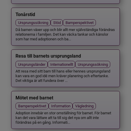
Tonårstid
Ursprungssökning
Stöd
Barnperspektivet
Då barnen växer upp och blir allt mer självständiga förändras
relationerna i familjen. Det kan väcka tankar och känslor
som har med adoptionen och ba...
Resa till barnets ursprungsland
Ursprungsländer
Internationellt
Ursprungssökning
Att resa med sitt barn till hans eller hennes ursprungsland
kan vara en god idé men kräver planering och eftertanke.
Det viktiga är att fundera över ...
Mötet med barnet
Barnperspektivet
Information
Vägledning
Adoption innebär en stor omställning för barnet. För barnet
kan det vara lättare att ta till sig det nya om allt inte
förändras på en gång. Informati...