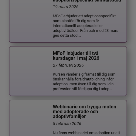
19 mars 2026
MFoF erbjuder ett adoptionsspecifikt
samtalsstöd för dig som är
internationellt adopterad eller
adoptivförälder. Från och med 23 mars
ges detta stöd ...
MFoF inbjuder till två
kursdagar i maj 2026
27 februari 2026
Kursen vänder sig främst till dig som
önskar hålla föräldrautbildning inför
adoption, men även till dig som i din
profession vill fördjupa dig i adop...
Webbinarie om trygga möten
med adopterade och
adoptivfamiljer
5 februari 2026
Nu finns webbinariet om adoption ur ett