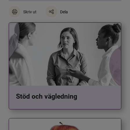
Skriv ut
Dela
Stöd och vägledning