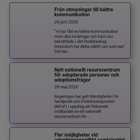
Från utmaningar till bättre
kommunikation
26 juni 2026
”Vi har fått en bättre kommunikation
med våra tonåringar och känt oss
bekräftade i vårt föräldraskap.
Dessutom har detta stärkt oss som par.”
Det ber...
Nytt nationellt resurscentrum
för adopterade personer och
adoptionsfrågor
28 maj 2026
Regeringen har gett Myndigheten för
familjerätt och Föräldraskapsstöd
(MFoF) i uppdrag att förbereda
inrättandet av ett nationellt
resurscentrum för ...
Fler möjligheter vid
adoptionsspecifikt samtalsstöd