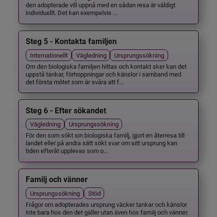
den adopterade vill uppnå med en sådan resa är väldigt
individuellt. Det kan exempelvis ...
Steg 5 - Kontakta familjen
Internationellt
Vägledning
Ursprungssökning
Om den biologiska familjen hittas och kontakt sker kan det
uppstå tankar, förhoppningar och känslor i samband med
det första mötet som är svåra att f...
Steg 6 - Efter sökandet
Vägledning
Ursprungssökning
För den som sökt sin biologiska familj, gjort en återresa till
landet eller på andra sätt sökt svar om sitt ursprung kan
tiden efteråt upplevas som o...
Familj och vänner
Ursprungssökning
Stöd
Frågor om adopterades ursprung väcker tankar och känslor
inte bara hos den det gäller utan även hos familj och vänner.