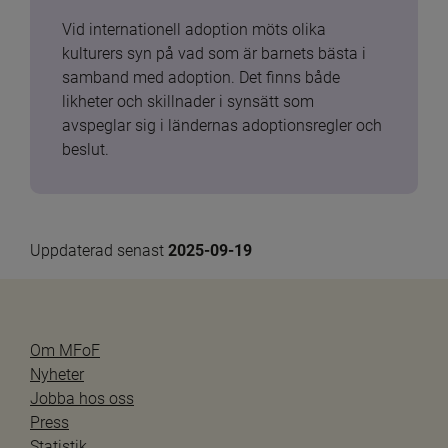
Vid internationell adoption möts olika 
kulturers syn på vad som är barnets bästa i 
samband med adoption. Det finns både 
likheter och skillnader i synsätt som 
avspeglar sig i ländernas adoptionsregler och 
beslut.
Uppdaterad senast 
2025-09-19
Om MFoF
Nyheter
Jobba hos oss
Press
Statistik