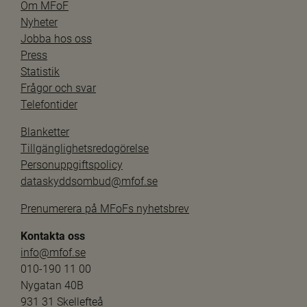
Om MFoF
Nyheter
Jobba hos oss
Press
Statistik
Frågor och svar
Telefontider
Blanketter
Tillgänglighetsredogörelse
Personuppgiftspolicy
dataskyddsombud@mfof.se
Prenumerera på MFoFs nyhetsbrev
Kontakta oss
info@mfof.se
010-190 11 00
Nygatan 40B
931 31 Skellefteå