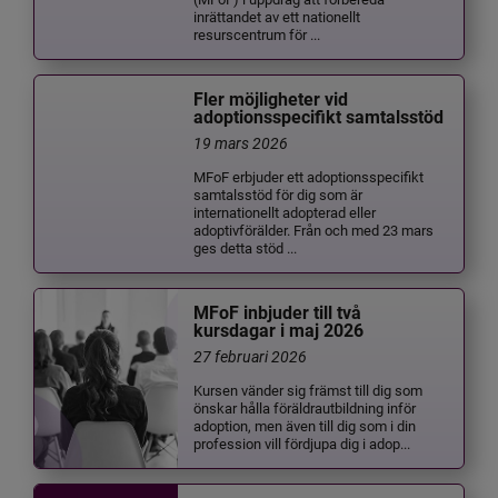
inrättandet av ett nationellt
resurscentrum för ...
Fler möjligheter vid
adoptionsspecifikt samtalsstöd
19 mars 2026
MFoF erbjuder ett adoptionsspecifikt
samtalsstöd för dig som är
internationellt adopterad eller
adoptivförälder. Från och med 23 mars
ges detta stöd ...
MFoF inbjuder till två
kursdagar i maj 2026
27 februari 2026
Kursen vänder sig främst till dig som
önskar hålla föräldrautbildning inför
adoption, men även till dig som i din
profession vill fördjupa dig i adop...