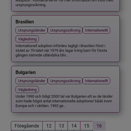
ursprungssökning.
Brasilien
Ursprungsländer
Ursprungssökning
Internationellt
Vägledning
Internationell adoption infördes lagligt i Brasilien först i
slutet av 70-talet när 1979 års lagar kring barn för första
gången nämnde utländska bliv...
Bulgarien
Ursprungsländer
Ursprungssökning
Internationellt
Vägledning
Under 1990 och tidigt 2000 tal var Bulgarien ett av de länder
som hade högst antal internationella adoptioner både inom
Europa och i världen. 1992 ge...
Föregående
12
13
14
15
16