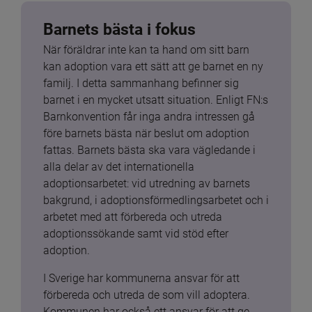
Barnets bästa i fokus
När föräldrar inte kan ta hand om sitt barn 
kan adoption vara ett sätt att ge barnet en ny 
familj. I detta sammanhang befinner sig 
barnet i en mycket utsatt situation. Enligt FN:s 
Barnkonvention får inga andra intressen gå 
före barnets bästa när beslut om adoption 
fattas. Barnets bästa ska vara vägledande i 
alla delar av det internationella 
adoptionsarbetet: vid utredning av barnets 
bakgrund, i adoptionsförmedlingsarbetet och i 
arbetet med att förbereda och utreda 
adoptionssökande samt vid stöd efter 
adoption.
I Sverige har kommunerna ansvar för att 
förbereda och utreda de som vill adoptera. 
Kommunen har också ett ansvar för att ge 