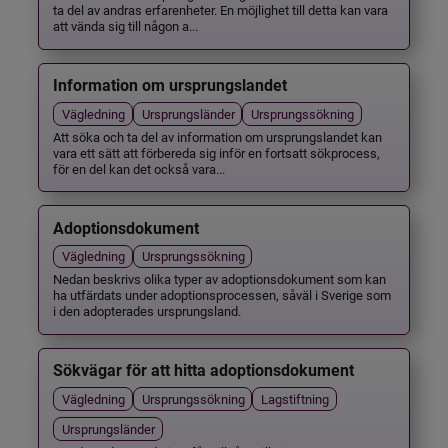
ta del av andras erfarenheter. En möjlighet till detta kan vara
att vända sig till någon a...
Information om ursprungslandet
Vägledning
Ursprungsländer
Ursprungssökning
Att söka och ta del av information om ursprungslandet kan
vara ett sätt att förbereda sig inför en fortsatt sökprocess,
för en del kan det också vara...
Adoptionsdokument
Vägledning
Ursprungssökning
Nedan beskrivs olika typer av adoptionsdokument som kan
ha utfärdats under adoptionsprocessen, såväl i Sverige som
i den adopterades ursprungsland.
Sökvägar för att hitta adoptionsdokument
Vägledning
Ursprungssökning
Lagstiftning
Ursprungsländer