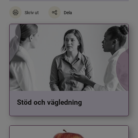
Skriv ut
Dela
Stöd och vägledning