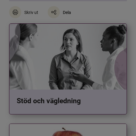
Skriv ut
Dela
Stöd och vägledning