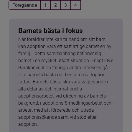
Föregående
1
2
3
4
Barnets bästa i fokus
När föräldrar inte kan ta hand om sitt barn 
kan adoption vara ett sätt att ge barnet en ny 
familj. I detta sammanhang befinner sig 
barnet i en mycket utsatt situation. Enligt FN:s 
Barnkonvention får inga andra intressen gå 
före barnets bästa när beslut om adoption 
fattas. Barnets bästa ska vara vägledande i 
alla delar av det internationella 
adoptionsarbetet: vid utredning av barnets 
bakgrund, i adoptionsförmedlingsarbetet och i 
arbetet med att förbereda och utreda 
adoptionssökande samt vid stöd efter 
adoption.