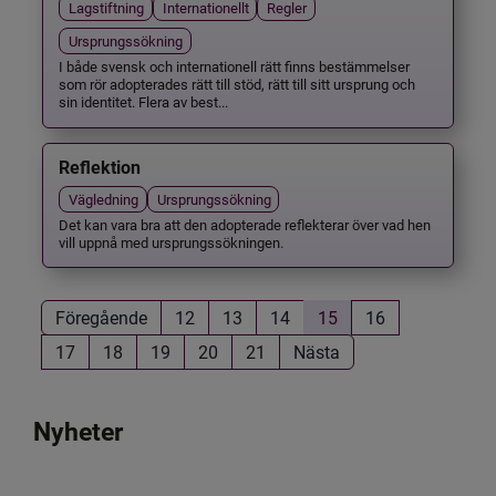
Lagstiftning
Internationellt
Regler
Ursprungssökning
I både svensk och internationell rätt finns bestämmelser
som rör adopterades rätt till stöd, rätt till sitt ursprung och
sin identitet. Flera av best...
Reflektion
Vägledning
Ursprungssökning
Det kan vara bra att den adopterade reflekterar över vad hen
vill uppnå med ursprungssökningen.
Föregående
12
13
14
15
16
17
18
19
20
21
Nästa
Nyheter