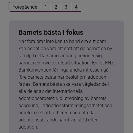
Föregående
1
2
3
4
Barnets bästa i fokus
När föräldrar inte kan ta hand om sitt barn 
kan adoption vara ett sätt att ge barnet en ny 
familj. I detta sammanhang befinner sig 
barnet i en mycket utsatt situation. Enligt FN:s 
Barnkonvention får inga andra intressen gå 
före barnets bästa när beslut om adoption 
fattas. Barnets bästa ska vara vägledande i 
alla delar av det internationella 
adoptionsarbetet: vid utredning av barnets 
bakgrund, i adoptionsförmedlingsarbetet och i 
arbetet med att förbereda och utreda 
adoptionssökande samt vid stöd efter 
adoption.