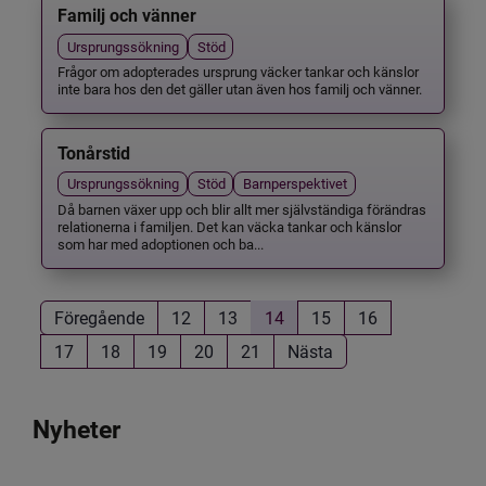
Familj och vänner
Ursprungssökning
Stöd
Frågor om adopterades ursprung väcker tankar och känslor
inte bara hos den det gäller utan även hos familj och vänner.
Tonårstid
Ursprungssökning
Stöd
Barnperspektivet
Då barnen växer upp och blir allt mer självständiga förändras
relationerna i familjen. Det kan väcka tankar och känslor
som har med adoptionen och ba...
Föregående
12
13
14
15
16
17
18
19
20
21
Nästa
Nyheter