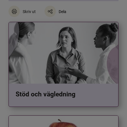
Skriv ut
Dela
Stöd och vägledning