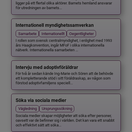
ligger på ett flertal olika aktörer. Barnets hemland ansvarar
för utredningen av barnets...
Internationell myndighetssamverkan
Samarbete
Internationellt
Oegentligheter
I rollen som svensk centralmyndighet, i enlighet med 1993
års Haagkonvention, ingår MFoF i olika internationella
nätverk. Internationella samarbeten ...
Intervju med adoptivföräldrar
För två år sedan kände Ing-Marie och Sören att de behövde
ett kompletterande stöd i sitt föräldraskap, av någon som
förstod adoptivfamiljens speciell...
Söka via sociala medier
Vägledning
Ursprungssökning
Sociala medier skapar möjligheter att söka efter personer,
oavsett var de befinner sig i världen. Det kan vara ett snabbt
och effektivt sätt att söka...