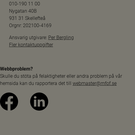
010-190 11 00
Nygatan 40B
931 31 Skellefteå
Orgnr: 202100-4169
Ansvarig utgivare: 
Per Bergling
Fler kontaktuppgifter
Webbproblem?
Skulle du stöta på felaktigheter eller andra problem på vår 
hemsida kan du rapportera det till 
webmaster@mfof.se