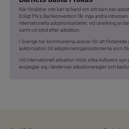
När föräldrar inte kan ta hand om sitt barn kan adopt
Enligt FN:s Barnkonvention får inga andra intressen 
internationella adoptionsarbetet: vid utredning av 
samt vid stöd efter adoption.
I Sverige har kommunerna ansvar för att förbereda 
auktorisation till adoptionsorganisationerna som för
Vid internationell adoption möts olika kulturers syn
avspeglar sig i ländernas adoptionsregler och beslut