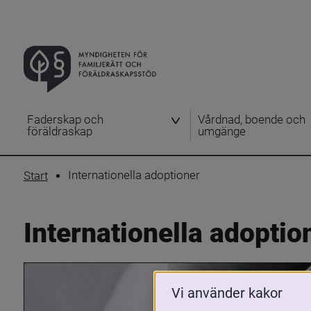
Faderskap och
Vårdnad, boende och
föräldraskap
umgänge
Internationella adoptioner
Start
Internationella adoptio
Vi använder kakor