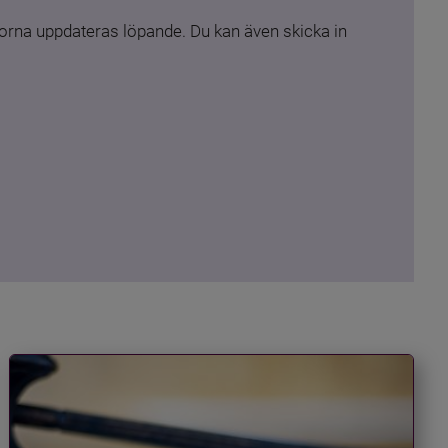
rna uppdateras löpande. Du kan även skicka in 