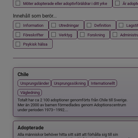
Möter adopterade eller adoptivföräldrar i ditt yrke
Är adopt
Innehåll som berör...
Information
Utredningar
Definition
Lagsti
Föreskrifter
Verktyg
Forskning
Administr
Psykisk hälsa
Chile
Ursprungsländer
Ursprungssökning
Internationellt
Vägledning
Totalt har ca 2 100 adoptioner genomförts från Chile till Sverige.
Mer än 2000 av barnen förmedlades genom Adoptionscentrum
under perioden 1973–1992....
Adopterade
Alla människor behöver hitta sitt sätt att förhålla sig till sin