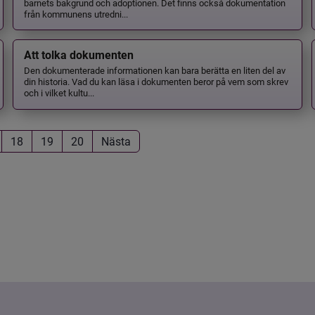
barnets bakgrund och adoptionen. Det finns också dokumentation
från kommunens utredni...
Att tolka dokumenten
Den dokumenterade informationen kan bara berätta en liten del av
din historia. Vad du kan läsa i dokumenten beror på vem som skrev
och i vilket kultu...
18
19
20
Nästa