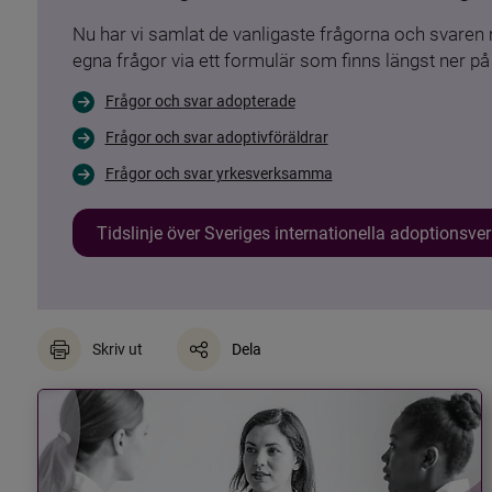
Nu har vi samlat de vanligaste frågorna och svare
egna frågor via ett formulär som finns längst ner på 
Frågor och svar adopterade
Frågor och svar adoptivföräldrar
Frågor och svar yrkesverksamma
Tidslinje över Sveriges internationella adoptionsv
Skriv ut
Dela