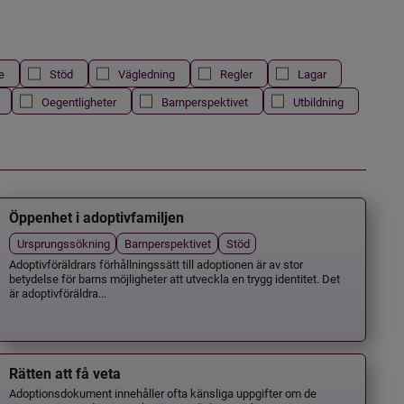
e
Stöd
Vägledning
Regler
Lagar
Oegentligheter
Barnperspektivet
Utbildning
Öppenhet i adoptivfamiljen
Ursprungssökning
Barnperspektivet
Stöd
Adoptivföräldrars förhållningssätt till adoptionen är av stor
betydelse för barns möjligheter att utveckla en trygg identitet. Det
är adoptivföräldra...
Rätten att få veta
Adoptionsdokument innehåller ofta känsliga uppgifter om de