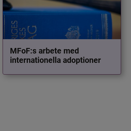
MFoF:s arbete med
internationella adoptioner