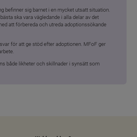
 befinner sig barnet i en mycket utsatt situation. 
ästa ska vara vägledande i alla delar av det 
 med att förbereda och utreda adoptionssökande 
ar för att ge stöd efter adoptionen. MFoF ger 
arbete.
s både likheter och skillnader i synsätt som 