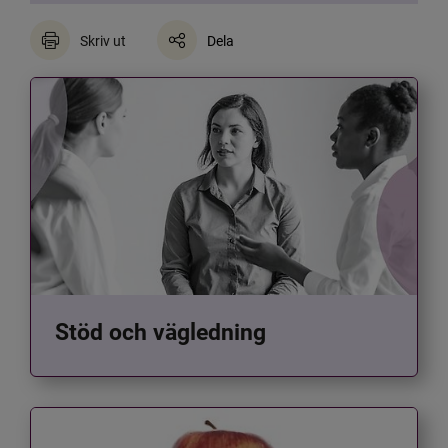
Skriv ut
Dela
Stöd och vägledning