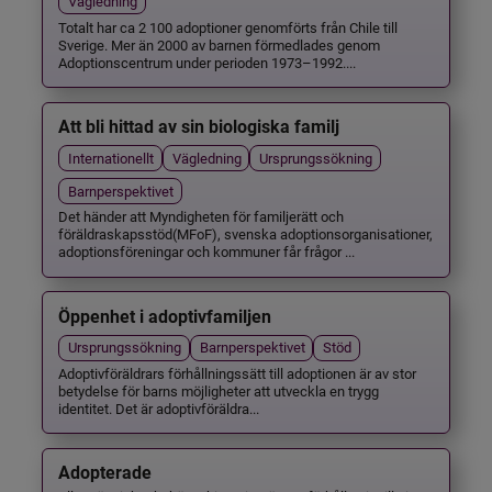
Vägledning
Totalt har ca 2 100 adoptioner genomförts från Chile till
Sverige. Mer än 2000 av barnen förmedlades genom
Adoptionscentrum under perioden 1973–1992....
Att bli hittad av sin biologiska familj
Internationellt
Vägledning
Ursprungssökning
Barnperspektivet
Det händer att Myndigheten för familjerätt och
föräldraskapsstöd(MFoF), svenska adoptionsorganisationer,
adoptionsföreningar och kommuner får frågor ...
Öppenhet i adoptivfamiljen
Ursprungssökning
Barnperspektivet
Stöd
Adoptivföräldrars förhållningssätt till adoptionen är av stor
betydelse för barns möjligheter att utveckla en trygg
identitet. Det är adoptivföräldra...
Adopterade