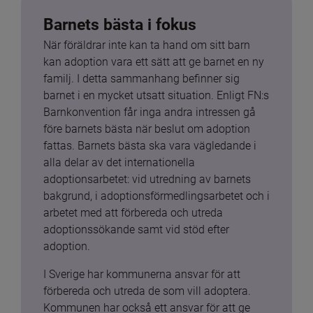
Barnets bästa i fokus
När föräldrar inte kan ta hand om sitt barn 
kan adoption vara ett sätt att ge barnet en ny 
familj. I detta sammanhang befinner sig 
barnet i en mycket utsatt situation. Enligt FN:s 
Barnkonvention får inga andra intressen gå 
före barnets bästa när beslut om adoption 
fattas. Barnets bästa ska vara vägledande i 
alla delar av det internationella 
adoptionsarbetet: vid utredning av barnets 
bakgrund, i adoptionsförmedlingsarbetet och i 
arbetet med att förbereda och utreda 
adoptionssökande samt vid stöd efter 
adoption.
I Sverige har kommunerna ansvar för att 
förbereda och utreda de som vill adoptera. 
Kommunen har också ett ansvar för att ge 