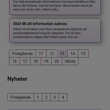
Den dokumenterade informationen kan bara berätta en liten
del av din historia. Vad du kan läsa i dokumenten beror på
vem som skrev och i vilket kultu...
Skäl till att information saknas
Vilken information som finns bevarad om dig beror på
omständigheterna kring din adoption. Om du blev
överlämnad av någon eller hittad spelar stor rol...
Föregående
11
12
13
14
15
16
17
18
19
20
Nästa
Nyheter
Föregående
1
2
3
4