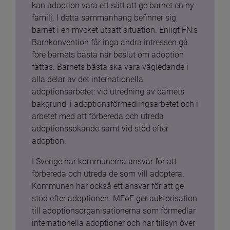
kan adoption vara ett sätt att ge barnet en ny 
familj. I detta sammanhang befinner sig 
barnet i en mycket utsatt situation. Enligt FN:s 
Barnkonvention får inga andra intressen gå 
före barnets bästa när beslut om adoption 
fattas. Barnets bästa ska vara vägledande i 
alla delar av det internationella 
adoptionsarbetet: vid utredning av barnets 
bakgrund, i adoptionsförmedlingsarbetet och i 
arbetet med att förbereda och utreda 
adoptionssökande samt vid stöd efter 
adoption.
I Sverige har kommunerna ansvar för att 
förbereda och utreda de som vill adoptera. 
Kommunen har också ett ansvar för att ge 
stöd efter adoptionen. MFoF ger auktorisation 
till adoptionsorganisationerna som förmedlar 
internationella adoptioner och har tillsyn över 