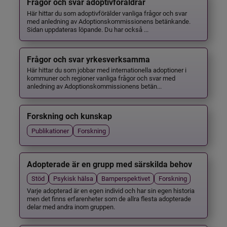
Frågor och svar adoptivföräldrar
Här hittar du som adoptivförälder vanliga frågor och svar
med anledning av Adoptionskommissionens betänkande.
Sidan uppdateras löpande. Du har också ...
Frågor och svar yrkesverksamma
Här hittar du som jobbar med internationella adoptioner i
kommuner och regioner vanliga frågor och svar med
anledning av Adoptionskommissionens betän...
Forskning och kunskap
Publikationer
Forskning
Adopterade är en grupp med särskilda behov
Stöd
Psykisk hälsa
Barnperspektivet
Forskning
Varje adopterad är en egen individ och har sin egen historia
men det finns erfarenheter som de allra flesta adopterade
delar med andra inom gruppen.