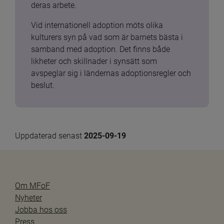
deras arbete.
Vid internationell adoption möts olika 
kulturers syn på vad som är barnets bästa i 
samband med adoption. Det finns både 
likheter och skillnader i synsätt som 
avspeglar sig i ländernas adoptionsregler och 
beslut.
Uppdaterad senast 
2025-09-19
Om MFoF
Nyheter
Jobba hos oss
Press