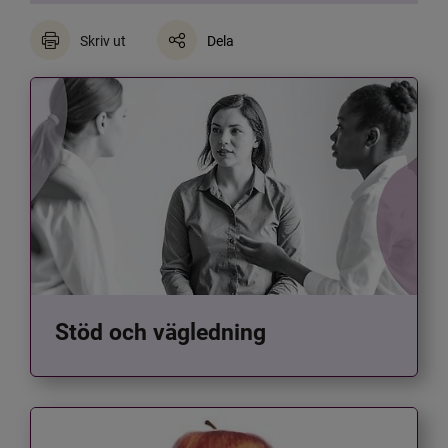
Skriv ut
Dela
Stöd och vägledning