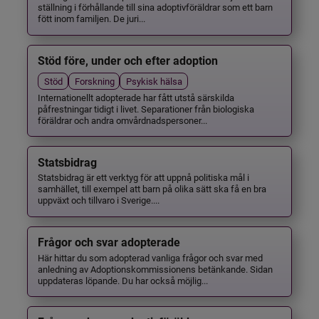
ställning i förhållande till sina adoptivföräldrar som ett barn
fött inom familjen. De juri...
Stöd före, under och efter adoption
Stöd
Forskning
Psykisk hälsa
Internationellt adopterade har fått utstå särskilda
påfrestningar tidigt i livet. Separationer från biologiska
föräldrar och andra omvårdnadspersoner...
Statsbidrag
Statsbidrag är ett verktyg för att uppnå politiska mål i
samhället, till exempel att barn på olika sätt ska få en bra
uppväxt och tillvaro i Sverige....
Frågor och svar adopterade
Här hittar du som adopterad vanliga frågor och svar med
anledning av Adoptionskommissionens betänkande. Sidan
uppdateras löpande. Du har också möjlig...