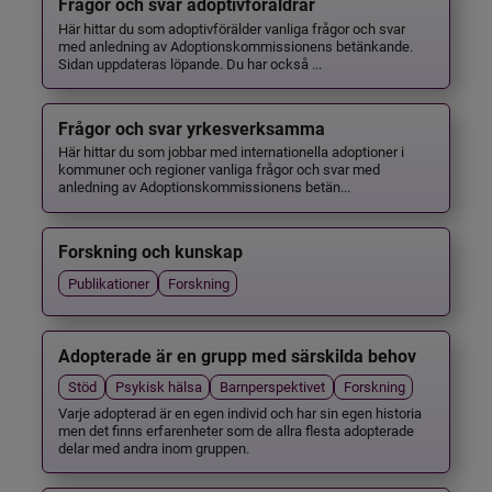
Frågor och svar adoptivföräldrar
Här hittar du som adoptivförälder vanliga frågor och svar
med anledning av Adoptionskommissionens betänkande.
Sidan uppdateras löpande. Du har också ...
Frågor och svar yrkesverksamma
Här hittar du som jobbar med internationella adoptioner i
kommuner och regioner vanliga frågor och svar med
anledning av Adoptionskommissionens betän...
Forskning och kunskap
Publikationer
Forskning
Adopterade är en grupp med särskilda behov
Stöd
Psykisk hälsa
Barnperspektivet
Forskning
Varje adopterad är en egen individ och har sin egen historia
men det finns erfarenheter som de allra flesta adopterade
delar med andra inom gruppen.