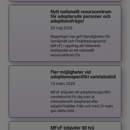
Nytt nationellt resurscentrum
för adopterade personer och
adoptionsfrågor
28 maj 2026
Regeringen har gett Myndigheten för
familjerätt och Föräldraskapsstöd
(MFoF) i uppdrag att förbereda
inrättandet av ett nationellt
resurscentrum för ...
Fler möjligheter vid
adoptionsspecifikt samtalsstöd
19 mars 2026
MFoF erbjuder ett adoptionsspecifikt
samtalsstöd för dig som är
internationellt adopterad eller
adoptivförälder. Från och med 23 mars
ges detta stöd ...
MFoF inbjuder till två