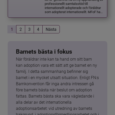
professionellt samtalsstöd till
internationellt adopterade och föräldrar
som adopterat internationellt. MFoF ha...
1
2
3
4
Nästa
Barnets bästa i fokus
När föräldrar inte kan ta hand om sitt barn 
kan adoption vara ett sätt att ge barnet en ny 
familj. I detta sammanhang befinner sig 
barnet i en mycket utsatt situation. Enligt FN:s 
Barnkonvention får inga andra intressen gå 
före barnets bästa när beslut om adoption 
fattas. Barnets bästa ska vara vägledande i 
alla delar av det internationella 
adoptionsarbetet: vid utredning av barnets 
bakgrund, i adoptionsförmedlingsarbetet och i 