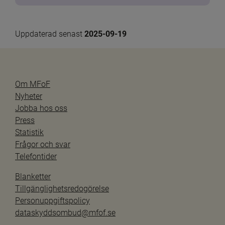
Uppdaterad senast 
2025-09-19
Om MFoF
Nyheter
Jobba hos oss
Press
Statistik
Frågor och svar
Telefontider
Blanketter
Tillgänglighetsredogörelse
Personuppgiftspolicy
dataskyddsombud@mfof.se