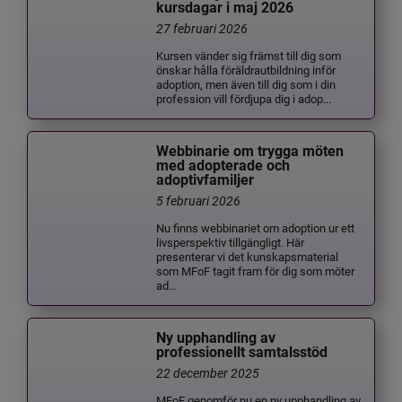
kursdagar i maj 2026
27 februari 2026
Kursen vänder sig främst till dig som
önskar hålla föräldrautbildning inför
adoption, men även till dig som i din
profession vill fördjupa dig i adop...
Webbinarie om trygga möten
med adopterade och
adoptivfamiljer
5 februari 2026
Nu finns webbinariet om adoption ur ett
livsperspektiv tillgängligt. Här
presenterar vi det kunskapsmaterial
som MFoF tagit fram för dig som möter
ad...
Ny upphandling av
professionellt samtalsstöd
22 december 2025
MFoF genomför nu en ny upphandling av