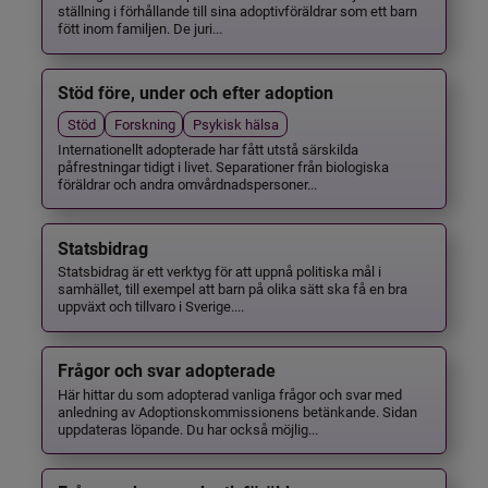
ställning i förhållande till sina adoptivföräldrar som ett barn
fött inom familjen. De juri...
Stöd före, under och efter adoption
Stöd
Forskning
Psykisk hälsa
Internationellt adopterade har fått utstå särskilda
påfrestningar tidigt i livet. Separationer från biologiska
föräldrar och andra omvårdnadspersoner...
Statsbidrag
Statsbidrag är ett verktyg för att uppnå politiska mål i
samhället, till exempel att barn på olika sätt ska få en bra
uppväxt och tillvaro i Sverige....
Frågor och svar adopterade
Här hittar du som adopterad vanliga frågor och svar med
anledning av Adoptionskommissionens betänkande. Sidan
uppdateras löpande. Du har också möjlig...