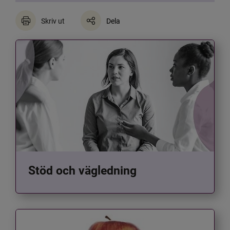
Skriv ut
Dela
Stöd och vägledning