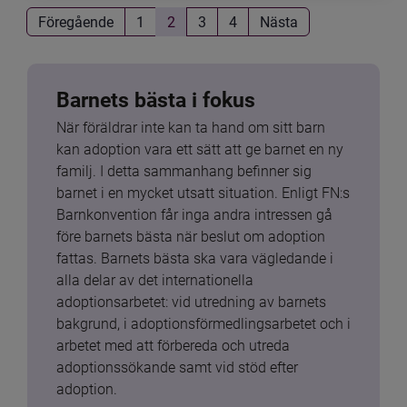
Föregående
1
2
3
4
Nästa
Barnets bästa i fokus
När föräldrar inte kan ta hand om sitt barn 
kan adoption vara ett sätt att ge barnet en ny 
familj. I detta sammanhang befinner sig 
barnet i en mycket utsatt situation. Enligt FN:s 
Barnkonvention får inga andra intressen gå 
före barnets bästa när beslut om adoption 
fattas. Barnets bästa ska vara vägledande i 
alla delar av det internationella 
adoptionsarbetet: vid utredning av barnets 
bakgrund, i adoptionsförmedlingsarbetet och i 
arbetet med att förbereda och utreda 
adoptionssökande samt vid stöd efter 
adoption.