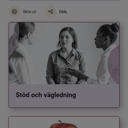
Skriv ut
Dela
Stöd och vägledning