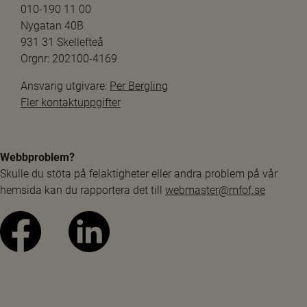
010-190 11 00
Nygatan 40B
931 31 Skellefteå
Orgnr: 202100-4169
Ansvarig utgivare: 
Per Bergling
Fler kontaktuppgifter
Webbproblem?
Skulle du stöta på felaktigheter eller andra problem på vår 
hemsida kan du rapportera det till 
webmaster@mfof.se