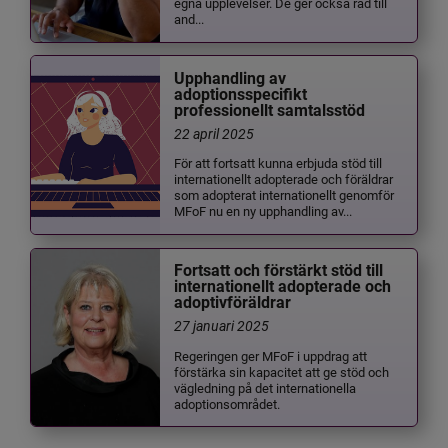
egna upplevelser. De ger också råd till
and...
Upphandling av
adoptionsspecifikt
professionellt samtalsstöd
22 april 2025
För att fortsatt kunna erbjuda stöd till
internationellt adopterade och föräldrar
som adopterat internationellt genomför
MFoF nu en ny upphandling av...
Fortsatt och förstärkt stöd till
internationellt adopterade och
adoptivföräldrar
27 januari 2025
Regeringen ger MFoF i uppdrag att
förstärka sin kapacitet att ge stöd och
vägledning på det internationella
adoptionsområdet.