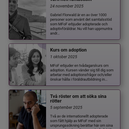
24 november 2025
Gabriel Florwald är en av över 1000
personer som använt det samtalsstöd
som MFoF erbjuder adopterade och
adoptivföräldrar. Nu vill han uppmuntra
andr...
Kurs om adoption
1 oktober 2025
MFoF erbjuder en tvådagarskurs om
adoption. Kursen vänder sig till dig som
arbetar med adoptionsfrågor och/eller
önskar hålla i föräldrautbildning in...
Två röster om att söka sina
rötter
5 september 2025
Två av de internationellt adopterade
som fått hjälp av MFoF med sin
ursprungssökning berättar här om sina