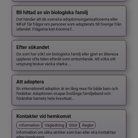
Bli hittad av sin biologiska familj
Det händer att de svenska adoptionsorganisationerna eller
MFoF får frågor om personer som adopterats till Sverige från
utlandet. Frågorna kan komma f...
Efter sökandet
De som har sökt sin biologiska familj eller gjort en återresa
upplever ofta tiden efteråt som omtumlande. Att söka sitt
ursprung brukar väcka starka ...
Att adoptera
En internationell adoption är en lång resa för både barn och
föräldrar. Adoptionen skapar livslånga familjeband och
förändrar barnets hela livssituat...
Kontakter vid hemkomst
Information
Vägledning
Stöd
Regler
Information om olika aktörer som kan eller ska kontaktas
efter hemkomst.