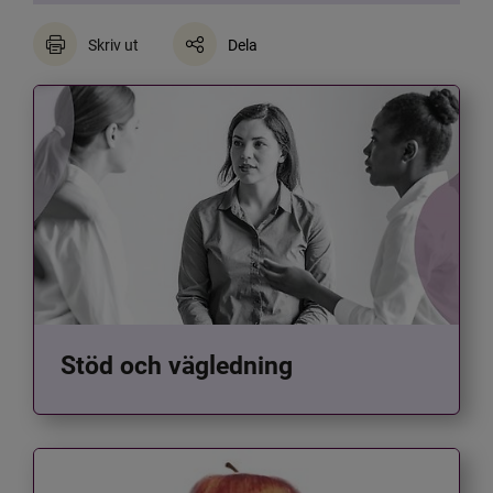
Skriv ut
Dela
Stöd och vägledning