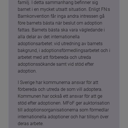
familj. I detta sammanhang befinner sig 
barnet i en mycket utsatt situation. Enligt FN:s 
Barnkonvention får inga andra intressen gå 
före barnets bästa när beslut om adoption 
fattas. Barnets bästa ska vara vägledande i 
alla delar av det internationella 
adoptionsarbetet: vid utredning av barnets 
bakgrund, i adoptionsförmedlingsarbetet och i 
arbetet med att förbereda och utreda 
adoptionssökande samt vid stöd efter 
adoption.
I Sverige har kommunerna ansvar för att 
förbereda och utreda de som vill adoptera. 
Kommunen har också ett ansvar för att ge 
stöd efter adoptionen. MFoF ger auktorisation 
till adoptionsorganisationerna som förmedlar 
internationella adoptioner och har tillsyn över 
deras arbete.