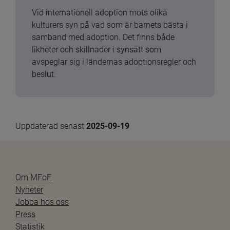
Vid internationell adoption möts olika 
kulturers syn på vad som är barnets bästa i 
samband med adoption. Det finns både 
likheter och skillnader i synsätt som 
avspeglar sig i ländernas adoptionsregler och 
beslut.
Uppdaterad senast 
2025-09-19
Om MFoF
Nyheter
Jobba hos oss
Press
Statistik