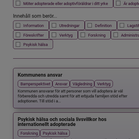
Möter adopterade eller adoptivföräldrar i ditt yrke
Är adopt
Innehåll som berör...
Information
Utredningar
Definition
Lagsti
Föreskrifter
Verktyg
Forskning
Administr
Psykisk hälsa
Kommunens ansvar
Barnperspektivet
Ansvar
Vägledning
Verktyg
Kommunen ansvarar för att personer som vill adoptera är väl
förberedda och utredda samt för att erbjuda familjen stöd efter
adoptionen. Till stöd i a...
Psykisk hälsa och sociala livsvillkor hos
internationellt adopterade
Forskning
Psykisk hälsa