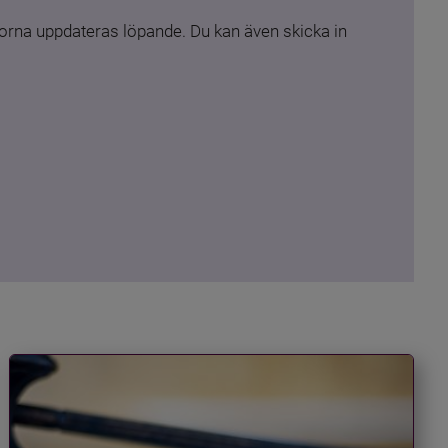
rna uppdateras löpande. Du kan även skicka in 