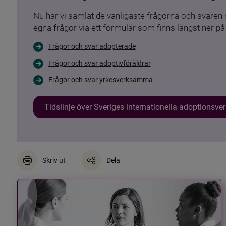
Nu har vi samlat de vanligaste frågorna och svare
egna frågor via ett formulär som finns längst ner på 
Frågor och svar adopterade
Frågor och svar adoptivföräldrar
Frågor och svar yrkesverksamma
Tidslinje över Sveriges internationella adoptionsv
Skriv ut
Dela