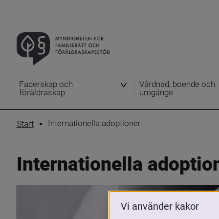
Faderskap och
Vårdnad, boende och
föräldraskap
umgänge
Internationella adoptioner
Start
Internationella adoptio
Vi använder kakor