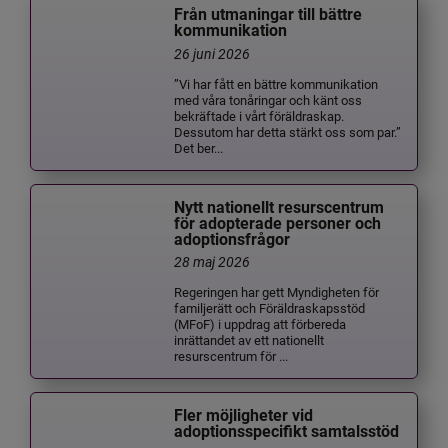
Från utmaningar till bättre
kommunikation
26 juni 2026
”Vi har fått en bättre kommunikation
med våra tonåringar och känt oss
bekräftade i vårt föräldraskap.
Dessutom har detta stärkt oss som par.”
Det ber...
Nytt nationellt resurscentrum
för adopterade personer och
adoptionsfrågor
28 maj 2026
Regeringen har gett Myndigheten för
familjerätt och Föräldraskapsstöd
(MFoF) i uppdrag att förbereda
inrättandet av ett nationellt
resurscentrum för ...
Fler möjligheter vid
adoptionsspecifikt samtalsstöd