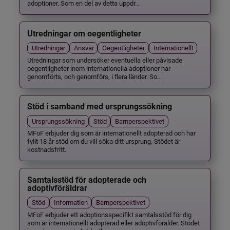
adoptioner. Som en del av detta uppdr...
Utredningar om oegentligheter
Utredningar
Ansvar
Oegentligheter
Internationellt
Utredningar som undersöker eventuella eller påvisade
oegentligheter inom internationella adoptioner har
genomförts, och genomförs, i flera länder. So...
Stöd i samband med ursprungssökning
Ursprungssökning
Stöd
Barnperspektivet
MFoF erbjuder dig som är internationellt adopterad och har
fyllt 18 år stöd om du vill söka ditt ursprung. Stödet är
kostnadsfritt.
Samtalsstöd för adopterade och
adoptivföräldrar
Stöd
Information
Barnperspektivet
MFoF erbjuder ett adoptionsspecifikt samtalsstöd för dig
som är internationellt adopterad eller adoptivförälder. Stödet