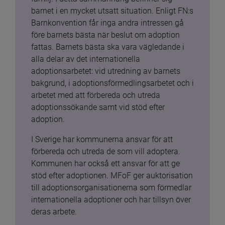
barnet i en mycket utsatt situation. Enligt FN:s 
Barnkonvention får inga andra intressen gå 
före barnets bästa när beslut om adoption 
fattas. Barnets bästa ska vara vägledande i 
alla delar av det internationella 
adoptionsarbetet: vid utredning av barnets 
bakgrund, i adoptionsförmedlingsarbetet och i 
arbetet med att förbereda och utreda 
adoptionssökande samt vid stöd efter 
adoption.
I Sverige har kommunerna ansvar för att 
förbereda och utreda de som vill adoptera. 
Kommunen har också ett ansvar för att ge 
stöd efter adoptionen. MFoF ger auktorisation 
till adoptionsorganisationerna som förmedlar 
internationella adoptioner och har tillsyn över 
deras arbete.