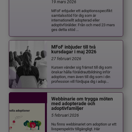
19 mars 2026
MFoF erbjuder ett adoptionsspecifikt
samtalsstöd för dig som är
internationellt adopterad eller
adoptivförälder. Från och med 23 mars
ges detta stöd ...
MFoF inbjuder till två
kursdagar i maj 2026
27 februari 2026
Kursen vänder sig främst till dig som
önskar hålla föräldrautbildning inför
adoption, men även till dig som i din
profession vill fördjupa dig i adop...
Webbinarie om trygga möten
med adopterade och
adoptivfamiljer
5 februari 2026
Nu finns webbinariet om adoption ur ett
livsperspektiv tillgängligt. Här