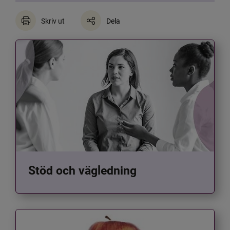
Skriv ut
Dela
Stöd och vägledning