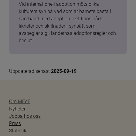
Vid internationell adoption möts olika 
kulturers syn på vad som är barnets bästa i 
samband med adoption. Det finns både 
likheter och skillnader i synsätt som 
avspeglar sig i ländernas adoptionsregler och 
beslut.
Uppdaterad senast 
2025-09-19
Om MFoF
Nyheter
Jobba hos oss
Press
Statistik