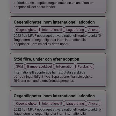
auktoriserade adoptionsorganisationen en ansökan om
adoption till det andra landet.
Oegentligheter inom internationell adoption
Oegentligheter
Internationellt
Lagstiftning
Ansvar
2022 fick MFoF uppdraget att vara nationell kontaktpunkt för
frågor som rör oegentligheter inom internationella
adoptioner. Som en del av detta uppdr...
Stöd före, under och efter adoption
Stöd
Barnperspektivet
Information
Forskning
Internationellt adopterade har fått utstå särskilda
påfrestningar tidigt i livet. Separationer från biologiska
föräldrar och andra omvårdnadspersoner...
Oegentligheter inom internationell adoption
Oegentligheter
Internationellt
Lagstiftning
Ansvar
2022 fick MFoF uppdraget att vara nationell kontaktpunkt för
frågor som rör oegentligheter inom internationella