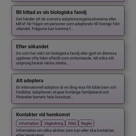
Bli hittad av sin biologiska familj
Det händer att de svenska adoptionsorganisationerna eller
MFoF får frågor om personer som adopterats till Sverige från
utlandet. Frågorna kan komma f...
Efter sökandet
De som har sökt sin biologiska familj eller gjort en återresa
upplever ofta tiden efteråt som omtumlande. Att söka sitt
ursprung brukar väcka starka ...
Att adoptera
En internationell adoption är en lång resa för både barn och
föräldrar. Adoptionen skapar livslånga familjeband och
förändrar barnets hela livssituat...
Kontakter vid hemkomst
Information
Vägledning
Stöd
Regler
Information om olika aktörer som kan eller ska kontaktas
efter hemkomst.