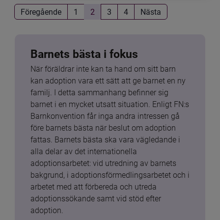
Föregående
1
2
3
4
Nästa
Barnets bästa i fokus
När föräldrar inte kan ta hand om sitt barn 
kan adoption vara ett sätt att ge barnet en ny 
familj. I detta sammanhang befinner sig 
barnet i en mycket utsatt situation. Enligt FN:s 
Barnkonvention får inga andra intressen gå 
före barnets bästa när beslut om adoption 
fattas. Barnets bästa ska vara vägledande i 
alla delar av det internationella 
adoptionsarbetet: vid utredning av barnets 
bakgrund, i adoptionsförmedlingsarbetet och i 
arbetet med att förbereda och utreda 
adoptionssökande samt vid stöd efter 
adoption.