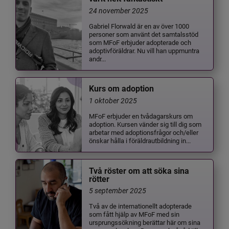
24 november 2025
Gabriel Florwald är en av över 1000
personer som använt det samtalsstöd
som MFoF erbjuder adopterade och
adoptivföräldrar. Nu vill han uppmuntra
andr...
Kurs om adoption
1 oktober 2025
MFoF erbjuder en tvådagarskurs om
adoption. Kursen vänder sig till dig som
arbetar med adoptionsfrågor och/eller
önskar hålla i föräldrautbildning in...
Två röster om att söka sina
rötter
5 september 2025
Två av de internationellt adopterade
som fått hjälp av MFoF med sin
ursprungssökning berättar här om sina