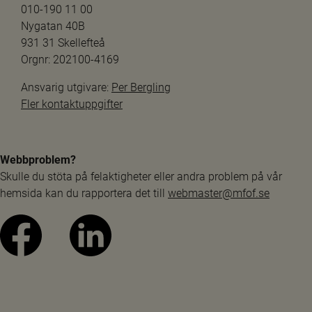
010-190 11 00
Nygatan 40B
931 31 Skellefteå
Orgnr: 202100-4169
Ansvarig utgivare: 
Per Bergling
Fler kontaktuppgifter
Webbproblem?
Skulle du stöta på felaktigheter eller andra problem på vår 
hemsida kan du rapportera det till 
webmaster@mfof.se