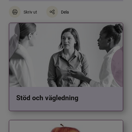
Skriv ut
Dela
Stöd och vägledning