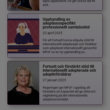
egna upplevelser. De ger också råd till
and...
Upphandling av
adoptionsspecifikt
professionellt samtalsstöd
22 april 2025
För att fortsatt kunna erbjuda stöd till
internationellt adopterade och föräldrar
som adopterat internationellt genomför
MFoF nu en ny upphandling av...
Fortsatt och förstärkt stöd till
internationellt adopterade och
adoptivföräldrar
27 januari 2025
Regeringen ger MFoF i uppdrag att
förstärka sin kapacitet att ge stöd och
vägledning på det internationella
adoptionsområdet.