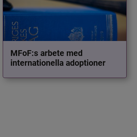
MFoF:s arbete med
internationella adoptioner