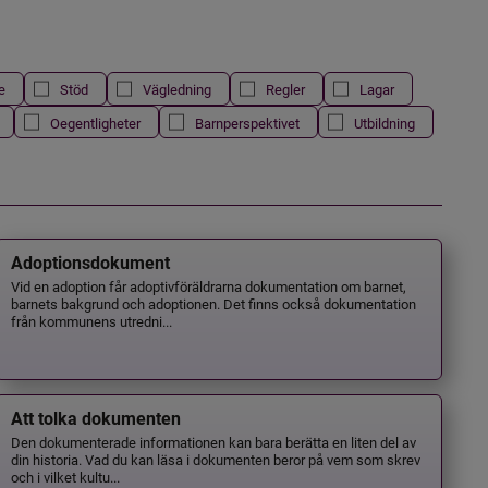
e
Stöd
Vägledning
Regler
Lagar
Oegentligheter
Barnperspektivet
Utbildning
Adoptionsdokument
Vid en adoption får adoptivföräldrarna dokumentation om barnet,
barnets bakgrund och adoptionen. Det finns också dokumentation
från kommunens utredni...
Att tolka dokumenten
Den dokumenterade informationen kan bara berätta en liten del av
din historia. Vad du kan läsa i dokumenten beror på vem som skrev
och i vilket kultu...