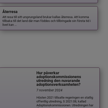
Återresa
Att resa till sitt ursprungsland brukar kallas återresa. Att komma
tillbaka till det land där man föddes och tillbringade sin första tid i
livet kan ...
Hur påverkar
adoptionskommissionens
utredning den nuvarande
adoptionsverksamheten?
7 november 2024
Hösten 2021 tillsatte regeringen en statlig
offentlig utredning, S 2021:08, kallad
Adoptionskommissionen. Utredningen har