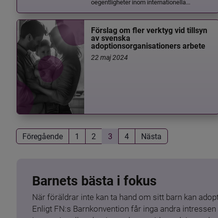
oegentligheter inom internationella...
Förslag om fler verktyg vid tillsyn
av svenska
adoptionsorganisationers arbete
22 maj 2024
Föregående
1
2
3
4
Nästa
Barnets bästa i fokus
När föräldrar inte kan ta hand om sitt barn kan adopt
Enligt FN:s Barnkonvention får inga andra intressen 