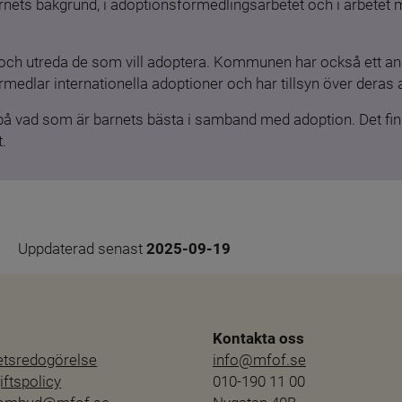
barnets bakgrund, i adoptionsförmedlingsarbetet och i arbetet
och utreda de som vill adoptera. Kommunen har också ett ansv
medlar internationella adoptioner och har tillsyn över deras 
 på vad som är barnets bästa i samband med adoption. Det finn
.
Uppdaterad senast 
2025-09-19
Kontakta oss
hetsredogörelse
info@mfof.se
ftspolicy
010-190 11 00