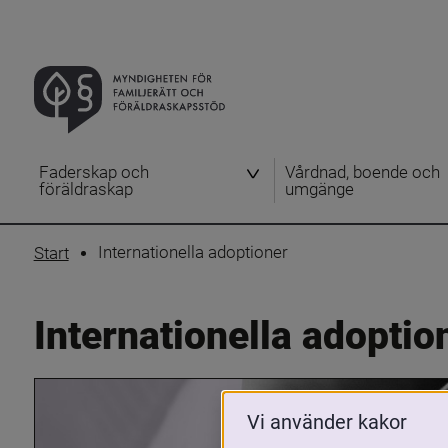
Faderskap och
Vårdnad, boende och
föräldraskap
umgänge
Internationella adoptioner
Start
Internationella adoptio
Vi använder kakor