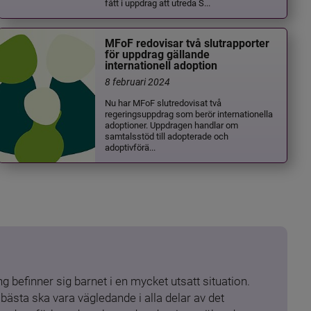
fått i uppdrag att utreda S...
MFoF redovisar två slutrapporter
för uppdrag gällande
internationell adoption
8 februari 2024
Nu har MFoF slutredovisat två
regeringsuppdrag som berör internationella
adoptioner. Uppdragen handlar om
samtalsstöd till adopterade och
adoptivförä...
 befinner sig barnet i en mycket utsatt situation. 
ästa ska vara vägledande i alla delar av det 