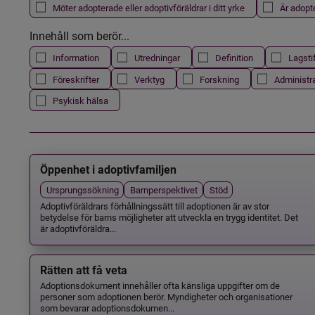
Möter adopterade eller adoptivföräldrar i ditt yrke
Är adopt
Innehåll som berör...
Information
Utredningar
Definition
Lagsti
Föreskrifter
Verktyg
Forskning
Administr
Psykisk hälsa
Öppenhet i adoptivfamiljen
Ursprungssökning
Barnperspektivet
Stöd
Adoptivföräldrars förhållningssätt till adoptionen är av stor
betydelse för barns möjligheter att utveckla en trygg identitet. Det
är adoptivföräldra...
Rätten att få veta
Adoptionsdokument innehåller ofta känsliga uppgifter om de
personer som adoptionen berör. Myndigheter och organisationer
som bevarar adoptionsdokumen...