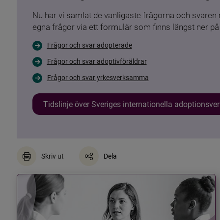
Nu har vi samlat de vanligaste frågorna och svare
egna frågor via ett formulär som finns längst ner på 
Frågor och svar adopterade
Frågor och svar adoptivföräldrar
Frågor och svar yrkesverksamma
Tidslinje över Sveriges internationella adoptionsv
Skriv ut
Dela