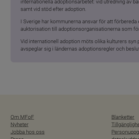
internationella adoptionsarbetet: vid utredning av 
samt vid stöd efter adoption.
I Sverige har kommunerna ansvar för att förbereda 
auktorisation till adoptionsorganisationerna som för
Vid internationell adoption möts olika kulturers syn
avspeglar sig i ländernas adoptionsregler och beslut
Om MFoF
Blanketter
Nyheter
Tillgänglig
Jobba hos oss
Personuppgi