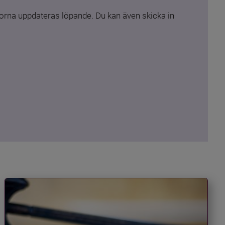
rna uppdateras löpande. Du kan även skicka in 