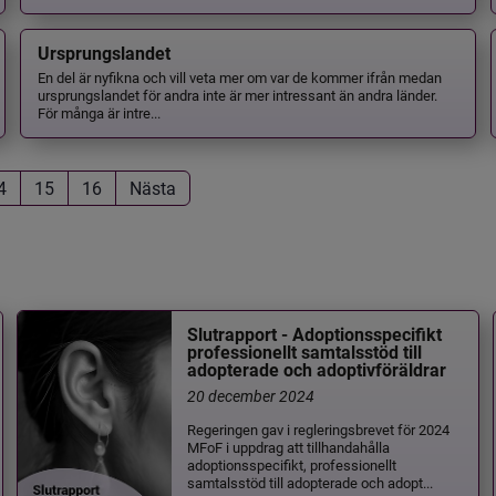
Ursprungslandet
En del är nyfikna och vill veta mer om var de kommer ifrån medan
ursprungslandet för andra inte är mer intressant än andra länder.
För många är intre...
4
15
16
Nästa
Slutrapport - Adoptionsspecifikt
professionellt samtalsstöd till
adopterade och adoptivföräldrar
20 december 2024
Regeringen gav i regleringsbrevet för 2024
MFoF i uppdrag att tillhandahålla
adoptionsspecifikt, professionellt
samtalsstöd till adopterade och adopt...